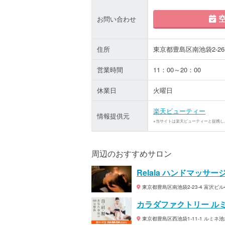
空
お問い合わせ
住所
東京都豊島区南池袋2-26
営業時間
11：00～20：00
休業日
火曜日
楽天ビューティー
情報提供元
※当サイトは楽天ビューティーと提携し
周辺のおすすめサロン
Relala ハンドマッサ
東京都豊島区南池袋2-23-4 富沢ビル4
カラダファクトリー ル
東京都豊島区西池袋1-11-1 ルミネ池