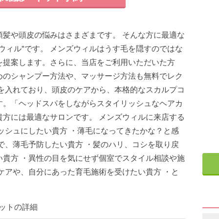
頭髪や頭皮の悩みはさまざまです。 そんな方に最適な
ウィル"です。 メンズウィルはうす毛を隠すのではな
を提案します。さらに、当店をご利用いただいた方
めのシャンプー方法や、マッサージ方法も無料でレク
力を入れており、頭皮のケアから、本格的なスカルプコ
す。「ヘッドスパをしながらスタイリッシュなヘアカ
貴方には最適なサロンです。 メンズウィルに来店する
ッシュにしたい貴方 ・薄毛になってきたかな？と感
で、薄毛予防したい貴方 ・髪のハリ、コシを取り戻
い貴方 ・異性の目を気にせず個室でスタイル相談や施
ケアや、自分にあった育毛施術を受けたい貴方 ・と
スポットの詳細