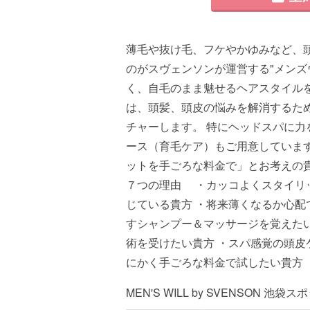
薄毛や抜け毛、フケやかゆみなど、
のがスヴェンソンが運営する"メンズ
く、自毛のまま魅せるヘアスタイル
は、頭髪、頭皮の悩みを解消するた
チャーします。 特にヘッドスパに
ース（育毛ケア）もご用意していま
ットを手ごろな料金で」とお考えの
７つの理由 ・カッコよくスタイリ
じている貴方 ・将来薄くなるか心配
すシャンプー＆マッサージを覚えた
術を受けたい貴方 ・スパ感覚の頭皮
にかく手ごろな料金で試したい貴方
MEN'S WILL by SVENSON 池袋