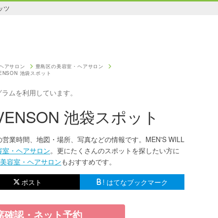
ッツ
ヘアサロン
豊島区の美容室・ヘアサロン
 SVENSON 池袋スポット
グラムを利用しています。
y SVENSON 池袋スポット
スポットの営業時間、地図・場所、写真などの情報です。MEN'S WILL
容室・ヘアサロン
。更にたくさんのスポットを探したい方に
美容室・ヘアサロン
もおすすめです。
ポスト
! はてなブックマーク
席確認・ネット予約