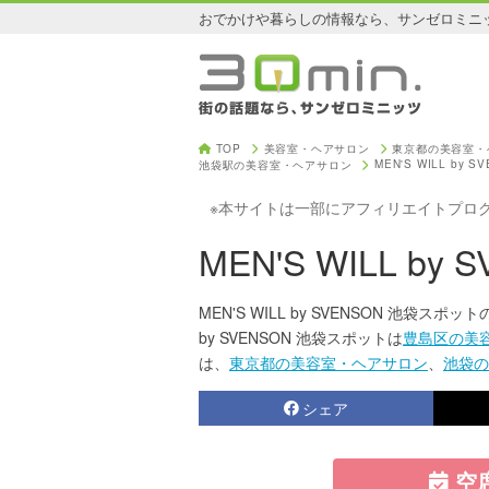
おでかけや暮らしの情報なら、サンゼロミニ
TOP
美容室・ヘアサロン
東京都の美容室・
MEN'S WILL by
池袋駅の美容室・ヘアサロン
※本サイトは一部にアフィリエイトプロ
MEN'S WILL b
MEN'S WILL by SVENSON 池袋
by SVENSON 池袋スポットは
豊島区の美
は、
東京都の美容室・ヘアサロン
、
池袋の
シェア
空