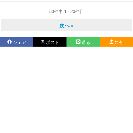
50件中 1 - 20件目
次へ »
シェア
ポスト
送る
共有