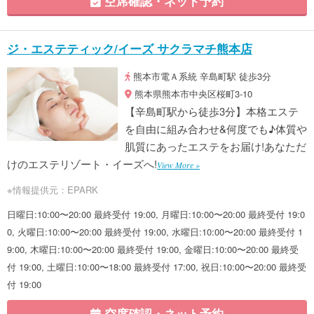
空席確認・ネット予約
ジ・エステティック/イーズ サクラマチ熊本店
熊本市電Ａ系統 辛島町駅 徒歩3分
熊本県熊本市中央区桜町3-10
【辛島町駅から徒歩3分】本格エステ
を自由に組み合わせ&何度でも♪体質や
肌質にあったエステをお届け!あなただ
けのエステリゾート・イーズへ!
View More »
※情報提供元：EPARK
日曜日:10:00〜20:00 最終受付 19:00, 月曜日:10:00〜20:00 最終受付 19:0
0, 火曜日:10:00〜20:00 最終受付 19:00, 水曜日:10:00〜20:00 最終受付 1
9:00, 木曜日:10:00〜20:00 最終受付 19:00, 金曜日:10:00〜20:00 最終受
付 19:00, 土曜日:10:00〜18:00 最終受付 17:00, 祝日:10:00〜20:00 最終受
付 19:00
空席確認・ネット予約