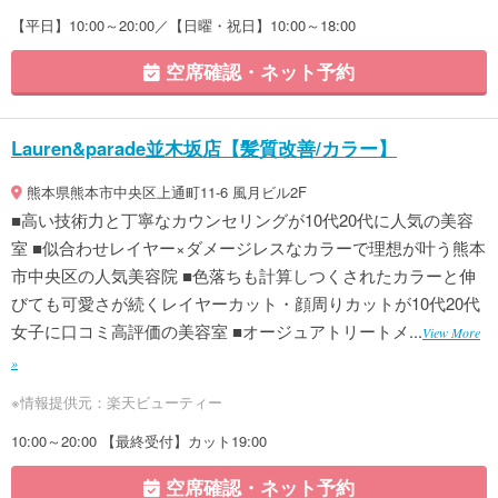
【平日】10:00～20:00／【日曜・祝日】10:00～18:00
空席確認・ネット予約
Lauren&parade並木坂店【髪質改善/カラー】
熊本県熊本市中央区上通町11-6 風月ビル2F
■高い技術力と丁寧なカウンセリングが10代20代に人気の美容
室 ■似合わせレイヤー×ダメージレスなカラーで理想が叶う熊本
市中央区の人気美容院 ■色落ちも計算しつくされたカラーと伸
びても可愛さが続くレイヤーカット・顔周りカットが10代20代
女子に口コミ高評価の美容室 ■オージュアトリートメ...
View More
»
※情報提供元：楽天ビューティー
10:00～20:00 【最終受付】カット19:00
空席確認・ネット予約