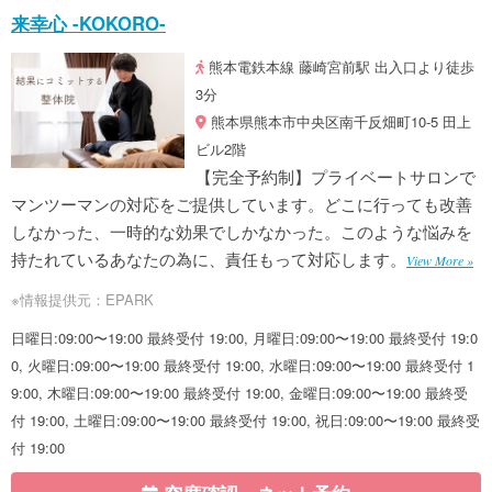
来幸心 -KOKORO-
熊本電鉄本線 藤崎宮前駅 出入口より徒歩
3分
熊本県熊本市中央区南千反畑町10-5 田上
ビル2階
【完全予約制】プライベートサロンで
マンツーマンの対応をご提供しています。どこに行っても改善
しなかった、一時的な効果でしかなかった。このような悩みを
持たれているあなたの為に、責任もって対応します。
View More »
※情報提供元：EPARK
日曜日:09:00〜19:00 最終受付 19:00, 月曜日:09:00〜19:00 最終受付 19:0
0, 火曜日:09:00〜19:00 最終受付 19:00, 水曜日:09:00〜19:00 最終受付 1
9:00, 木曜日:09:00〜19:00 最終受付 19:00, 金曜日:09:00〜19:00 最終受
付 19:00, 土曜日:09:00〜19:00 最終受付 19:00, 祝日:09:00〜19:00 最終受
付 19:00