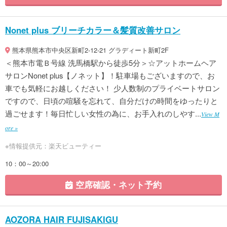
Nonet plus ブリーチカラー＆髪質改善サロン
熊本県熊本市中央区新町2-12-21 グラディート新町2F
＜熊本市電Ｂ号線 洗馬橋駅から徒歩5分＞☆アットホームヘア
サロンNonet plus【ノネット】！駐車場もございますので、お
車でも気軽にお越しください！ 少人数制のプライベートサロン
ですので、日頃の喧騒を忘れて、自分だけの時間をゆったりと
過ごせます！毎日忙しい女性の為に、お手入れのしやす...
View M
ore »
※情報提供元：楽天ビューティー
10：00～20:00
空席確認・ネット予約
AOZORA HAIR FUJISAKIGU