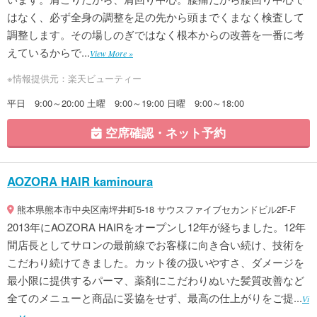
はなく、必ず全身の調整を足の先から頭までくまなく検査して
調整します。その場しのぎではなく根本からの改善を一番に考
えているからで...
View More »
※情報提供元：楽天ビューティー
平日 9:00～20:00 土曜 9:00～19:00 日曜 9:00～18:00
空席確認・ネット予約
AOZORA HAIR kaminoura
熊本県熊本市中央区南坪井町5-18 サウスファイブセカンドビル2F-F
2013年にAOZORA HAIRをオープンし12年が経ちました。12年
間店長としてサロンの最前線でお客様に向き合い続け、技術を
こだわり続けてきました。カット後の扱いやすさ、ダメージを
最小限に提供するパーマ、薬剤にこだわりぬいた髪質改善など
全てのメニューと商品に妥協をせず、最高の仕上がりをご提...
Vi