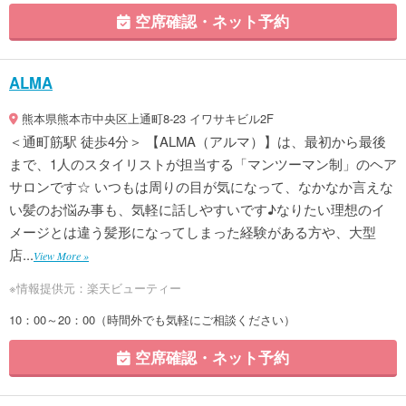
空席確認・ネット予約
ALMA
熊本県熊本市中央区上通町8-23 イワサキビル2F
＜通町筋駅 徒歩4分＞ 【ALMA（アルマ）】は、最初から最後
まで、1人のスタイリストが担当する「マンツーマン制」のヘア
サロンです☆ いつもは周りの目が気になって、なかなか言えな
い髪のお悩み事も、気軽に話しやすいです♪なりたい理想のイ
メージとは違う髪形になってしまった経験がある方や、大型
店...
View More »
※情報提供元：楽天ビューティー
10：00～20：00（時間外でも気軽にご相談ください）
空席確認・ネット予約