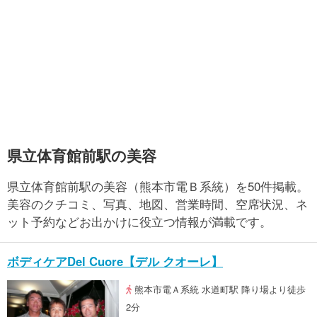
県立体育館前駅の美容
県立体育館前駅の美容（熊本市電Ｂ系統）を50件掲載。
美容のクチコミ、写真、地図、営業時間、空席状況、ネ
ット予約などお出かけに役立つ情報が満載です。
ボディケアDel Cuore【デル クオーレ】
熊本市電Ａ系統 水道町駅 降り場より徒歩
2分