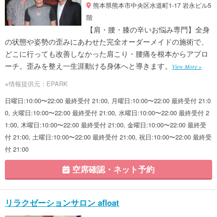
熊本県熊本市中央区水道町1-17 岩永ビル5
階
【肩・腰・膝の辛いお悩み専門】全身
の状態や姿勢の歪みにあわせた完全オーダーメイドの施術で、
どこに行っても改善しなかった肩こり・腰痛を根本からアプロ
ーチ。歪みを整え一生涯動ける身体へと導きます。
View More »
※情報提供元：EPARK
日曜日:10:00〜22:00 最終受付 21:00, 月曜日:10:00〜22:00 最終受付 21:0
0, 火曜日:10:00〜22:00 最終受付 21:00, 水曜日:10:00〜22:00 最終受付 2
1:00, 木曜日:10:00〜22:00 最終受付 21:00, 金曜日:10:00〜22:00 最終受
付 21:00, 土曜日:10:00〜22:00 最終受付 21:00, 祝日:10:00〜22:00 最終受
付 21:00
空席確認・ネット予約
リラクゼーションサロン afloat