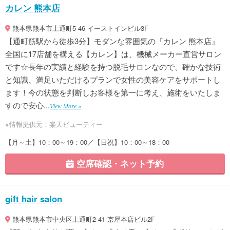
カレン 熊本店
熊本県熊本市上通町5-46 イーストインビル3F
【通町筋駅から徒歩3分】モダンな雰囲気の『カレン 熊本店』
全国に17店舗を構える【カレン】は、機械メーカー直営サロン
です☆長年の実績と経験を持つ脱毛サロンなので、確かな技術
と知識、満足いただけるプランで女性の美容ケアをサポートし
ます！今の状態を判断しお客様を第一に考え、施術をいたしま
すので安心...
View More »
※情報提供元：楽天ビューティー
【月～土】10：00～19：00／【日祝】10：00～18：00
空席確認・ネット予約
gift hair salon
熊本県熊本市中央区上通町2-41 京屋本店ビル2F