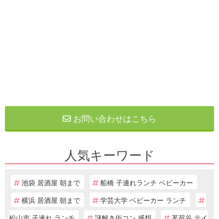
お問い合わせはこちら
人気キーワード
池袋 居酒屋 朝まで
船橋 子連れランチ ベビーカー
横浜 居酒屋 朝まで
学芸大学 ベビーカー ランチ
松山市 子連れ ランチ
謎解き街コン 感想
茗荷谷 テイ