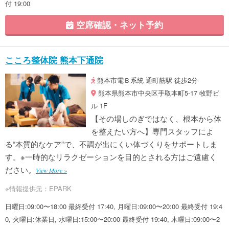
付 19:00
空席確認・ネット予約
こころ整体院 熊本下通院
熊本市電Ｂ系統 通町筋駅 徒歩2分
熊本県熊本市中央区手取本町5-17 牧野ビ
ル 1F
【その場しのぎではなく、根本から体
を整えたい方へ】専門スタッフによ
る“本質的なケア”で、不調が出にくい体づくりをサポートしま
す。※一時的なリラクゼーションを目的とされる方はご遠慮く
ださい。
View More »
※情報提供元：EPARK
日曜日:09:00〜18:00 最終受付 17:40, 月曜日:09:00〜20:00 最終受付 19:4
0, 火曜日:休業日, 水曜日:15:00〜20:00 最終受付 19:40, 木曜日:09:00〜2