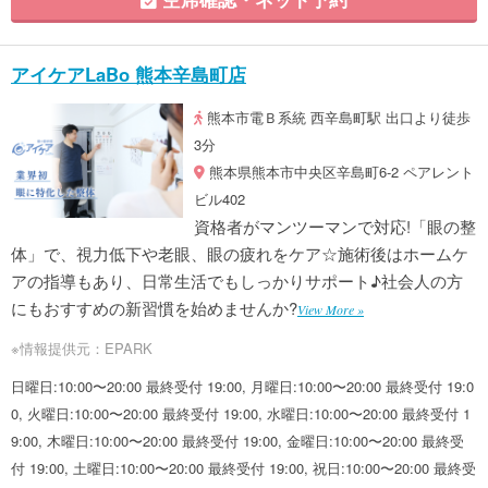
アイケアLaBo 熊本辛島町店
熊本市電Ｂ系統 西辛島町駅 出口より徒歩
3分
熊本県熊本市中央区辛島町6-2 ペアレント
ビル402
資格者がマンツーマンで対応!「眼の整
体」で、視力低下や老眼、眼の疲れをケア☆施術後はホームケ
アの指導もあり、日常生活でもしっかりサポート♪社会人の方
にもおすすめの新習慣を始めませんか?
View More »
※情報提供元：EPARK
日曜日:10:00〜20:00 最終受付 19:00, 月曜日:10:00〜20:00 最終受付 19:0
0, 火曜日:10:00〜20:00 最終受付 19:00, 水曜日:10:00〜20:00 最終受付 1
9:00, 木曜日:10:00〜20:00 最終受付 19:00, 金曜日:10:00〜20:00 最終受
付 19:00, 土曜日:10:00〜20:00 最終受付 19:00, 祝日:10:00〜20:00 最終受