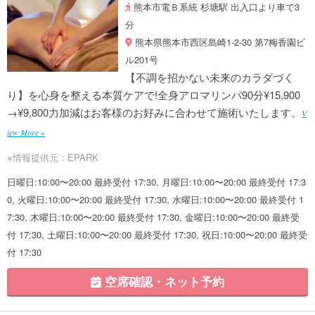
熊本市電Ｂ系統 杉塘駅 出入口より車で3
分
熊本県熊本市西区島崎1-2-30 第7梅香園ビ
ル201号
【不調を招かない未来のカラダづく
り】を心身を整える本質ケアで!全身アロマリンパ90分¥15,900
→¥9,800力加減はお客様のお好みに合わせて施術いたします。
V
iew More »
※情報提供元：EPARK
日曜日:10:00〜20:00 最終受付 17:30, 月曜日:10:00〜20:00 最終受付 17:3
0, 火曜日:10:00〜20:00 最終受付 17:30, 水曜日:10:00〜20:00 最終受付 1
7:30, 木曜日:10:00〜20:00 最終受付 17:30, 金曜日:10:00〜20:00 最終受
付 17:30, 土曜日:10:00〜20:00 最終受付 17:30, 祝日:10:00〜20:00 最終受
付 17:30
空席確認・ネット予約