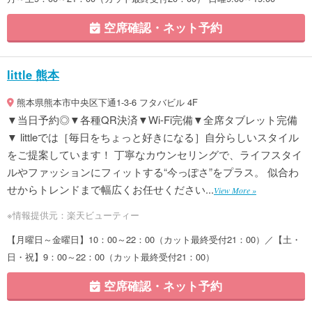
空席確認・ネット予約
little 熊本
熊本県熊本市中央区下通1-3-6 フタバビル 4F
▼当日予約◎▼各種QR決済▼Wi-Fi完備▼全席タブレット完備
▼ littleでは［毎日をちょっと好きになる］自分らしいスタイル
をご提案しています！ 丁寧なカウンセリングで、ライフスタイ
ルやファッションにフィットする“今っぽさ”をプラス。 似合わ
せからトレンドまで幅広くお任せください...
View More »
※情報提供元：楽天ビューティー
【月曜日～金曜日】10：00～22：00（カット最終受付21：00）／【土・
日・祝】9：00～22：00（カット最終受付21：00）
空席確認・ネット予約