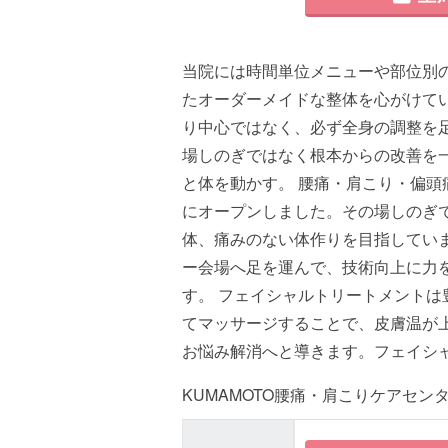
当院には時間単位メニューや部位別
たオーダーメイドな整体を心がけて
り中心ではなく、必ず全身の調整を
場しのぎではなく根本からの改善を
と体を動かす。 腰痛・肩こり・偏
にオープンしました。その場しのぎ
体、痛みのない体作りを目指してい
ー会場へ足を運んで、技術向上に力
す。 フェイシャルトリートメントは
てマッサージすることで、皮膚温が
お悩み解消へと導きます。フェイシ
KUMAMOTO腰痛・肩こりケアセン