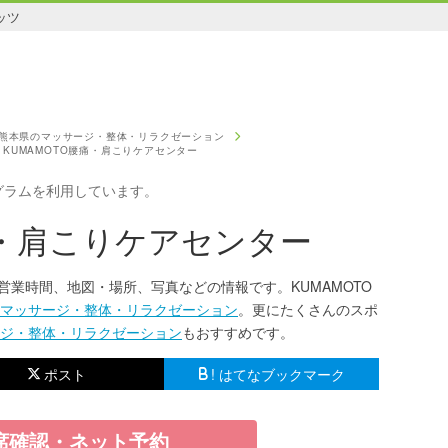
ッツ
熊本県のマッサージ・整体・リラクゼーション
KUMAMOTO腰痛・肩こりケアセンター
グラムを利用しています。
痛・肩こりケアセンター
の営業時間、地図・場所、写真などの情報です。KUMAMOTO
マッサージ・整体・リラクゼーション
。更にたくさんのスポ
ジ・整体・リラクゼーション
もおすすめです。
ポスト
! はてなブックマーク
席確認・ネット予約