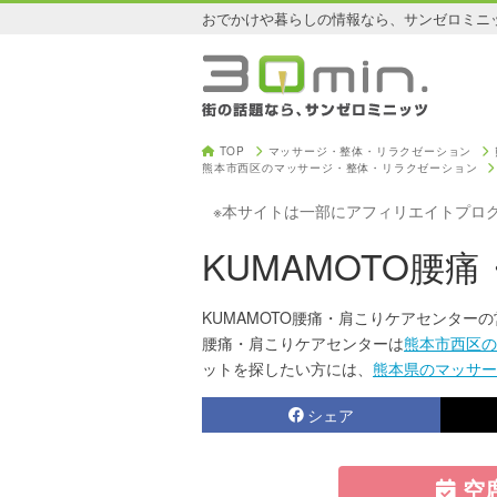
おでかけや暮らしの情報なら、サンゼロミニ
TOP
マッサージ・整体・リラクゼーション
熊本市西区のマッサージ・整体・リラクゼーション
※本サイトは一部にアフィリエイトプロ
KUMAMOTO腰
KUMAMOTO腰痛・肩こりケアセンター
腰痛・肩こりケアセンターは
熊本市西区の
ットを探したい方には、
熊本県のマッサー
シェア
空