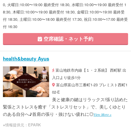
0, 火曜日:10:00〜19:00 最終受付 18:30, 水曜日:10:00〜19:00 最終受付 1
8:30, 木曜日:10:00〜19:00 最終受付 18:30, 金曜日:10:00〜19:00 最終受
付 18:30, 土曜日:10:00〜18:00 最終受付 17:30, 祝日:10:00〜17:00 最終受
付 16:30
空席確認・ネット予約
health&beauty Ayus
富山地鉄市内線【１・２系統】 西町駅 出
入口より徒歩1分
富山県富山市三番町1-23 プレミスト西町1
02-E
美と健康の鍵はリラックス!張り詰めた
緊張とストレスを癒す「ストレスリセット」で、美しくゆとり
のある自分へ♪首肩の張り・抜けない疲れに◎
View More »
※情報提供元：EPARK