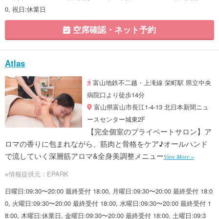
0, 祝日:休業日
空席確認・ネット予約
Atlas
富山地鉄不二越・上滝線 栄町駅 県立中央
病院口より徒歩14分
富山県富山市長江1-4-13 北日本新聞ニュ
ースセンター城東2F
【完全個室のプライベートサロン】ア
ロマの香りに包まれながら、筋肉と骨格をケア♪オールハンド
で流していく深層筋アロマ&全身美調整メニュー
View More »
※情報提供元：EPARK
日曜日:09:30〜20:00 最終受付 18:00, 月曜日:09:30〜20:00 最終受付 18:0
0, 火曜日:09:30〜20:00 最終受付 18:00, 水曜日:09:30〜20:00 最終受付 1
8:00, 木曜日:休業日, 金曜日:09:30〜20:00 最終受付 18:00, 土曜日:09:3