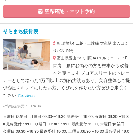
空席確認・ネット予約
そらまち接骨院
富山地鉄不二越・上滝線 大泉駅 出入口よ
りバスで9分
富山県富山市中川原349-1 ルミエール 1F
首肩・腰にお悩みの方を根本から改善
へと導きます!プロアスリートのトレー
ナーとして培った4万回以上の施術実績もあり、美容整体もご提
供◎足をキレイにしたい方、くびれを作りたい方ぜひご来院く
ださい!
View More »
※情報提供元：EPARK
日曜日:休業日, 月曜日:09:30〜19:30 最終受付 19:00, 火曜日:09:30〜19:3
0 最終受付 19:00, 水曜日:09:30〜19:30 最終受付 19:00, 木曜日:休業日,
金曜日:09:30〜19:30 最終受付 19:00, 土曜日:09:30〜19:30 最終受付 19:0