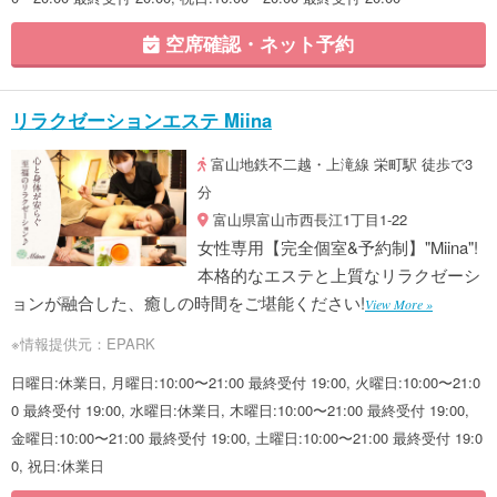
空席確認・ネット予約
リラクゼーションエステ Miina
富山地鉄不二越・上滝線 栄町駅 徒歩で3
分
富山県富山市西長江1丁目1-22
女性専用【完全個室&予約制】"Miina"!
本格的なエステと上質なリラクゼーシ
ョンが融合した、癒しの時間をご堪能ください!
View More »
※情報提供元：EPARK
日曜日:休業日, 月曜日:10:00〜21:00 最終受付 19:00, 火曜日:10:00〜21:0
0 最終受付 19:00, 水曜日:休業日, 木曜日:10:00〜21:00 最終受付 19:00,
金曜日:10:00〜21:00 最終受付 19:00, 土曜日:10:00〜21:00 最終受付 19:0
0, 祝日:休業日