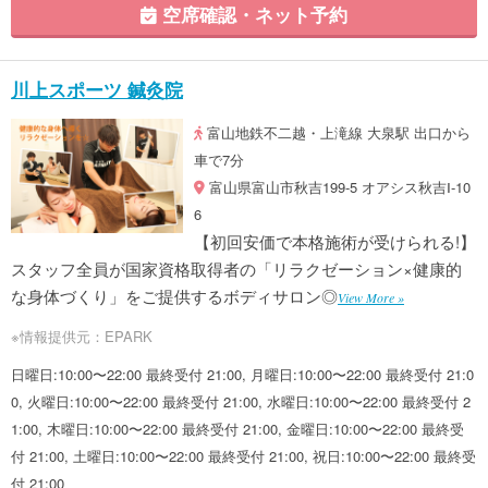
空席確認・ネット予約
川上スポーツ 鍼灸院
富山地鉄不二越・上滝線 大泉駅 出口から
車で7分
富山県富山市秋吉199-5 オアシス秋吉Ⅰ-10
6
【初回安価で本格施術が受けられる!】
スタッフ全員が国家資格取得者の「リラクゼーション×健康的
な身体づくり」をご提供するボディサロン◎
View More »
※情報提供元：EPARK
日曜日:10:00〜22:00 最終受付 21:00, 月曜日:10:00〜22:00 最終受付 21:0
0, 火曜日:10:00〜22:00 最終受付 21:00, 水曜日:10:00〜22:00 最終受付 2
1:00, 木曜日:10:00〜22:00 最終受付 21:00, 金曜日:10:00〜22:00 最終受
付 21:00, 土曜日:10:00〜22:00 最終受付 21:00, 祝日:10:00〜22:00 最終受
付 21:00