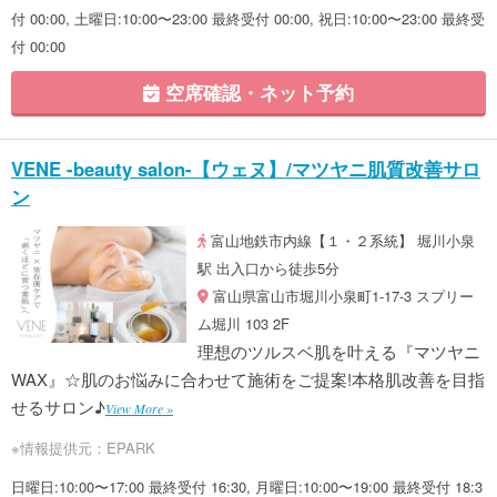
付 00:00, 土曜日:10:00〜23:00 最終受付 00:00, 祝日:10:00〜23:00 最終受
付 00:00
空席確認・ネット予約
VENE -beauty salon-【ウェヌ】/マツヤニ肌質改善サロ
ン
富山地鉄市内線【１・２系統】 堀川小泉
駅 出入口から徒歩5分
富山県富山市堀川小泉町1-17-3 スプリー
ム堀川 103 2F
理想のツルスベ肌を叶える『マツヤニ
WAX』☆肌のお悩みに合わせて施術をご提案!本格肌改善を目指
せるサロン♪
View More »
※情報提供元：EPARK
日曜日:10:00〜17:00 最終受付 16:30, 月曜日:10:00〜19:00 最終受付 18:3