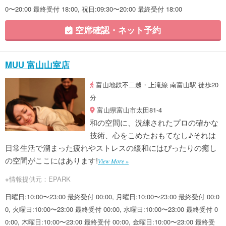
0〜20:00 最終受付 18:00, 祝日:09:30〜20:00 最終受付 18:00
空席確認・ネット予約
MUU 富山山室店
富山地鉄不二越・上滝線 南富山駅 徒歩20
分
富山県富山市太田81-4
和の空間に、洗練されたプロの確かな
技術、心をこめたおもてなし♪それは
日常生活で溜まった疲れやストレスの緩和にはぴったりの癒し
の空間がここにはあります!
View More »
※情報提供元：EPARK
日曜日:10:00〜23:00 最終受付 00:00, 月曜日:10:00〜23:00 最終受付 00:0
0, 火曜日:10:00〜23:00 最終受付 00:00, 水曜日:10:00〜23:00 最終受付 0
0:00, 木曜日:10:00〜23:00 最終受付 00:00, 金曜日:10:00〜23:00 最終受