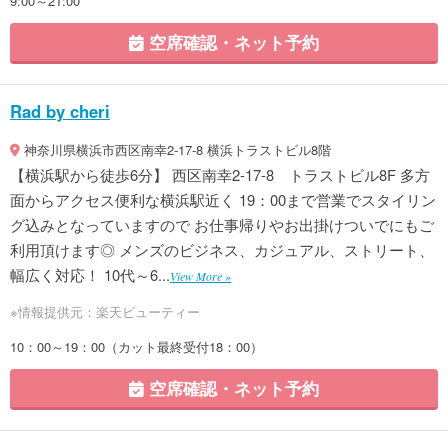
9:00～21:00
空席確認・ネット予約
Rad by cheri
神奈川県横浜市西区南幸2-17-8 横浜トラストビル8階
【横浜駅から徒歩6分】 西区南幸2-17-8 トラストビル8F 多方
面からアクセス便利な横浜駅近く 19：00まで営業でスタイリン
グ込みとなっていますので お仕事帰りやお出掛けついでにもご
利用頂けます◎ メンズのビジネス、カジュアル、ストリート、
幅広く対応！ 10代～6...
View More »
※情報提供元：楽天ビューティー
10：00～19：00（カット最終受付18：00）
空席確認・ネット予約