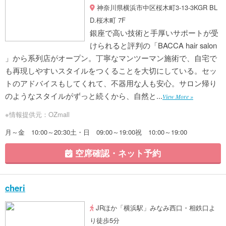
神奈川県横浜市中区桜木町3-13-3KGR BL
D.桜木町 7F
銀座で高い技術と手厚いサポートが受
けられると評判の「BACCA hair salon
」から系列店がオープン。丁寧なマンツーマン施術で、自宅で
も再現しやすいスタイルをつくることを大切にしている。セッ
トのアドバイスもしてくれて、不器用な人も安心。サロン帰り
のようなスタイルがずっと続くから、自然と...
View More »
※情報提供元：OZmall
月～金 10:00～20:30土・日 09:00～19:00祝 10:00～19:00
空席確認・ネット予約
cheri
JRほか「横浜駅」みなみ西口・相鉄口よ
り徒歩5分