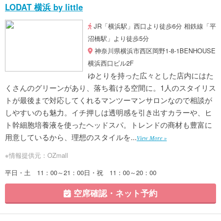
LODAT 横浜 by little
JR「横浜駅」西口より徒歩6分 相鉄線「平
沼橋駅」より徒歩5分
神奈川県横浜市西区岡野1-8-1BENHOUSE
横浜西口ビル2F
ゆとりを持った広々とした店内にはた
くさんのグリーンがあり、落ち着ける空間に。1人のスタイリス
トが最後まで対応してくれるマンツーマンサロンなので相談が
しやすいのも魅力。イチ押しは透明感を引き出すカラーや、ヒ
ト幹細胞培養液を使ったヘッドスパ。トレンドの商材も豊富に
用意しているから、理想のスタイルを...
View More »
※情報提供元：OZmall
平日・土 11：00～21：00日・祝 11：00～20：00
空席確認・ネット予約