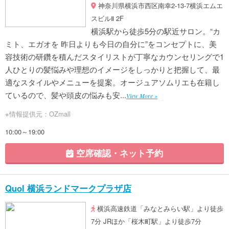
神奈川県横浜市西区南幸2-13-7横浜エムエ
スビルⅡ 2F
横浜駅から徒歩5分の駅近サロン。“カ
ミト、エガオを 昨日よりも今日の自分に”をコンセプトに、美
容技術の研鑽を積んだスタイリストが丁寧なカウンセリングで1
人ひとりの髪悩みや理想のイメージをしっかりと把握して、最
適なスタイルやメニューを提案。オージュアソムリエも在籍し
ているので、髪や頭皮の悩みも安...
View More »
※情報提供元：OZmall
10:00～19:00
空席確認・ネット予約
Quol 横浜ランドマークプラザ店
横浜高速鉄道「みなとみらい駅」より徒歩
7分 JRほか「桜木町駅」より徒歩7分