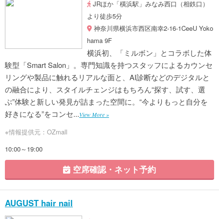
JRほか「橫浜駅」みなみ西口（相鉄口）
より徒歩5分
神奈川県横浜市西区南幸2-16-1CeeU Yoko
hama 9F
横浜初、「ミルボン」とコラボした体
験型「Smart Salon」。専門知識を持つスタッフによるカウンセ
リングや製品に触れるリアルな面と、AI診断などのデジタルと
の融合により、スタイルチェンジはもちろん“探す、試す、選
ぶ”体験と新しい発見が詰まった空間に。“今よりもっと自分を
好きになる”をコンセ...
View More »
※情報提供元：OZmall
10:00～19:00
空席確認・ネット予約
AUGUST hair nail