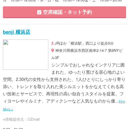
空席確認・ネット予約
benji 横浜店
JRほか「横浜駅」西口より徒歩5分
神奈川県横浜市西区南幸2-14-7 第6NYビ
ル3F
シンプルでおしゃれなインテリアに囲
まれた、ゆったり寛げる居心地のよい
空間。2.30代の女性から支持された、1人ひとりにしっかり寄り
添い、トレンドを取り入れた美シルエットをかなえてくれる高
い技術とサービスで、再現性の高い似合うスタイルを提案。フ
ィヨーレやイルミナ、アディクシーなど人気なものから優...
View
More »
※情報提供元：OZmall