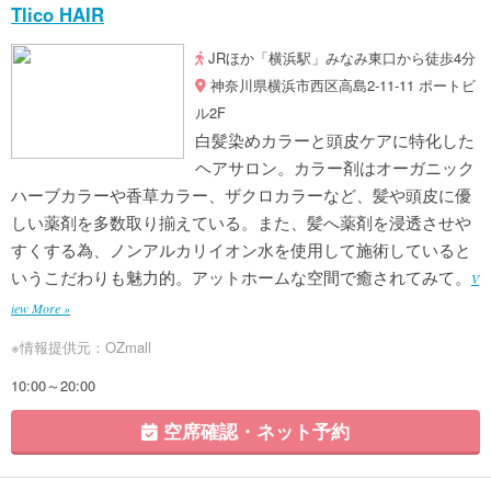
Tlico HAIR
JRほか「横浜駅」みなみ東口から徒歩4分
神奈川県横浜市西区高島2-11-11 ポートビ
ル2F
白髪染めカラーと頭皮ケアに特化した
ヘアサロン。カラー剤はオーガニック
ハーブカラーや香草カラー、ザクロカラーなど、髪や頭皮に優
しい薬剤を多数取り揃えている。また、髪へ薬剤を浸透させや
すくする為、ノンアルカリイオン水を使用して施術していると
いうこだわりも魅力的。アットホームな空間で癒されてみて。
V
iew More »
※情報提供元：OZmall
10:00～20:00
空席確認・ネット予約