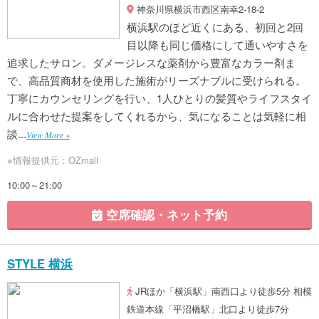
神奈川県横浜市西区南幸2-18-2
横浜駅のほど近くにある、初回と2回
目以降も同じ価格にして通いやすさを
追求したサロン。ダメージレスな薬剤から豊富なカラー剤ま
で、高品質商材を使用した施術がリーズナブルに受けられる。
丁寧にカウンセリングを行い、1人ひとりの髪質やライフスタイ
ルに合わせた提案をしてくれるから、気になることは気軽に相
談...
View More »
※情報提供元：OZmall
10:00～21:00
空席確認・ネット予約
STYLE 横浜
JRほか「横浜駅」南西口より徒歩5分 相模
鉄道本線「平沼橋駅」北口より徒歩7分