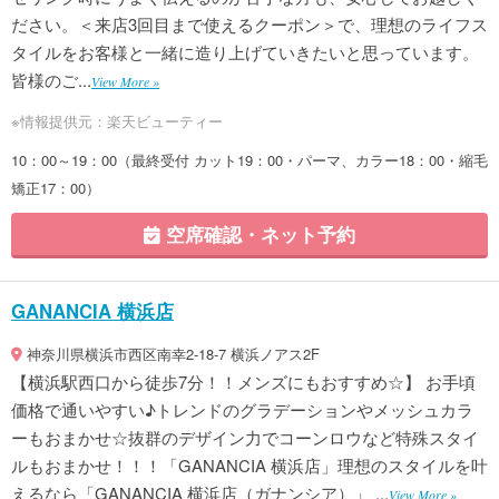
ださい。＜来店3回目まで使えるクーポン＞で、理想のライフス
タイルをお客様と一緒に造り上げていきたいと思っています。
皆様のご...
View More »
※情報提供元：楽天ビューティー
10：00～19：00（最終受付 カット19：00・パーマ、カラー18：00・縮毛
矯正17：00）
空席確認・ネット予約
GANANCIA 横浜店
神奈川県横浜市西区南幸2-18-7 横浜ノアス2F
【横浜駅西口から徒歩7分！！メンズにもおすすめ☆】 お手頃
価格で通いやすい♪トレンドのグラデーションやメッシュカラ
ーもおまかせ☆抜群のデザイン力でコーンロウなど特殊スタイ
ルもおまかせ！！！「GANANCIA 横浜店」理想のスタイルを叶
えるなら「GANANCIA 横浜店（ガナンシア）」 ...
View More »