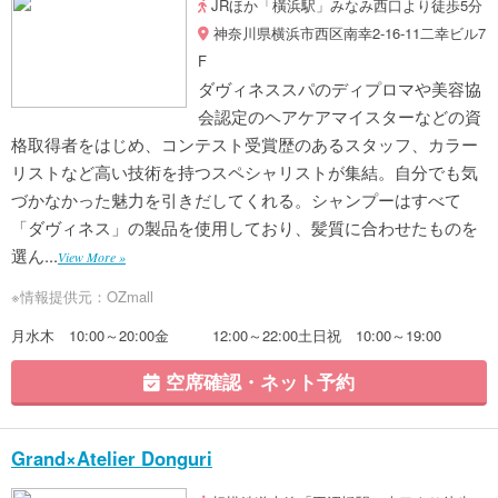
JRほか「橫浜駅」みなみ西口より徒歩5分
神奈川県横浜市西区南幸2-16-11二幸ビル7
F
ダヴィネススパのディプロマや美容協
会認定のヘアケアマイスターなどの資
格取得者をはじめ、コンテスト受賞歴のあるスタッフ、カラー
リストなど高い技術を持つスペシャリストが集結。自分でも気
づかなかった魅力を引きだしてくれる。シャンプーはすべて
「ダヴィネス」の製品を使用しており、髪質に合わせたものを
選ん...
View More »
※情報提供元：OZmall
月水木 10:00～20:00金 12:00～22:00土日祝 10:00～19:00
空席確認・ネット予約
Grand×Atelier Donguri