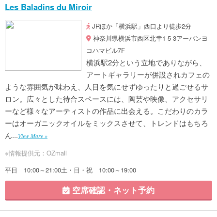
Les Baladins du Miroir
JRほか「横浜駅」西口より徒歩2分
神奈川県横浜市西区北幸1-5-3アーバンヨ
コハマビル7F
横浜駅2分という立地でありながら、
アートギャラリーが併設されカフェの
ような雰囲気が味わえ、人目を気にせずゆったりと過ごせるサ
ロン。広々とした待合スペースには、陶芸や映像、アクセサリ
ーなど様々なアーティストの作品に出会える。こだわりのカラ
ーはオーガニックオイルをミックスさせて、トレンドはもちろ
ん...
View More »
※情報提供元：OZmall
平日 10:00～21:00土・日・祝 10:00～19:00
空席確認・ネット予約