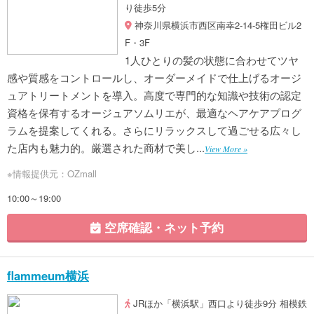
り徒歩5分
神奈川県横浜市西区南幸2-14-5権田ビル2
F・3F
1人ひとりの髪の状態に合わせてツヤ
感や質感をコントロールし、オーダーメイドで仕上げるオージ
ュアトリートメントを導入。高度で専門的な知識や技術の認定
資格を保有するオージュアソムリエが、最適なヘアケアプログ
ラムを提案してくれる。さらにリラックスして過ごせる広々し
た店内も魅力的。厳選された商材で美し...
View More »
※情報提供元：OZmall
10:00～19:00
空席確認・ネット予約
flammeum横浜
JRほか「横浜駅」西口より徒歩9分 相模鉄