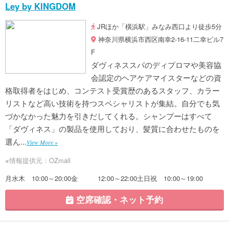
Ley by KINGDOM
JRほか「橫浜駅」みなみ西口より徒歩5分
神奈川県横浜市西区南幸2-16-11二幸ビル7
F
ダヴィネススパのディプロマや美容協
会認定のヘアケアマイスターなどの資
格取得者をはじめ、コンテスト受賞歴のあるスタッフ、カラー
リストなど高い技術を持つスペシャリストが集結。自分でも気
づかなかった魅力を引きだしてくれる。シャンプーはすべて
「ダヴィネス」の製品を使用しており、髪質に合わせたものを
選ん...
View More »
※情報提供元：OZmall
月水木 10:00～20:00金 12:00～22:00土日祝 10:00～19:00
空席確認・ネット予約