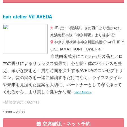
hair atelier Vif AVEDA
JRほか「横浜駅」きた西口より徒歩4分、
京浜急行本線「神奈川駅」より徒歩6分
神奈川県横浜市神奈川区鶴屋町1-41THE Y
OKOHAMA FRONT TOWER 4F
自然由来成分にこだわった製品とアロ
マの香りによるリラックス効果で、心と髪・体のバランスを整
え、確かな技術と上質な時間を演出するAVEDAのコンセプトサ
ロン。髪の悩みを一緒に解消するだけでなく、ライフスタイル
や未来を見据えた提案を大切に、パートナーとして寄り添って
くれるから、より美しく健やかな理...
View More »
※情報提供元：OZmall
10:00～20:00
空席確認・ネット予約