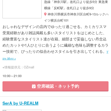
急線「神奈川駅」改札口より徒歩5分 東急東
横線「反町駅」改札口より徒歩9分
神奈川県横浜市神奈川区台町9-13ルックハ
イツ横浜台町101
おしゃれなデザインの店内でゆったり過ごせる。カミカリスマ
受賞経験があり雑誌掲載も多いスタイリストをはじめとした、
経験豊富なスタイリスト達が在籍。細部まで妥協しない丹念込
めたカットや1人ひとりに合うように繊細な色味も調整するカラ
ー技術で、ぴったりの似合わせスタイルを引き出してくれる。
V
iew More »
※情報提供元：OZmall
10:00～21:00
空席確認・ネット予約
SerA by U-REALM