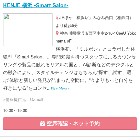
KENJE 横浜 -Smart Salon-
JRほか「橫浜駅」みなみ西口（相鉄口）
より徒歩5分
神奈川県横浜市西区南幸2-16-1CeeU Yoko
hama 9F
横浜初、「ミルボン」とコラボした体
験型「Smart Salon」。専門知識を持つスタッフによるカウンセ
リングや製品に触れるリアルな面と、AI診断などのデジタルと
の融合により、スタイルチェンジはもちろん“探す、試す、選
ぶ”体験と新しい発見が詰まった空間に。“今よりもっと自分を
好きになる”をコンセ...
View More »
※情報提供元：OZmall
10:00～19:00
空席確認・ネット予約