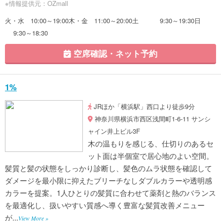
※情報提供元：OZmall
火・水 10:00～19:00木・金 11:00～20:00土 9:30～19:30日
9:30～18:30
空席確認・ネット予約
1%
JRほか「横浜駅」西口より徒歩9分
神奈川県横浜市西区浅間町1-6-11 サンシ
ャイン井上ビル3F
木の温もりを感じる、仕切りのあるセ
ット面は半個室で居心地のよい空間。
髪質と髪の状態をしっかり診断し、髪色のムラ状態を確認して
ダメージを最小限に抑えたブリーチなしダブルカラーや透明感
カラーを提案。1人ひとりの髪質に合わせて薬剤と熱のバランス
を最適化し、扱いやすい質感へ導く豊富な髪質改善メニュー
が...
View More »