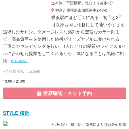
道本線「平沼橋駅」北口より徒歩9分
神奈川県横浜市西区南幸2-18-2
横浜駅のほど近くにある、初回と2回
目以降も同じ価格にして通いやすさを
追求したサロン。ダメージレスな薬剤から豊富なカラー剤ま
で、高品質商材を使用した施術がリーズナブルに受けられる。
丁寧にカウンセリングを行い、1人ひとりの髪質やライフスタイ
ルに合わせた提案をしてくれるから、気になることは気軽に相
談...
View More »
※情報提供元：OZmall
10:00～21:00
空席確認・ネット予約
STYLE 横浜
JRほか「横浜駅」南西口より徒歩5分 相模