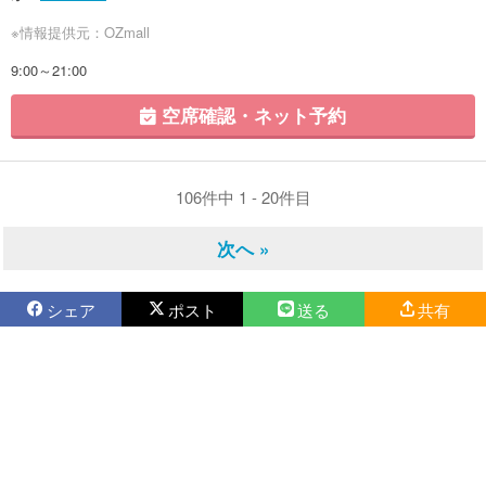
※情報提供元：OZmall
9:00～21:00
空席確認・ネット予約
106件中 1 - 20件目
次へ »
シェア
ポスト
送る
共有