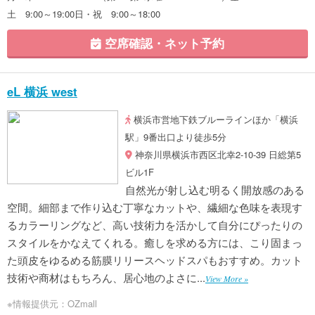
土 9:00～19:00日・祝 9:00～18:00
空席確認・ネット予約
eL 横浜 west
横浜市営地下鉄ブルーラインほか「横浜
駅」9番出口より徒歩5分
神奈川県横浜市西区北幸2-10-39 日総第5
ビル1F
自然光が射し込む明るく開放感のある
空間。細部まで作り込む丁寧なカットや、繊細な色味を表現す
るカラーリングなど、高い技術力を活かして自分にぴったりの
スタイルをかなえてくれる。癒しを求める方には、こり固まっ
た頭皮をゆるめる筋膜リリースヘッドスパもおすすめ。カット
技術や商材はもちろん、居心地のよさに...
View More »
※情報提供元：OZmall