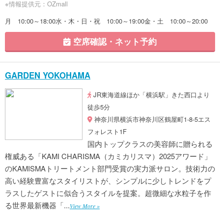
※情報提供元：OZmall
月 10:00～18:00水・木・日・祝 10:00～19:00金・土 10:00～20:00
空席確認・ネット予約
GARDEN YOKOHAMA
JR東海道線ほか「横浜駅」きた西口より
徒歩5分
神奈川県横浜市神奈川区鶴屋町1-8-5エス
フォレスト1F
国内トップクラスの美容師に贈られる
権威ある「KAMI CHARISMA（カミカリスマ）2025アワード」
のKAMISMAトリートメント部門受賞の実力派サロン。技術力の
高い経験豊富なスタイリストが、シンプルに少しトレンドをプ
ラスしたゲストに似合うスタイルを提案。超微細な水粒子を作
る世界最新機器「...
View More »