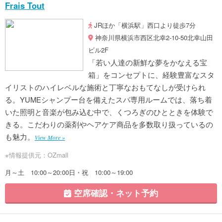
Frais Tout
JRほか「横浜駅」西口より徒歩7分
神奈川県横浜市西区北幸2-10-50北幸山田
ビル2F
「若い人達の新鮮な夢をかなえる宝
箱」をコンセプトに、経験豊富なスタ
イリストのハイレベルな施術と丁寧なおもてなしが受けられ
る。YUMEシャンプー台を備えたスパ専用ルームでは、落ち着
いた照明と音楽が包み込む中で、くつろぎのひとときを体験で
きる。こだわりの薬剤やヘアケア商品を多数取り扱っているの
も魅力。
View More »
※情報提供元：OZmall
月～土 10:00～20:00日・祝 10:00～19:00
空席確認・ネット予約