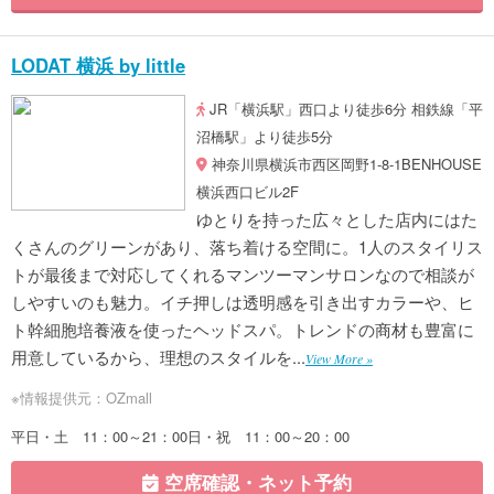
LODAT 横浜 by little
JR「横浜駅」西口より徒歩6分 相鉄線「平
沼橋駅」より徒歩5分
神奈川県横浜市西区岡野1-8-1BENHOUSE
横浜西口ビル2F
ゆとりを持った広々とした店内にはた
くさんのグリーンがあり、落ち着ける空間に。1人のスタイリス
トが最後まで対応してくれるマンツーマンサロンなので相談が
しやすいのも魅力。イチ押しは透明感を引き出すカラーや、ヒ
ト幹細胞培養液を使ったヘッドスパ。トレンドの商材も豊富に
用意しているから、理想のスタイルを...
View More »
※情報提供元：OZmall
平日・土 11：00～21：00日・祝 11：00～20：00
空席確認・ネット予約