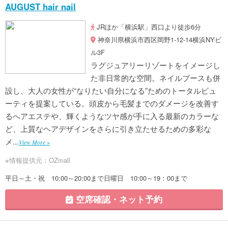
AUGUST hair nail
JRほか「横浜駅」西口より徒歩6分
神奈川県横浜市西区岡野1-12-14横浜NYビ
ル3F
ラグジュアリーリゾートをイメージし
た非日常的な空間。ネイルブースも併
設し、大人の女性が“なりたい自分になる”ためのトータルビュ
ーティを提案している。頭皮から毛髪までのダメージを改善す
るへアエステや、輝くようなツヤ感が手に入る最新のカラーな
ど、上質なヘアデザインをさらに引き立たせるための多彩な
メ...
View More »
※情報提供元：OZmall
平日～土・祝 10:00～20:00まで日曜日 10:00～19：00まで
空席確認・ネット予約