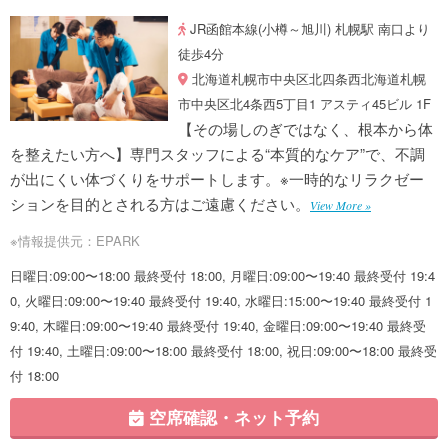
JR函館本線(小樽～旭川) 札幌駅 南口より
徒歩4分
北海道札幌市中央区北四条西北海道札幌
市中央区北4条西5丁目1 アスティ45ビル 1F
【その場しのぎではなく、根本から体
を整えたい方へ】専門スタッフによる“本質的なケア”で、不調
が出にくい体づくりをサポートします。※一時的なリラクゼー
ションを目的とされる方はご遠慮ください。
View More »
※情報提供元：EPARK
日曜日:09:00〜18:00 最終受付 18:00, 月曜日:09:00〜19:40 最終受付 19:4
0, 火曜日:09:00〜19:40 最終受付 19:40, 水曜日:15:00〜19:40 最終受付 1
9:40, 木曜日:09:00〜19:40 最終受付 19:40, 金曜日:09:00〜19:40 最終受
付 19:40, 土曜日:09:00〜18:00 最終受付 18:00, 祝日:09:00〜18:00 最終受
付 18:00
空席確認・ネット予約