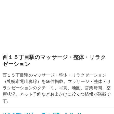
西１５丁目駅のマッサージ・整体・リラク
ゼーション
西１５丁目駅のマッサージ・整体・リラクゼーション
（札幌市電山鼻線）を56件掲載。マッサージ・整体・リ
ラクゼーションのクチコミ、写真、地図、営業時間、空
席状況、ネット予約などお出かけに役立つ情報が満載で
す。