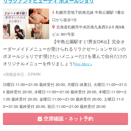
リラクアンドビューティ ボヌールジョリ
札幌市営地下鉄南北線 中島公園駅 1番出
口から徒歩1分
北海道札幌市中央区南九条西3-2-5 南9条
ビル 901号室
【中島公園駅すぐ!男女OK◎】完全オ
ーダーメイドメニューが受けられるリラクゼーションサロンの
ボヌールジョリです!受けたいメニューだけを選んで自分だけの
オリジナルメニューを作りましょう!
View More »
※情報提供元：EPARK
日曜日:11:00〜21:00 最終受付 20:00, 月曜日:休業日, 火曜日:11:00〜21:0
0 最終受付 20:00, 水曜日:11:00〜21:00 最終受付 20:00, 木曜日:11:00〜2
1:00 最終受付 20:00, 金曜日:11:00〜21:00 最終受付 20:00, 土曜日:11:0
0〜21:00 最終受付 20:00, 祝日:11:00〜21:00 最終受付 20:00
空席確認・ネット予約