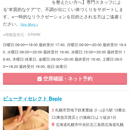
を整えたい方へ】専門スタッフによ
る“本質的なケア”で、不調が出にくい体づくりをサポートしま
す。※一時的なリラクゼーションを目的とされる方はご遠慮く
ださい。
View More »
※情報提供元：EPARK
日曜日:09:00〜18:00 最終受付 17:40, 月曜日:09:00〜20:00 最終受付 19:4
0, 火曜日:09:00〜20:00 最終受付 19:40, 水曜日:15:00〜20:00 最終受付 1
9:40, 木曜日:休業日, 金曜日:09:00〜20:00 最終受付 19:40, 土曜日:09:0
0〜18:20 最終受付 18:00, 祝日:休業日
空席確認・ネット予約
ビューティセレクト Beple
札幌市営地下鉄東豊線 さっぽろ駅 13番出
口(東急百貨店との連絡口)より徒歩1分
北海道札幌市中央区北三条西北海道札幌