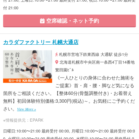
付 21:00
空席確認・ネット予約
カラダファクトリー 札幌大通店
札幌市営地下鉄東西線 大通駅 徒歩1分
北海道札幌市中央区南一条西4丁目14番地
繁田園ﾋﾞﾙ
《一人ひとりの身体に合わせた施術を
ご提案》首・肩・腰・脚など気になる
箇所をご相談ください。【整体60分(骨盤調整付き)・お着替え
無料】初回体験特別価格:3,300円(税込)～。お気軽にご予約くだ
さい。
View More »
※情報提供元：EPARK
日曜日:10:00〜21:00 最終受付 00:00, 月曜日:10:00〜21:00 最終受付 00:0
0, 火曜日:10:00〜21:00 最終受付 00:00, 水曜日:10:00〜21:00 最終受付 0