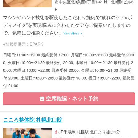
市中央区北3条西3丁目1-41 N・北3西3ビル6
F
マシンやハンド技術を駆使したこだわり施術で"疲れのケア×ボ
ディメイク"を実現!悩みに合わせたケアをご提案いたしますの
で、気軽にご相談ください。
View More »
※情報提供元：EPARK
日曜日:11:00〜19:00 最終受付 17:00, 月曜日:10:00〜21:30 最終受付 20:0
0, 火曜日:10:00〜21:30 最終受付 20:00, 水曜日:10:00〜21:30 最終受付 2
0:00, 木曜日:10:00〜22:00 最終受付 20:00, 金曜日:10:00〜21:00 最終受
付 20:00, 土曜日:10:00〜20:00 最終受付 18:00, 祝日:10:00〜22:00 最終受
付 21:00
空席確認・ネット予約
こころ整体院 札幌北口院
JR千歳線 札幌駅 北口より徒歩1分