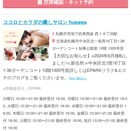
空席確認・ネット予約
ココロとカラダの癒しサロン fuwawa
札幌市営地下鉄東西線 西１８丁目駅
北海道札幌市中央区北一条西16丁目1-36
ガーデンコート知事公館前 10階 1005号室
【大切なお知らせ】※2024年6月移転し
ました!≪新住所≫中央区北1西16丁目
1-36ガーデンコート10階1005号室詳しくはEPARKリラク&エス
テのブログをご覧くださいませ。
View More »
※情報提供元：EPARK
日曜日:10:00〜21:00 最終受付 19:00, 月曜日:10:00〜21:00 最終受付 19:0
0, 火曜日:10:00〜21:00 最終受付 19:00, 水曜日:10:00〜21:00 最終受付 1
9:00, 木曜日:10:00〜21:00 最終受付 19:00, 金曜日:10:00〜21:00 最終受
付 19:00, 土曜日:10:00〜21:00 最終受付 19:00, 祝日:10:00〜21:00 最終受
付 19:00