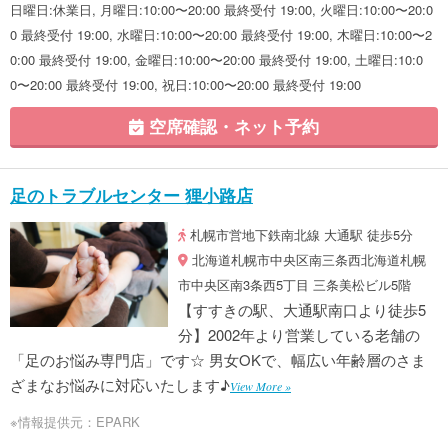
日曜日:休業日, 月曜日:10:00〜20:00 最終受付 19:00, 火曜日:10:00〜20:0
0 最終受付 19:00, 水曜日:10:00〜20:00 最終受付 19:00, 木曜日:10:00〜2
0:00 最終受付 19:00, 金曜日:10:00〜20:00 最終受付 19:00, 土曜日:10:0
0〜20:00 最終受付 19:00, 祝日:10:00〜20:00 最終受付 19:00
空席確認・ネット予約
足のトラブルセンター 狸小路店
札幌市営地下鉄南北線 大通駅 徒歩5分
北海道札幌市中央区南三条西北海道札幌
市中央区南3条西5丁目 三条美松ビル5階
【すすきの駅、大通駅南口より徒歩5
分】2002年より営業している老舗の
「足のお悩み専門店」です☆ 男女OKで、幅広い年齢層のさま
ざまなお悩みに対応いたします♪
View More »
※情報提供元：EPARK