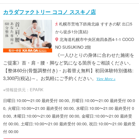
カラダファクトリー ココノ ススキノ店
札幌市営地下鉄南北線 すすきの駅 出口5
から徒歩1分(直結)
北海道札幌市中央区南四条西4-1-1 COCO
NO SUSUKINO 2階
《一人ひとりの身体に合わせた施術を
ご提案》首・肩・腰・脚など気になる箇所をご相談ください。
【整体60分(骨盤調整付き)・お着替え無料】初回体験特別価格:
3,300円(税込)～。お気軽にご予約ください。
View More »
※情報提供元：EPARK
日曜日:10:00〜21:00 最終受付 00:00, 月曜日:10:00〜21:00 最終受付 00:0
0, 火曜日:10:00〜21:00 最終受付 00:00, 水曜日:10:00〜21:00 最終受付 0
0:00, 木曜日:10:00〜21:00 最終受付 00:00, 金曜日:10:00〜21:00 最終受
付 00:00, 土曜日:10:00〜21:00 最終受付 00:00, 祝日:10:00〜21:00 最終受
付 00:00