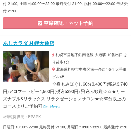
付 21:00, 土曜日:09:00〜22:00 最終受付 21:00, 祝日:09:00〜22:00 最終受
付 21:00
空席確認・ネット予約
あしカラダ 札幌大通店
札幌市営地下鉄南北線 大通駅 10番出口 よ
り徒歩1分
北海道札幌市中央区南一条西4-5-1 大手町
ビル4F
全身もみほぐし60分3,400円(税込3,740
円)アロマテラピー4,900円(税込5390円) 飛込み歓迎☆☆★リー
ズナブル&リラックス リラクゼーションサロン★☆60分以上の
コースよりご予約可
View More »
※情報提供元：EPARK
日曜日:10:00〜22:00 最終受付 21:00, 月曜日:10:00〜22:00 最終受付 21:0