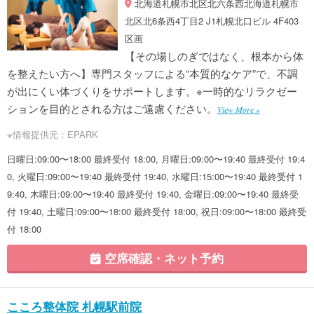
北海道札幌市北区北六条西北海道札幌市
北区北6条西4丁目2 J1札幌北口ビル 4F403
区画
【その場しのぎではなく、根本から体
を整えたい方へ】専門スタッフによる“本質的なケア”で、不調
が出にくい体づくりをサポートします。※一時的なリラクゼー
ションを目的とされる方はご遠慮ください。
View More »
※情報提供元：EPARK
日曜日:09:00〜18:00 最終受付 18:00, 月曜日:09:00〜19:40 最終受付 19:4
0, 火曜日:09:00〜19:40 最終受付 19:40, 水曜日:15:00〜19:40 最終受付 1
9:40, 木曜日:09:00〜19:40 最終受付 19:40, 金曜日:09:00〜19:40 最終受
付 19:40, 土曜日:09:00〜18:00 最終受付 18:00, 祝日:09:00〜18:00 最終受
付 18:00
空席確認・ネット予約
こころ整体院 札幌駅前院