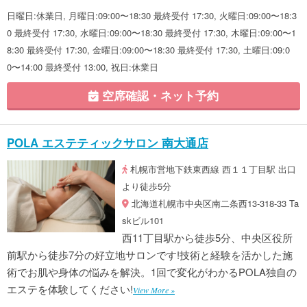
日曜日:休業日, 月曜日:09:00〜18:30 最終受付 17:30, 火曜日:09:00〜18:3
0 最終受付 17:30, 水曜日:09:00〜18:30 最終受付 17:30, 木曜日:09:00〜1
8:30 最終受付 17:30, 金曜日:09:00〜18:30 最終受付 17:30, 土曜日:09:0
0〜14:00 最終受付 13:00, 祝日:休業日
空席確認・ネット予約
POLA エステティックサロン 南大通店
札幌市営地下鉄東西線 西１１丁目駅 出口
より徒歩5分
北海道札幌市中央区南二条西13-318-33 Ta
skビル101
西11丁目駅から徒歩5分、中央区役所
前駅から徒歩7分の好立地サロンです!技術と経験を活かした施
術でお肌や身体の悩みを解決。1回で変化がわかるPOLA独自の
エステを体験してください!
View More »