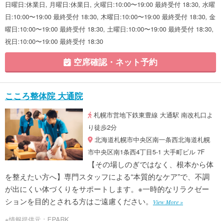
日曜日:休業日, 月曜日:休業日, 火曜日:10:00〜19:00 最終受付 18:30, 水曜
日:10:00〜19:00 最終受付 18:30, 木曜日:10:00〜19:00 最終受付 18:30, 金
曜日:10:00〜19:00 最終受付 18:30, 土曜日:10:00〜19:00 最終受付 18:30,
祝日:10:00〜19:00 最終受付 18:30
空席確認・ネット予約
こころ整体院 大通院
札幌市営地下鉄東豊線 大通駅 南改札口よ
り徒歩2分
北海道札幌市中央区南一条西北海道札幌
市中央区南1条西4丁目5-1 大手町ビル 7F
【その場しのぎではなく、根本から体
を整えたい方へ】専門スタッフによる“本質的なケア”で、不調
が出にくい体づくりをサポートします。※一時的なリラクゼー
ションを目的とされる方はご遠慮ください。
View More »
※情報提供元：EPARK