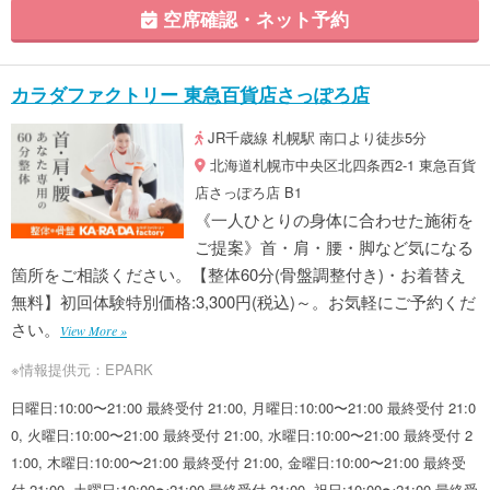
空席確認・ネット予約
カラダファクトリー 東急百貨店さっぽろ店
JR千歳線 札幌駅 南口より徒歩5分
北海道札幌市中央区北四条西2-1 東急百貨
店さっぽろ店 B1
《一人ひとりの身体に合わせた施術を
ご提案》首・肩・腰・脚など気になる
箇所をご相談ください。【整体60分(骨盤調整付き)・お着替え
無料】初回体験特別価格:3,300円(税込)～。お気軽にご予約くだ
さい。
View More »
※情報提供元：EPARK
日曜日:10:00〜21:00 最終受付 21:00, 月曜日:10:00〜21:00 最終受付 21:0
0, 火曜日:10:00〜21:00 最終受付 21:00, 水曜日:10:00〜21:00 最終受付 2
1:00, 木曜日:10:00〜21:00 最終受付 21:00, 金曜日:10:00〜21:00 最終受
付 21:00, 土曜日:10:00〜21:00 最終受付 21:00, 祝日:10:00〜21:00 最終受