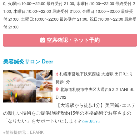
0, 火曜日:10:00〜22:00 最終受付 21:00, 水曜日:10:00〜22:00 最終受付 2
1:00, 木曜日:10:00〜22:00 最終受付 21:00, 金曜日:10:00〜22:00 最終受
付 21:00, 土曜日:10:00〜22:00 最終受付 21:00, 祝日:10:00〜22:00 最終受
付 21:00
空席確認・ネット予約
美容鍼灸サロン Deer
札幌市営地下鉄東西線 大通駅 出口3より
徒歩1分
北海道札幌市中央区大通西5-2-2 TANI BL
D.702
【大通駅から徒歩1分】美容鍼×エステ
の新しい技術をご提供!施術歴約15年の本格施術でお客さまの
「なりたい」をサポートいたします♪
View More »
※情報提供元：EPARK