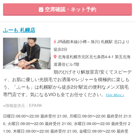
空席確認・ネット予約
ふーも 札幌店
JR函館本線(小樽～旭川) 札幌駅 北口より
徒歩2分
北海道札幌市北区北七条西4-4-1 第五北海
道通信ビル7階
朝のひげそり解放宣言!安くてスピーデ
ィ、お肌に優しい光脱毛でお洒落やレジャーを積極的に楽しも
う。「ふーも」は札幌駅から徒歩2分!駅近の便利なメンズ脱毛
専門店です。気になるVIOも全てお任せください。
View More »
※情報提供元：EPARK
日曜日:09:00〜22:00 最終受付 21:00, 月曜日:09:00〜22:00 最終受付 21:0
0, 火曜日:09:00〜22:00 最終受付 21:00, 水曜日:09:00〜22:00 最終受付 2
1:00, 木曜日:09:00〜22:00 最終受付 21:00, 金曜日:09:00〜22:00 最終受