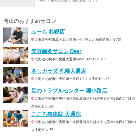
※当サイトはEPARKと提携し、情報を掲載しています。
周辺のおすすめサロン
ふーも 札幌店
北海道札幌市北区北七条西4-4-1 第五北海道通信ビル7階
美容鍼灸サロン Deer
北海道札幌市中央区大通西5-2-2 TANI BLD.702
あしカラダ 札幌大通店
北海道札幌市中央区南一条西4-5-1 大手町ビル4F
足のトラブルセンター 狸小路店
北海道札幌市中央区南三条西北海道札幌市中央区南3条西5丁目 三
条美松ビル5階
こころ整体院 大通院
北海道札幌市中央区南一条西北海道札幌市中央区南1条西4丁目5-1
大手町ビル 7F