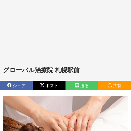
グローバル治療院 札幌駅前
シェア
ポスト
送る
共有