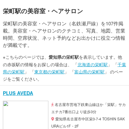
栄町駅の美容室・ヘアサロン
栄町駅の美容室・ヘアサロン（名鉄瀬戸線）を107件掲
載。美容室・ヘアサロンのクチコミ、写真、地図、営業
時間、空席状況、ネット予約などお出かけに役立つ情報
が満載です。
※こちらのページでは、
愛知県の栄町駅
を表示しています。他
の赤坂駅の情報をお探しの場合は、 「
北海道の栄町駅
」 「
千葉
県の栄町駅
」 「
東京都の栄町駅
」 「
富山県の栄町駅
」 のペー
ジをご覧ください。
PLUS AVEDA
名古屋市営地下鉄東山線ほか「栄駅」サカ
エチカ7番出口より徒歩3分
愛知県名古屋市中区栄3-7-4 TOSHIN SAK
URAビル1F・2F