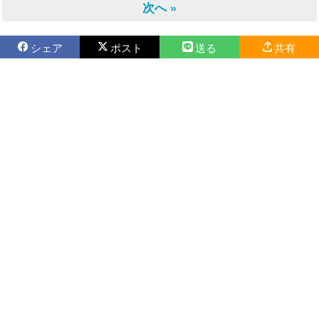
次へ »
シェア
ポスト
送る
共有