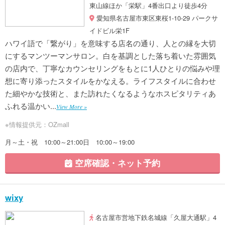
東山線ほか「栄駅」4番出口より徒歩4分
愛知県名古屋市東区東桜1-10-29 パークサ
イドビル栄1F
ハワイ語で「繋がり」を意味する店名の通り、人との縁を大切
にするマンツーマンサロン。白を基調とした落ち着いた雰囲気
の店内で、丁寧なカウンセリングをもとに1人ひとりの悩みや理
想に寄り添ったスタイルをかなえる。ライフスタイルに合わせ
た細やかな技術と、また訪れたくなるようなホスピタリティあ
ふれる温かい...
View More »
※情報提供元：OZmall
月～土・祝 10:00～21:00日 10:00～19:00
空席確認・ネット予約
wixy
名古屋市営地下鉄名城線「久屋大通駅」4