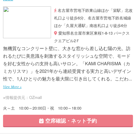
名古屋市営地下鉄東山線ほか「栄駅」北改
札口より徒歩6分、名古屋市営地下鉄名城線
ほか「久屋大通駅」南改札口より徒歩6分
愛知県名古屋市東区東桜1-8-13 パークス
クエアビル2Ｆ
無機質なコンクリート壁に、大きな窓から差し込む陽の光。訪
れるたびに美意識を刺激するスタイリッシュな空間で、モード
を好む女性からの支持も高いサロン。「KAMI CHARISMA（カ
ミカリスマ）」を2021年から連続受賞する実力と高いデザイン
性で、1人ひとりの魅力を最大限に引き出してくれる。こだわ...
View More »
※情報提供元：OZmall
火～土 10:00～20:00日・祝 10:00～18:00
空席確認・ネット予約