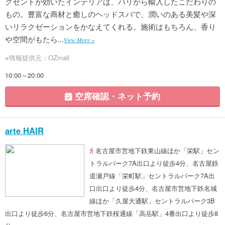
クセントが効いたインテリアは、バリから輸入したこだわりの
もの。豊富な商材と癒しのヘッドスパで、潤いのある美髪や深
いリラクゼーションをかなえてくれる。施術はもちろん、香り
や空間がもたら...
View More »
※情報提供元：OZmall
10:00～20:00
空席確認・ネット予約
arte HAIR
名古屋市営地下鉄東山線ほか「栄駅」セン
トラルパーク7A出口より徒歩4分、名古屋鉄
道瀬戸線「栄町駅」セントラルパーク7A出
口出口より徒歩4分、名古屋市営地下鉄名城
線ほか「久屋大通駅」セントラルパーク3B
出口より徒歩6分、名古屋市営地下鉄桜通線「高岳駅」4番出口より徒歩8