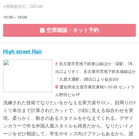
※情報提供元：OZmall
10:00～19:00
空席確認・ネット予約
High street Hair
名古屋市営地下鉄東山線ほか「栄駅」7A
出口よりすぐ、名古屋市営地下鉄名城線ほか
「久屋大通駅」3B出口より徒歩2分
愛知県名古屋市東区東桜1-10-35 セントラ
ル野田ビル1F
洗練された技術でなりたいをかなえる実力派サロン。顔周りの1
ミリ単位まで計算されたカットで、小顔に見える似合わせを実
現。柔らかく、動きのあるスタイルをかなえてくれる。デザイ
ンカラーで作る外国人風スタイルも得意だから、なりたいイメ
ージをぜひ相談して。学生やキッズ向けプランもあるから、誰