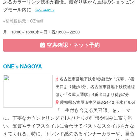
あるカラーリング技術が自慢。最寄り駅から直結のショッピン
グモール内に...
View More »
※情報提供元：OZmall
月 10:00～16:00水～日・祝10:00～22:00
空席確認・ネット予約
ONE's NAGOYA
名古屋市営地下鉄名城線ほか「栄駅」8番
出口より徒歩1分、名古屋市営地下鉄桜通線
ほか「久屋大通駅」4番出口より徒歩7分
愛知県名古屋市中区錦3-24-12 玉水ビル5F
「一生付き合える美容師」をテーマ
に、丁寧なカウンセリングで1人ひとりの理想や悩みに寄り添
い、髪質やライフスタイルに合わせてベストなスタイルをかな
えてくれる。特に、トレンド感のあるインナーカラーや、発色