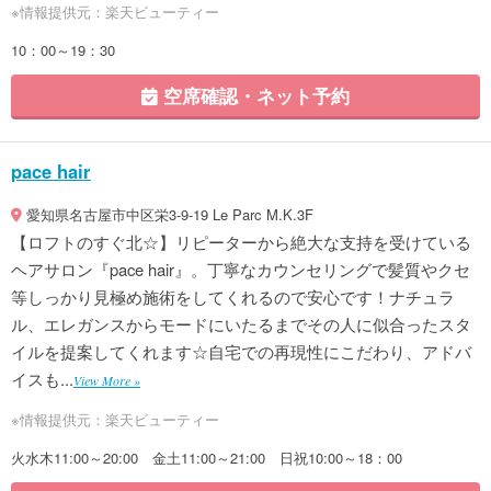
※情報提供元：楽天ビューティー
10：00～19：30
空席確認・ネット予約
pace hair
愛知県名古屋市中区栄3-9-19 Le Parc M.K.3F
【ロフトのすぐ北☆】リピーターから絶大な支持を受けている
ヘアサロン『pace hair』。丁寧なカウンセリングで髪質やクセ
等しっかり見極め施術をしてくれるので安心です！ナチュラ
ル、エレガンスからモードにいたるまでその人に似合ったスタ
イルを提案してくれます☆自宅での再現性にこだわり、アドバ
イスも...
View More »
※情報提供元：楽天ビューティー
火水木11:00～20:00 金土11:00～21:00 日祝10:00～18：00