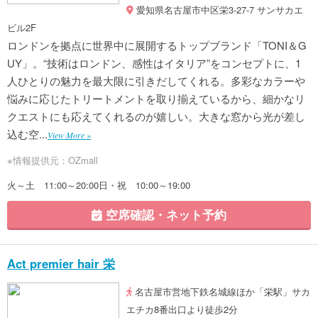
愛知県名古屋市中区栄3-27-7 サンサカエ
ビル2F
ロンドンを拠点に世界中に展開するトップブランド「TONI＆G
UY」。“技術はロンドン、感性はイタリア”をコンセプトに、1
人ひとりの魅力を最大限に引きだしてくれる。多彩なカラーや
悩みに応じたトリートメントを取り揃えているから、細かなリ
クエストにも応えてくれるのが嬉しい。大きな窓から光が差し
込む空...
View More »
※情報提供元：OZmall
火～土 11:00～20:00日・祝 10:00～19:00
空席確認・ネット予約
Act premier hair 栄
名古屋市営地下鉄名城線ほか「栄駅」サカ
エチカ8番出口より徒歩2分