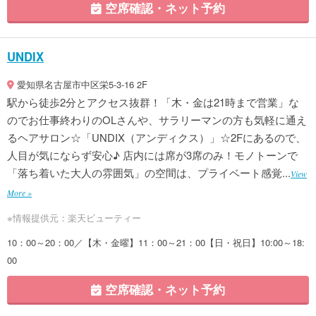
空席確認・ネット予約
UNDIX
愛知県名古屋市中区栄5-3-16 2F
駅から徒歩2分とアクセス抜群！「木・金は21時まで営業」な
のでお仕事終わりのOLさんや、サラリーマンの方も気軽に通え
るヘアサロン☆「UNDIX（アンディクス）」☆2Fにあるので、
人目が気にならず安心♪ 店内には席が3席のみ！モノトーンで
「落ち着いた大人の雰囲気」の空間は、プライベート感覚...
View
More »
※情報提供元：楽天ビューティー
10：00～20：00／【木・金曜】11：00～21：00【日・祝日】10:00～18:
00
空席確認・ネット予約