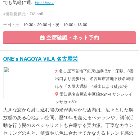
でも気軽に通...
View More »
※情報提供元：OZmall
平日・土 10:30～20:00日・祝 10:00～18:00
空席確認・ネット予約
ONE's NAGOYA VILA 名古屋栄
名古屋市営地下鉄東山線ほか「栄駅」8番
出口より徒歩1分、名古屋市営地下鉄名城線
ほか「久屋大通駅」4番出口より徒歩7分
愛知県名古屋市中区錦3-24-4 サンシャイ
ンサカエ501
大きな窓から射し込む陽の光が爽やかな店内は、広々とした解
放感のある心地よい空間。歴10年を超えるベテランや、講師活
動を行う髪のスペシャリストも在籍する実力派。丁寧なカウン
セリングのもと、髪質や肌色に合わせてかなえるトレンド感の