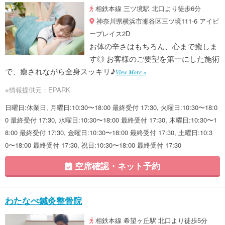
相鉄本線 三ツ境駅 北口より徒歩6分
神奈川県横浜市瀬谷区三ツ境111-6 アイビ
ープレイス2D
お体の辛さはもちろん、心まで癒しま
す◎ お客様のご要望を第一にした施術
で、癒されながら全身スッキリ♪
View More »
※情報提供元：EPARK
日曜日:休業日, 月曜日:10:30〜18:00 最終受付 17:30, 火曜日:10:30〜18:0
0 最終受付 17:30, 水曜日:10:30〜18:00 最終受付 17:30, 木曜日:10:30〜1
8:00 最終受付 17:30, 金曜日:10:30〜18:00 最終受付 17:30, 土曜日:10:3
0〜18:00 最終受付 17:30, 祝日:10:30〜18:00 最終受付 17:30
空席確認・ネット予約
わたなべ鍼灸整骨院
相鉄本線 希望ヶ丘駅 北口より徒歩5分