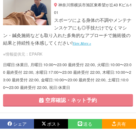
神奈川県横浜市旭区東希望が丘43 Kビル1
01
スポーツによる身体の不調やメンテナ
ンスケアにも◎手技だけでなくマシ
ン・鍼灸施術なども取り入れた多角的なアプローチで施術後の
結果と持続性を体感してください!
View More »
※情報提供元：EPARK
日曜日:休業日, 月曜日:10:00〜23:00 最終受付 22:00, 火曜日:10:00〜23:0
0 最終受付 22:00, 水曜日:17:00〜23:00 最終受付 22:00, 木曜日:10:00〜2
3:00 最終受付 22:00, 金曜日:10:00〜23:00 最終受付 22:00, 土曜日:10:0
0〜23:00 最終受付 22:00, 祝日:休業日
空席確認・ネット予約
シェア
ポスト
送る
共有