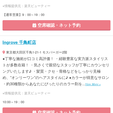
※情報提供元：楽天ビューティー
【通常営業】9：00～19：00
空席確認・ネット予約
Ingrove 千鳥町店
東京都大田区千鳥1-21-1 モスバーガー2階
●丁寧な施術が口コミ高評価！ ・経験豊富な実力派スタイリス
トが多数在籍！ ・気さくで親切なスタッフが丁寧にカウンセリ
ングいたします♪ ・髪質・クセ・骨格などをしっかり見極
め、”オンリーワン”のヘアスタイルに♪ ●カラーが得意なサロン
・約30種類からあなたにぴったりのカラー剤を...
View More »
※情報提供元：楽天ビューティー
10:00～19：00
空席確認・ネット予約