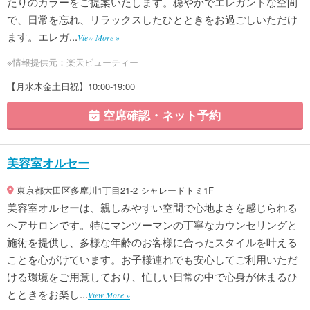
たりのカラーをご提案いたします。穏やかでエレガントな空間
で、日常を忘れ、リラックスしたひとときをお過ごしいただけ
ます。エレガ...
View More »
※情報提供元：楽天ビューティー
【月水木金土日祝】10:00-19:00
空席確認・ネット予約
美容室オルセー
東京都大田区多摩川1丁目21-2 シャレードトミ1F
美容室オルセーは、親しみやすい空間で心地よさを感じられる
ヘアサロンです。特にマンツーマンの丁寧なカウンセリングと
施術を提供し、多様な年齢のお客様に合ったスタイルを叶える
ことを心がけています。お子様連れでも安心してご利用いただ
ける環境をご用意しており、忙しい日常の中で心身が休まるひ
とときをお楽し...
View More »