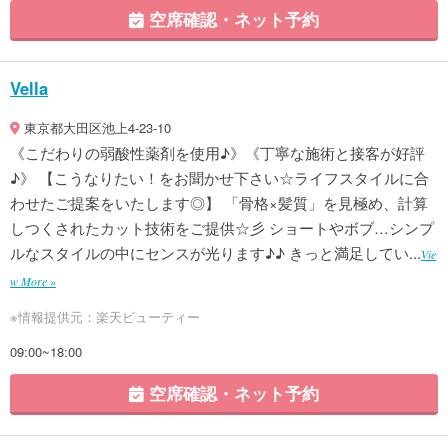
空席確認・ネット予約
Vella
東京都大田区池上4-23-10
《こだわりの弱酸性薬剤を使用♪》《丁寧な施術と接客が好評
♪》 【こうなりたい！をお聞かせ下さい☆ライフスタイルに合
わせたご提案をいたします◎】 「骨格×髪質」を見極め、計算
しつくされたカット技術をご提供☆彡 ショートやボブ…シンプ
ルなスタイルの中にセンスが光ります♪♪ きっと満足してい...
Vie
w More »
※情報提供元：楽天ビューティー
09:00~18:00
空席確認・ネット予約