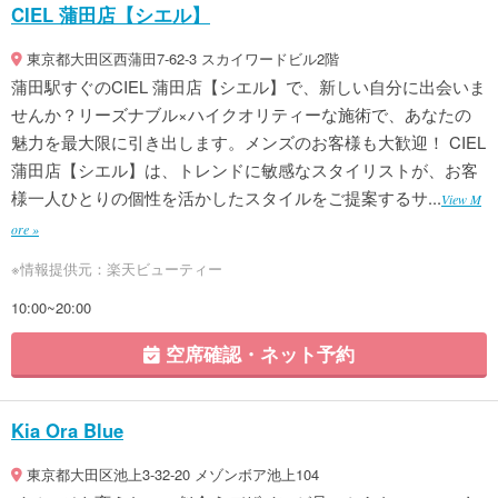
CIEL 蒲田店【シエル】
東京都大田区西蒲田7-62-3 スカイワードビル2階
蒲田駅すぐのCIEL 蒲田店【シエル】で、新しい自分に出会いま
せんか？リーズナブル×ハイクオリティーな施術で、あなたの
魅力を最大限に引き出します。メンズのお客様も大歓迎！ CIEL
蒲田店【シエル】は、トレンドに敏感なスタイリストが、お客
様一人ひとりの個性を活かしたスタイルをご提案するサ...
View M
ore »
※情報提供元：楽天ビューティー
10:00~20:00
空席確認・ネット予約
Kia Ora Blue
東京都大田区池上3-32-20 メゾンボア池上104