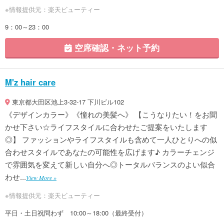
※情報提供元：楽天ビューティー
9：00～23：00
空席確認・ネット予約
M'z hair care
東京都大田区池上3-32-17 下川ビル102
《デザインカラー》《憧れの美髪へ》 【こうなりたい！をお聞
かせ下さい☆ライフスタイルに合わせたご提案をいたします
◎】 ファッションやライフスタイルも含めて一人ひとりへの似
合わせスタイルであなたの可能性を広げます♪ カラーチェンジ
で雰囲気を変えて新しい自分へ◎トータルバランスのよい似合
わせ...
View More »
※情報提供元：楽天ビューティー
平日・土日祝問わず 10:00～18:00（最終受付）