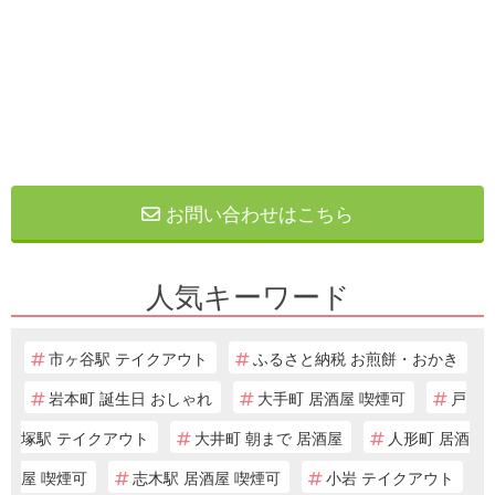
お問い合わせはこちら
人気キーワード
市ヶ谷駅 テイクアウト
ふるさと納税 お煎餅・おかき
岩本町 誕生日 おしゃれ
大手町 居酒屋 喫煙可
戸
塚駅 テイクアウト
大井町 朝まで 居酒屋
人形町 居酒
屋 喫煙可
志木駅 居酒屋 喫煙可
小岩 テイクアウト