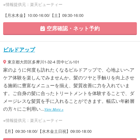
※情報提供元：楽天ビューティー
【月水木金】10:00-16:00/【土】09:30-16:00
空席確認・ネット予約
ビルドアップ
東京都大田区多摩川1-32-4 田中ビル101
家のように何度も訪れたくなるビルドアップで、心地よいヘア
ケア体験を楽しんでみませんか。髪のツヤと手触りを向上させ
る施術に豊富なメニューを揃え、髪質改善に力を入れていま
す。ご自身の髪に合ったトリートメントを体験することで、ダ
メージレスな髪質を手に入れることができます。幅広い年齢層
の方々にご利用い...
View More »
※情報提供元：楽天ビューティー
【月】09:30-18:00/【水木金土日祝】09:00-18:00