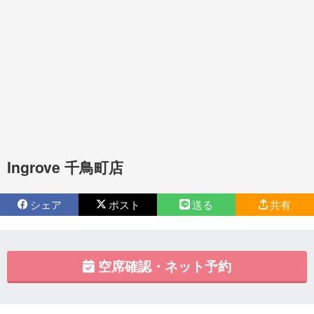
Ingrove 千鳥町店
シェア
ポスト
送る
共有
空席確認・ネット予約