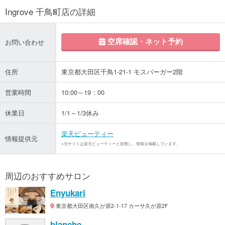
Ingrove 千鳥町店の詳細
空席確認・ネット予約
お問い合わせ
住所
東京都大田区千鳥1-21-1 モスバーガー2階
営業時間
10:00～19：00
休業日
1/1～1/3休み
楽天ビューティー
情報提供元
※当サイトは楽天ビューティーと提携し、情報を掲載しています。
周辺のおすすめサロン
Enyukari
東京都大田区南久が原2-1-17 カーサ久が原2F
blanche