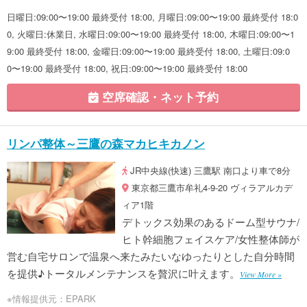
日曜日:09:00〜19:00 最終受付 18:00, 月曜日:09:00〜19:00 最終受付 18:0
0, 火曜日:休業日, 水曜日:09:00〜19:00 最終受付 18:00, 木曜日:09:00〜1
9:00 最終受付 18:00, 金曜日:09:00〜19:00 最終受付 18:00, 土曜日:09:0
0〜19:00 最終受付 18:00, 祝日:09:00〜19:00 最終受付 18:00
空席確認・ネット予約
リンパ整体～三鷹の森マカヒキカノン
JR中央線(快速) 三鷹駅 南口より車で8分
東京都三鷹市牟礼4-9-20 ヴィラアルカデ
ィア1階
デトックス効果のあるドーム型サウナ/
ヒト幹細胞フェイスケア/女性整体師が
営む自宅サロンで温泉へ来たみたいなゆったりとした自分時間
を提供♪トータルメンテナンスを贅沢に叶えます。
View More »
※情報提供元：EPARK