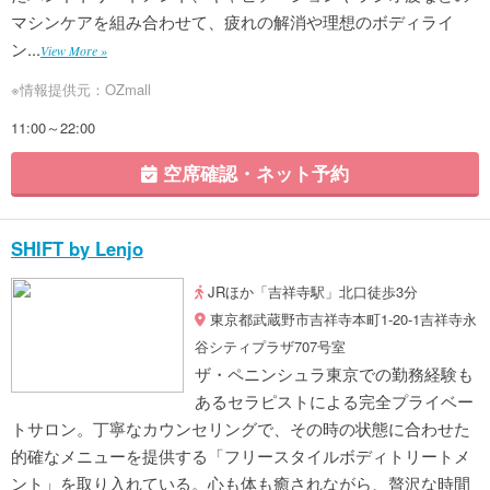
マシンケアを組み合わせて、疲れの解消や理想のボディライ
ン...
View More »
※情報提供元：OZmall
11:00～22:00
空席確認・ネット予約
SHIFT by Lenjo
JRほか「吉祥寺駅」北口徒歩3分
東京都武蔵野市吉祥寺本町1-20-1吉祥寺永
谷シティプラザ707号室
ザ・ペニンシュラ東京での勤務経験も
あるセラピストによる完全プライベー
トサロン。丁寧なカウンセリングで、その時の状態に合わせた
的確なメニューを提供する「フリースタイルボディトリートメ
ント」を取り入れている。心も体も癒されながら、贅沢な時間