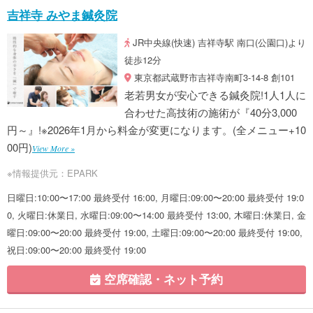
吉祥寺 みやま鍼灸院
JR中央線(快速) 吉祥寺駅 南口(公園口)より
徒歩12分
東京都武蔵野市吉祥寺南町3-14-8 創101
老若男女が安心できる鍼灸院!1人1人に
合わせた高技術の施術が『40分3,000
円～』!※2026年1月から料金が変更になります。(全メニュー+10
00円)
View More »
※情報提供元：EPARK
日曜日:10:00〜17:00 最終受付 16:00, 月曜日:09:00〜20:00 最終受付 19:0
0, 火曜日:休業日, 水曜日:09:00〜14:00 最終受付 13:00, 木曜日:休業日, 金
曜日:09:00〜20:00 最終受付 19:00, 土曜日:09:00〜20:00 最終受付 19:00,
祝日:09:00〜20:00 最終受付 19:00
空席確認・ネット予約