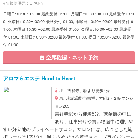
※情報提供元：EPARK
日曜日:10:30〜02:00 最終受付 01:00, 月曜日:10:30〜02:00 最終受付 01:0
0, 火曜日:10:30〜02:00 最終受付 01:00, 水曜日:10:30〜02:00 最終受付 0
1:00, 木曜日:10:30〜02:00 最終受付 01:00, 金曜日:10:30〜02:00 最終受
付 01:00, 土曜日:10:30〜02:00 最終受付 01:00, 祝日:10:30〜02:00 最終受
付 01:00
空席確認・ネット予約
アロマ＆エステ Hand to Heart
JR「吉祥寺」駅より徒歩4分
東京都武蔵野市吉祥寺本町2-4-2 暁マンシ
ョン203
吉祥寺駅から徒歩5分。繁華街の中に
あり、仕事帰りや買い物途中に通いや
すい好立地のプライベートサロン。サロンには、広々とした施
術ルームは1室だけ。独り占めできる贅沢さと、プライバシーを