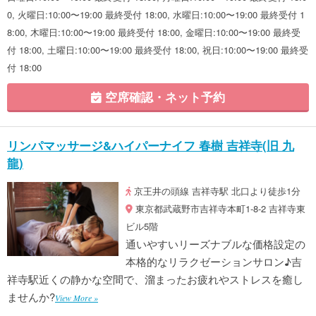
0, 火曜日:10:00〜19:00 最終受付 18:00, 水曜日:10:00〜19:00 最終受付 1
8:00, 木曜日:10:00〜19:00 最終受付 18:00, 金曜日:10:00〜19:00 最終受
付 18:00, 土曜日:10:00〜19:00 最終受付 18:00, 祝日:10:00〜19:00 最終受
付 18:00
空席確認・ネット予約
リンパマッサージ&ハイパーナイフ 春樹 吉祥寺(旧 九
龍)
京王井の頭線 吉祥寺駅 北口より徒歩1分
東京都武蔵野市吉祥寺本町1-8-2 吉祥寺東
ビル5階
通いやすいリーズナブルな価格設定の
本格的なリラクゼーションサロン♪吉
祥寺駅近くの静かな空間で、溜まったお疲れやストレスを癒し
ませんか?
View More »