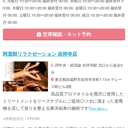
0, 火曜日:10:30〜20:00 最終受付 00:00, 水曜日:10:30〜20:00 最終受付 0
0:00, 木曜日:10:30〜20:00 最終受付 00:00, 金曜日:10:30〜20:00 最終受
付 00:00, 土曜日:10:30〜20:00 最終受付 00:00, 祝日:10:30〜20:00 最終受
付 00:00
空席確認・ネット予約
阿里郎リラクゼーション 吉祥寺店
JR中央・総武線 吉祥寺駅 北口から徒歩3
分
東京都武蔵野市吉祥寺本町1-13-4 テレー
ズ眸ビル2階
高品質アロマオイルを贅沢に使用した
トリートメントをリーズナブルにご提供◎ツボに溜まった老廃
物を流して巡りを整える東洋由来の施術です!
View More »
※情報提供元：EPARK