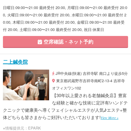
日曜日:09:00〜21:00 最終受付 20:00, 月曜日:09:00〜21:00 最終受付 20:0
0, 火曜日:09:00〜21:00 最終受付 20:00, 水曜日:09:00〜21:00 最終受付 2
0:00, 木曜日:09:00〜21:00 最終受付 20:00, 金曜日:09:00〜21:00 最終受
付 20:00, 土曜日:09:00〜21:00 最終受付 20:00, 祝日:休業日
空席確認・ネット予約
二上鍼灸院
JR中央線(快速) 吉祥寺駅 南口より徒歩5分
東京都武蔵野市吉祥寺南町2-13-4 吉祥寺
オフィスワン102
【30年以上愛される老舗鍼灸店】豊富
な経験と確かな技術に定評有!ハンドテ
クニックで健康美へ導くフェイシャルエステが人気♪エステ+整
体どちらも皆さまからご好評いただいております!
View More »
※情報提供元：EPARK