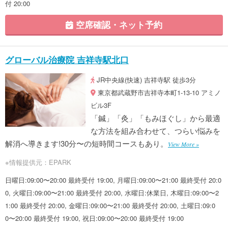
付 20:00
空席確認・ネット予約
グローバル治療院 吉祥寺駅北口
JR中央線(快速) 吉祥寺駅 徒歩3分
東京都武蔵野市吉祥寺本町1-13-10 アミノ
ビル3F
「鍼」「灸」「もみほぐし」から最適
な方法を組み合わせて、つらい悩みを
解消へ導きます!30分〜の短時間コースもあり。
View More »
※情報提供元：EPARK
日曜日:09:00〜20:00 最終受付 19:00, 月曜日:09:00〜21:00 最終受付 20:0
0, 火曜日:09:00〜21:00 最終受付 20:00, 水曜日:休業日, 木曜日:09:00〜2
1:00 最終受付 20:00, 金曜日:09:00〜21:00 最終受付 20:00, 土曜日:09:0
0〜20:00 最終受付 19:00, 祝日:09:00〜20:00 最終受付 19:00