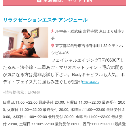
リラクゼーションエステ アンジュール
JR中央・総武線 吉祥寺駅 東口より徒歩3
分
東京都武蔵野市吉祥寺本町1-32-9 モトハ
シビル405
フェイシャルエイジングTRY6600円!。
たるみ・法令線・二重あご・マリオネットライン・毛穴の開き
が気になる方は是非お試し下さい。Bodyキャビフルも人気。ボ
ディ・フェイス共に強もみほぐしが定評!
View More »
※情報提供元：EPARK
日曜日:11:00〜22:00 最終受付 20:00, 月曜日:11:00〜22:00 最終受付 20:0
0, 火曜日:11:00〜22:00 最終受付 20:00, 水曜日:11:00〜22:00 最終受付 2
0:00, 木曜日:11:00〜22:00 最終受付 20:00, 金曜日:11:00〜22:00 最終受
付 20:00, 土曜日:11:00〜22:00 最終受付 20:00, 祝日:11:00〜22:00 最終受