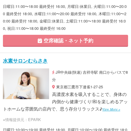
日曜日:11:00〜18:00 最終受付 16:00, 月曜日:休業日, 火曜日:11:00〜20:0
0 最終受付 18:00, 水曜日:11:00〜20:00 最終受付 18:00, 木曜日:11:00〜2
0:00 最終受付 18:00, 金曜日:休業日, 土曜日:11:00〜18:00 最終受付 16:0
0, 祝日:11:00〜18:00 最終受付 16:00
空席確認・ネット予約
水素サロンむらさき
JR中央線(快速) 吉祥寺駅 南口からバスで8
分
東京都三鷹市下連雀1-27-25
高濃度水素を吸入することで、身体の
内側から健康づくり!和を楽しめるアッ
トホームな雰囲気の店内で、思う存分リラックス♪
View More »
※情報提供元：EPARK
日曜日:10:00〜19:00 最終受付 18:00, 月曜日:10:00〜19:00 最終受付 18:0