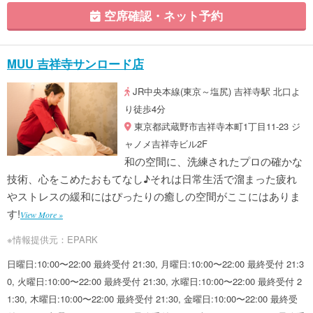
空席確認・ネット予約
MUU 吉祥寺サンロード店
JR中央本線(東京～塩尻) 吉祥寺駅 北口よ
り徒歩4分
東京都武蔵野市吉祥寺本町1丁目11-23 ジ
ャノメ吉祥寺ビル2F
和の空間に、洗練されたプロの確かな
技術、心をこめたおもてなし♪それは日常生活で溜まった疲れ
やストレスの緩和にはぴったりの癒しの空間がここにはありま
す!
View More »
※情報提供元：EPARK
日曜日:10:00〜22:00 最終受付 21:30, 月曜日:10:00〜22:00 最終受付 21:3
0, 火曜日:10:00〜22:00 最終受付 21:30, 水曜日:10:00〜22:00 最終受付 2
1:30, 木曜日:10:00〜22:00 最終受付 21:30, 金曜日:10:00〜22:00 最終受