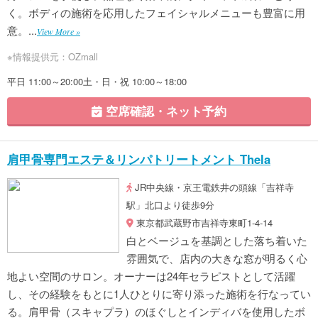
く。ボディの施術を応用したフェイシャルメニューも豊富に用
意。...
View More »
※情報提供元：OZmall
平日 11:00～20:00土・日・祝 10:00～18:00
空席確認・ネット予約
肩甲骨専門エステ＆リンパトリートメント Thela
JR中央線・京王電鉄井の頭線「吉祥寺
駅」北口より徒歩9分
東京都武蔵野市吉祥寺東町1-4-14
白とベージュを基調とした落ち着いた
雰囲気で、店内の大きな窓が明るく心
地よい空間のサロン。オーナーは24年セラピストとして活躍
し、その経験をもとに1人ひとりに寄り添った施術を行なってい
る。肩甲骨（スキャプラ）のほぐしとインディバを使用したボ