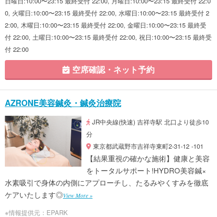
日曜日:10:00〜23:15 最終受付 22:00, 月曜日:10:00〜23:15 最終受付 22:0
0, 火曜日:10:00〜23:15 最終受付 22:00, 水曜日:10:00〜23:15 最終受付 2
2:00, 木曜日:10:00〜23:15 最終受付 22:00, 金曜日:10:00〜23:15 最終受
付 22:00, 土曜日:10:00〜23:15 最終受付 22:00, 祝日:10:00〜23:15 最終受
付 22:00
空席確認・ネット予約
AZRONE美容鍼灸・鍼灸治療院
JR中央線(快速) 吉祥寺駅 北口より徒歩10
分
東京都武蔵野市吉祥寺東町2-31-12 -101
【結果重視の確かな施術】健康と美容
をトータルサポート!HYDRO美容鍼×
水素吸引で身体の内側にアプローチし、たるみやくすみを徹底
ケアいたします◎
View More »
※情報提供元：EPARK