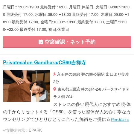
日曜日:11:00〜19:00 最終受付 16:00, 月曜日:休業日, 火曜日:09:00〜18:0
0 最終受付 17:00, 水曜日:09:00〜18:00 最終受付 17:00, 木曜日:09:00〜1
8:00 最終受付 17:00, 金曜日:10:00〜18:00 最終受付 17:00, 土曜日:11:0
0〜22:00 最終受付 17:00, 祝日:休業日
空席確認・ネット予約
Privatesalon Gandhara/CS60吉祥寺
京王井の頭線 井の頭公園駅 出口より徒歩
3分
東京都三鷹市井の頭4-2-6 パークサイドテ
ラス樹 204
ストレスの多い現代人におすすめ!身体
の中からリセットする「CS60」を使った整体が人気◎丁寧なカ
ウンセリングでひとりひとりに合った施術をご提供☆
View More »
※情報提供元：EPARK