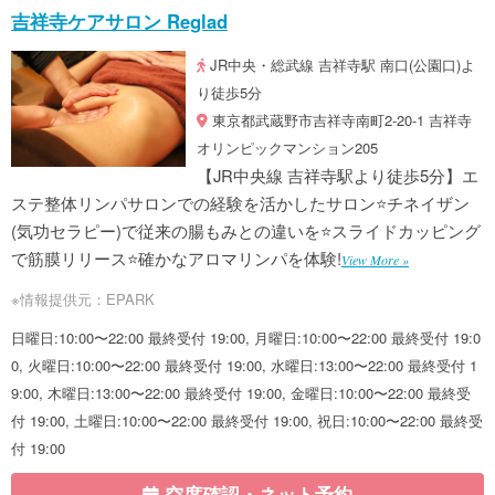
吉祥寺ケアサロン Reglad
JR中央・総武線 吉祥寺駅 南口(公園口)よ
り徒歩5分
東京都武蔵野市吉祥寺南町2-20-1 吉祥寺
オリンピックマンション205
【JR中央線 吉祥寺駅より徒歩5分】エ
ステ整体リンパサロンでの経験を活かしたサロン⭐チネイザン
(気功セラピー)で従来の腸もみとの違いを⭐スライドカッピング
で筋膜リリース⭐確かなアロマリンパを体験!
View More »
※情報提供元：EPARK
日曜日:10:00〜22:00 最終受付 19:00, 月曜日:10:00〜22:00 最終受付 19:0
0, 火曜日:10:00〜22:00 最終受付 19:00, 水曜日:13:00〜22:00 最終受付 1
9:00, 木曜日:13:00〜22:00 最終受付 19:00, 金曜日:10:00〜22:00 最終受
付 19:00, 土曜日:10:00〜22:00 最終受付 19:00, 祝日:10:00〜22:00 最終受
付 19:00
空席確認・ネット予約