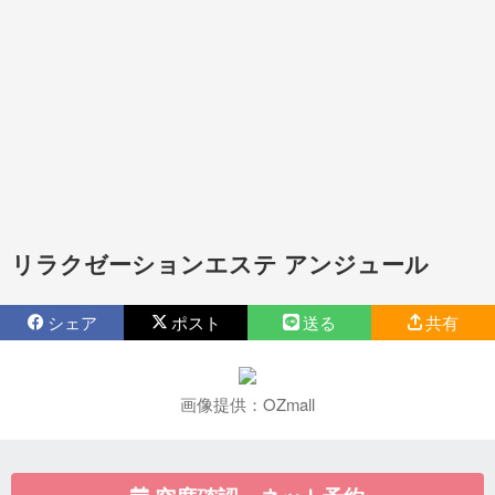
リラクゼーションエステ アンジュール
シェア
ポスト
送る
共有
画像提供：OZmall