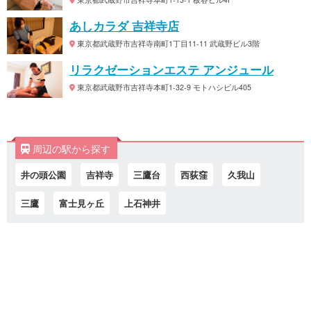
あしカラダ 吉祥寺店
東京都武蔵野市吉祥寺南町1丁目11-11 武蔵野ビル3階
リラクゼーションエステ アンジュール
東京都武蔵野市吉祥寺本町1-32-9 モトハシビル405
周辺の駅から探す
井の頭公園
吉祥寺
三鷹台
西荻窪
久我山
三鷹
富士見ヶ丘
上石神井