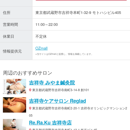
住所
東京都武蔵野市吉祥寺本町1-32-9 モトハシビル405
営業時間
11:00～22:00
休業日
不定休
OZmall
情報提供元
※当サイトはOZmallと提携し、情報を掲載しています。
周辺のおすすめサロン
吉祥寺 みやま鍼灸院
東京都武蔵野市吉祥寺南町3-14-8 創101
吉祥寺ケアサロン Reglad
東京都武蔵野市吉祥寺南町2-20-1 吉祥寺オリンピックマンション2
05
Re.Ra.Ku 吉祥寺店
東京都武蔵野市吉祥寺本町1-13-1 板谷ビル4F