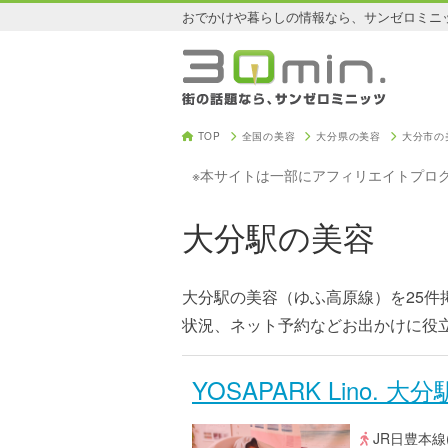
おでかけや暮らしの情報なら、サンゼロミニ
TOP
全国の美容
大分県の美容
大分市の
※本サイトは一部にアフィリエイトプロ
大分駅の美容
大分駅の美容（ゆふ高原線）を25
状況、ネット予約などお出かけに役
YOSAPARK Lino. 大
JR日豊本線