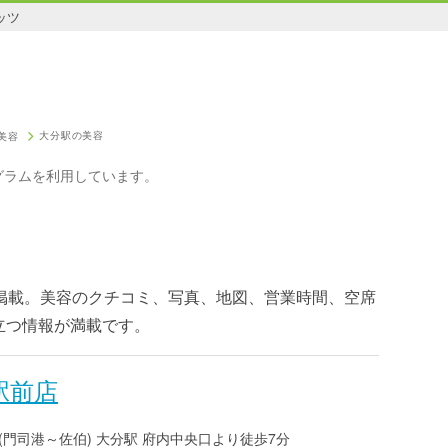
ッツ
大分駅の美容
美容
グラムを利用しています。
件掲載。美容のクチコミ、写真、地図、営業時間、空席
立つ情報が満載です。
分駅前店
(門司港～佐伯) 大分駅 府内中央口より徒歩7分