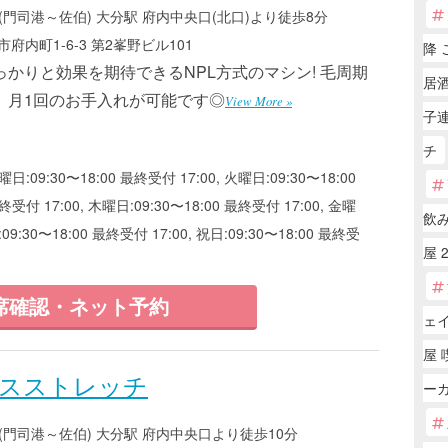
(門司港～佐伯) 大分駅 府内中央口(北口)より徒歩8分
府内町1-6-3 第2峯野ビル101
降 
っかりと効果を期待できるNPL方式のマシン! 毛周期
居
、月1回のお手入れが可能です◎
View More »
子
チ
曜日:09:30〜18:00 最終受付 17:00, 火曜日:09:30〜18:00
終受付 17:00, 木曜日:09:30〜18:00 最終受付 17:00, 金曜
飲み
:09:30〜18:00 最終受付 17:00, 祝日:09:30〜18:00 最終受
屋 
席確認・ネット予約
ェイ
屋 
ラスストレッチ
ー
(門司港～佐伯) 大分駅 府内中央口より徒歩10分