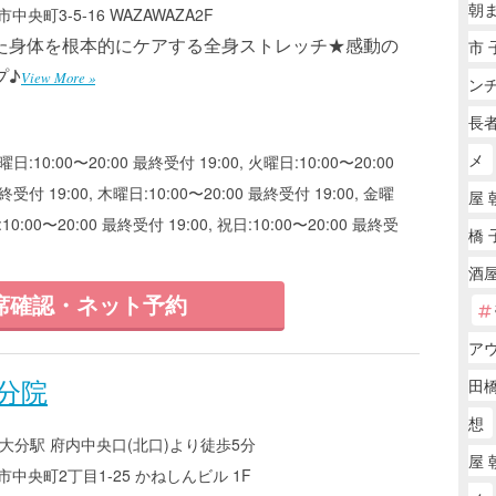
朝
央町3-5-16 WAZAWAZA2F
た身体を根本的にケアする全身ストレッチ★感動の
市 
プ♪
View More »
ン
長
メ
曜日:10:00〜20:00 最終受付 19:00, 火曜日:10:00〜20:00
終受付 19:00, 木曜日:10:00〜20:00 最終受付 19:00, 金曜
屋 
:10:00〜20:00 最終受付 19:00, 祝日:10:00〜20:00 最終受
橋
酒屋
席確認・ネット予約
アウ
分院
田橋
想
大分駅 府内中央口(北口)より徒歩5分
屋 
中央町2丁目1-25 かねしんビル 1F