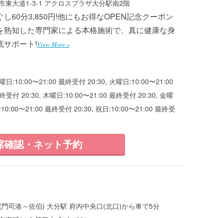
東大道1-3-1 アクロスプラザ大分駅南2階
し60分3,850円!他にもお得なOPEN記念クーポン
を熟知した専門家による本格施術で、真に健康な身
底サポート!
View More »
曜日:10:00〜21:00 最終受付 20:30, 火曜日:10:00〜21:00
終受付 20:30, 木曜日:10:00〜21:00 最終受付 20:30, 金曜
:10:00〜21:00 最終受付 20:30, 祝日:10:00〜21:00 最終受
席確認・ネット予約
(門司港～佐伯) 大分駅 府内中央口(北口)から車で5分