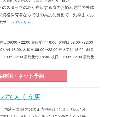
有のスタッフのみが在籍する肩のお悩み専門の整体
家資格保有者ならではの高度な施術で、効率よくお
サポート!
View More »
曜日:09:00〜22:00 最終受付 18:00, 火曜日:09:00〜22:00
終受付 18:00, 木曜日:09:00〜22:00 最終受付 18:00, 金曜
:09:00〜22:00 最終受付 18:00, 祝日:09:00〜22:00 最終受
席確認・ネット予約
スパてんくう店
(門司港～佐伯) 大分駅 府内中央口(北口)より徒歩1分
町1-14 JRおおいたシティCITY SPAてんくう19F