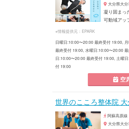
大分県大分市中
凝り固まっ
可動域アッ
※情報提供元：EPARK
日曜日:10:00〜20:00 最終受付 19:00, 月
最終受付 19:00, 水曜日:10:00〜20:00 最
日:10:00〜20:00 最終受付 19:00, 土曜日
付 19:00
空
世界のこころ整体院 大
阿蘇高原線 
大分県大分市