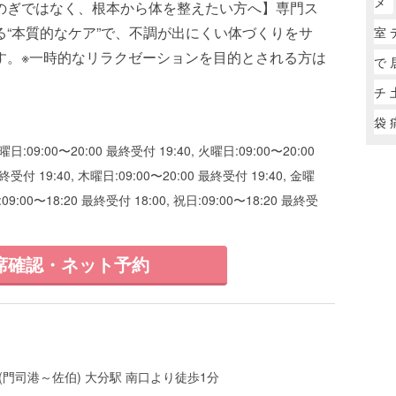
メ
のぎではなく、根本から体を整えたい方へ】専門ス
る“本質的なケア”で、不調が出にくい体づくりをサ
室 
す。※一時的なリラクゼーションを目的とされる方は
で 
チ 
袋 
曜日:09:00〜20:00 最終受付 19:40, 火曜日:09:00〜20:00
終受付 19:40, 木曜日:09:00〜20:00 最終受付 19:40, 金曜
:09:00〜18:20 最終受付 18:00, 祝日:09:00〜18:20 最終受
席確認・ネット予約
(門司港～佐伯) 大分駅 南口より徒歩1分