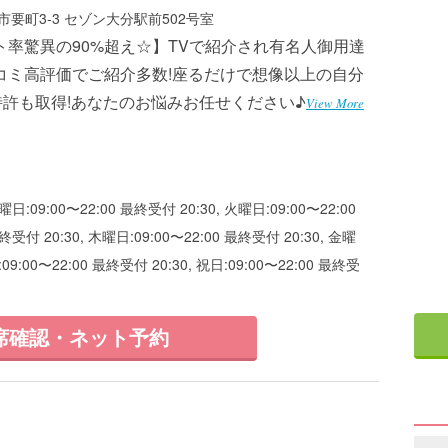
要町3-3 セゾン大分駅前502号室
ト率驚異の90%超え☆】TVで紹介され有名人御用達
コミ高評価でご紹介多数!座るだけで想像以上の自分
特許も取得!あなたのお悩みお任せください♪
View More
曜日:09:00〜22:00 最終受付 20:30, 火曜日:09:00〜22:00
終受付 20:30, 木曜日:09:00〜22:00 最終受付 20:30, 金曜
:09:00〜22:00 最終受付 20:30, 祝日:09:00〜22:00 最終受
席確認・ネット予約