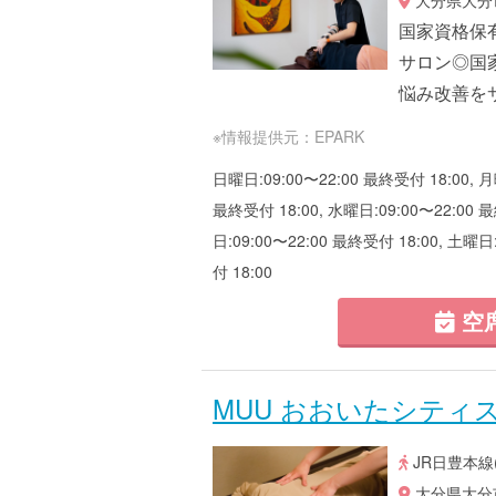
国家資格保
サロン◎国
悩み改善を
※情報提供元：EPARK
日曜日:09:00〜22:00 最終受付 18:00, 月
最終受付 18:00, 水曜日:09:00〜22:00 最
日:09:00〜22:00 最終受付 18:00, 土曜日
付 18:00
空
MUU おおいたシティ
JR日豊本線
大分県大分市要