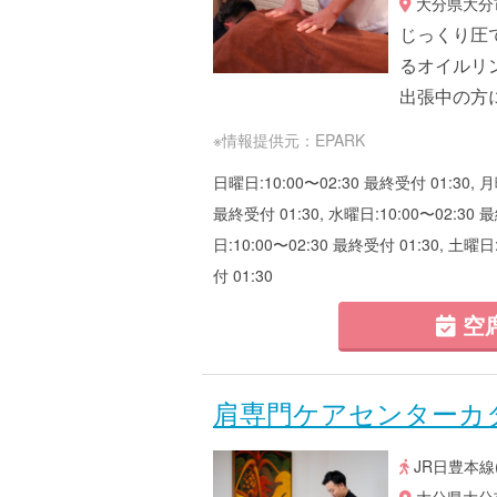
大分県大分市
じっくり圧
るオイルリ
出張中の方
※情報提供元：EPARK
日曜日:10:00〜02:30 最終受付 01:30, 月
最終受付 01:30, 水曜日:10:00〜02:30 最
日:10:00〜02:30 最終受付 01:30, 土曜日
付 01:30
空
肩専門ケアセンターカ
JR日豊本線
大分県大分市