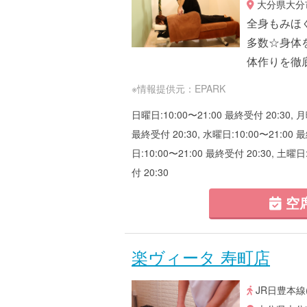
大分県大分市
全身もみほぐ
多数☆身体
体作りを徹
※情報提供元：EPARK
日曜日:10:00〜21:00 最終受付 20:30, 月
最終受付 20:30, 水曜日:10:00〜21:00 最
日:10:00〜21:00 最終受付 20:30, 土曜日
付 20:30
空
楽ヴィータ 寿町店
JR日豊本線