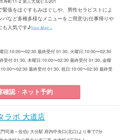
寿町11-2 第三大成ビル201
で緊張をほぐすもみほぐしや、男性セラピストによ
ンパなど多種多様なメニューをご用意!お仕事帰りや
にも人気です♪
View More »
曜日:10:00〜02:30 最終受付 01:30, 火曜日:10:00〜02:30
終受付 01:30, 木曜日:10:00〜02:30 最終受付 01:30, 金曜
:10:00〜02:30 最終受付 01:30, 祝日:10:00〜02:30 最終受
席確認・ネット予約
タラボ 大道店
(門司港～佐伯) 大分駅 府内中央口(北口)より車で7分
大道町大分県大分市三芳 大道町 6丁目6-1