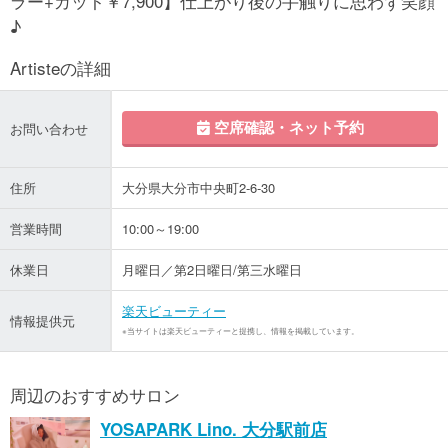
ラー+カット￥7,900】仕上がり後の手触りに思わず笑顔
♪
Artisteの詳細
空席確認・ネット予約
お問い合わせ
住所
大分県大分市中央町2-6-30
営業時間
10:00～19:00
休業日
月曜日／第2日曜日/第三水曜日
楽天ビューティー
情報提供元
※当サイトは楽天ビューティーと提携し、情報を掲載しています。
周辺のおすすめサロン
YOSAPARK Lino. 大分駅前店