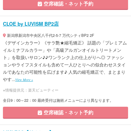
空席確認・ネット予約
CLOE by LUVISM BP2店
新潟県新潟市中央区八千代2-5-7 万代シティBP2 2F
《デザインカラー》《サラ艶★縮毛矯正》 話題の「プレミアム
イルミナフルカラー」や「高級アルガンオイルトリートメン
ト」を取扱いサロン♪♪ワンランク上の仕上がりへ◎ ファッシ
ョンやライフスタイルも含めて一人ひとりへの似合わせスタイ
ルであなたの可能性を広げます♪ 人気の縮毛矯正で、まとまり
やす...
View More »
※情報提供元：楽天ビューティー
全日9：00～22：00 最終受付は施術メニューにより異なります。
空席確認・ネット予約