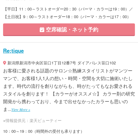
【平日】11：00～ラストオーダー20：30（パーマ・カラーは19：00）／
【土日祝】9：00～ラストオーダー18：00（パーマ・カラーは17：00）
空席確認・ネット予約
Re;tique
新潟県新潟市中央区笹口1丁目12番7号 ダイアパレス笹口102
お客様に愛される話題のサロン☆熟練スタイリストがマンツー
マンで、お客様1人1人の想い・時間・空間を大切に施術いたし
ます。時代の流行を創りながらも、時がたってもなお愛される
スタイルを創ります！ 【カラーがオススメ☆】 カラー剤の研究
開発から携わっており、今まで出せなかったカラーも思いの
ま...
View More »
※情報提供元：楽天ビューティー
10：00～19：00（時間外の受付も承ります）