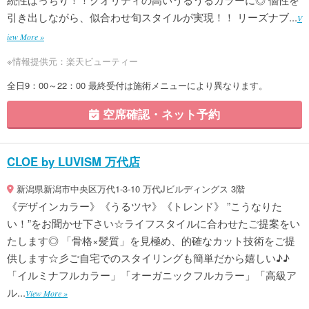
引き出しながら、似合わせ旬スタイルが実現！！ リーズナブ...
V
iew More »
※情報提供元：楽天ビューティー
全日9：00～22：00 最終受付は施術メニューにより異なります。
空席確認・ネット予約
CLOE by LUVISM 万代店
新潟県新潟市中央区万代1-3-10 万代Jビルディングス 3階
《デザインカラー》《うるツヤ》《トレンド》 ”こうなりた
い！”をお聞かせ下さい☆ライフスタイルに合わせたご提案をい
たします◎ 「骨格×髪質」を見極め、的確なカット技術をご提
供します☆彡ご自宅でのスタイリングも簡単だから嬉しい♪♪
「イルミナフルカラー」「オーガニックフルカラー」「高級ア
ル...
View More »