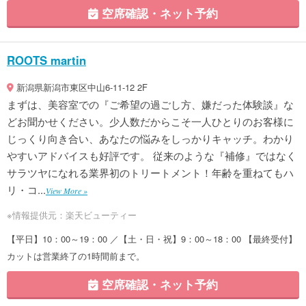
空席確認・ネット予約
ROOTS martin
新潟県新潟市東区中山6-11-12 2F
まずは、美容室での『ご希望の過ごし方、嫌だった体験談』な
どお聞かせください。少人数だからこそ一人ひとりのお客様に
じっくり向き合い、あなたの悩みをしっかりキャッチ。わかり
やすいアドバイスも好評です。 従来のような『補修』ではなく
サラツヤになれる業界初のトリートメント！年齢を重ねてもハ
リ・コ...
View More »
※情報提供元：楽天ビューティー
【平日】10：00～19：00 ／【土・日・祝】9：00～18：00 【最終受付】
カットは営業終了の1時間前まで。
空席確認・ネット予約