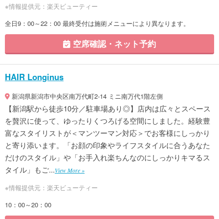
※情報提供元：楽天ビューティー
全日9：00～22：00 最終受付は施術メニューにより異なります。
空席確認・ネット予約
HAIR Longinus
新潟県新潟市中央区南万代町2-14 ミニ南万代1階左側
【新潟駅から徒歩10分／駐車場あり◎】店内は広々とスペース
を贅沢に使って、ゆったりくつろげる空間にしました。経験豊
富なスタイリストが＜マンツーマン対応＞でお客様にしっかり
と寄り添います。「お顔の印象やライフスタイルに合うあなた
だけのスタイル」や「お手入れ楽ちんなのにしっかりキマるス
タイル」もご...
View More »
※情報提供元：楽天ビューティー
10：00～20：00