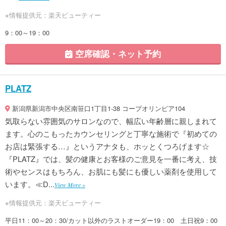
※情報提供元：楽天ビューティー
9：00～19：00
空席確認・ネット予約
PLATZ
新潟県新潟市中央区南笹口1丁目1-38 コープオリンピア104
気取らない雰囲気のサロンなので、幅広い年齢層に親しまれて
ます。心のこもったカウンセリングと丁寧な施術で『初めての
お店は緊張する…』というアナタも、ホッとくつろげます☆
『PLATZ』では、髪の健康とお客様のご意見を一番に考え、技
術やセンスはもちろん、お肌にも髪にも優しい薬剤を使用して
います。≪D...
View More »
※情報提供元：楽天ビューティー
平日11：00～20：30/カット以外のラストオーダー19：00 土日祝9：00