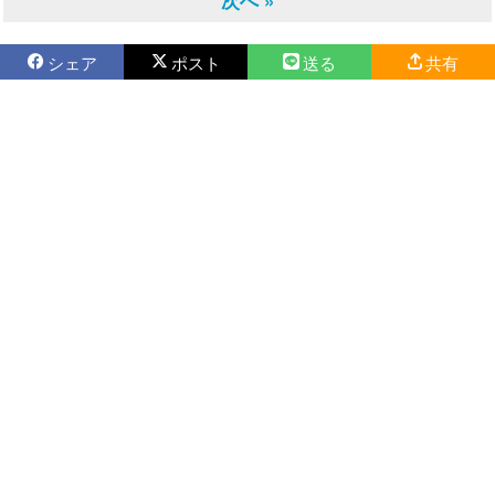
次へ »
シェア
ポスト
送る
共有