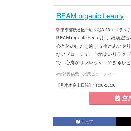
REAM organic beauty
東京都渋谷区千駄ヶ谷3-63-1 グラン
REAM organic beauty
心と体の両方を癒す技術と思いやり
なアプローチで、心地よいリラクゼ
で、心身がリフレッシュできるひとと
※情報提供元：楽天ビューティー
【月水木金土日祝】11:00-20:30
空
シェア