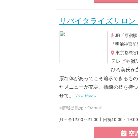
リバイタライズサロン
JR「原宿
「明治神宮前
東京都渋谷区
テレビや雑
ひろ美氏が
康な体があってこそ追求できるもの
たメニューが充実。熟練の技を持つ
せて。
View More »
※情報提供元：OZmall
月～金12:00～21:00土日祝10:00～19:00
空