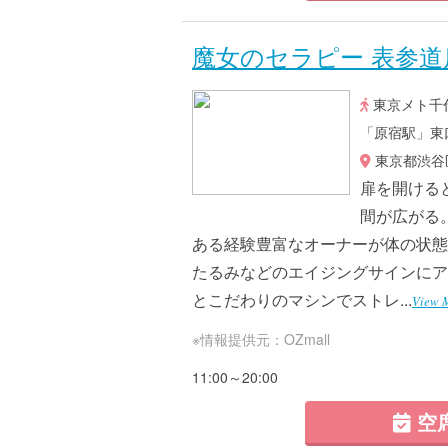
魔女のセラピー 表参道
東京メト千
「原宿駅」東
東京都渋谷区
扉を開ける
間が広がる
ある経験豊富なオーナーが体の状態
たるみなどのエイジングサインにア
とこだわりのマシンでストレ...
View 
※情報提供元：OZmall
11:00～20:00
空