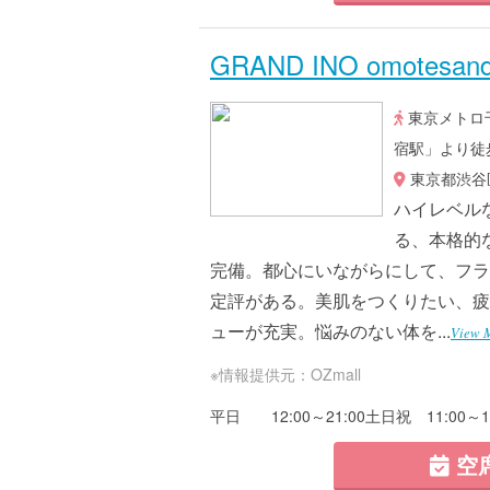
GRAND INO omotesand
東京メトロ千
宿駅」より徒
東京都渋谷区神
ハイレベル
る、本格的
完備。都心にいながらにして、フラ
定評がある。美肌をつくりたい、疲
ューが充実。悩みのない体を...
View 
※情報提供元：OZmall
平日 12:00～21:00土日祝 11:00～19
空