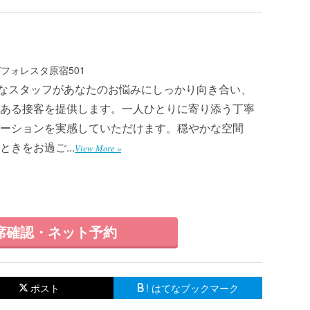
デフォレスタ原宿501
は、経験豊富なスタッフがあなたのお悩みにしっかり向き合い、
ある接客を提供します。一人ひとりに寄り添う丁寧
ーションを実感していただけます。穏やかな空間
きをお過ご...
View More »
席確認・ネット予約
ポスト
! はてなブックマーク