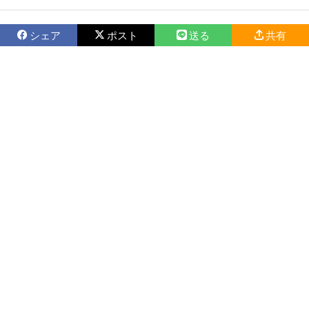
シェア
ポスト
送る
共有