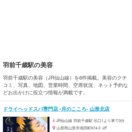
羽前千歳駅の美容
羽前千歳駅の美容（JR仙山線）を6件掲載。美容のクチ
コミ、写真、地図、営業時間、空席状況、ネット予約な
どお出かけに役立つ情報が満載です。
ドライヘッドスパ専門店 -月のこころ- 山形北店
JR仙山線 羽前千歳駅 出口1より車で3分
山形県山形市境田町974-3 -2F