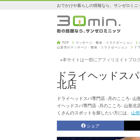
おでかけや暮らしの情報なら、サンゼロミニ
TOP
マッサージ・整体・リラクゼーション
ド
山形市のマッサージ・整体・リラクゼーション
※本サイトは一部にアフィリエイトプロ
ドライヘッドスパ専
北店
ドライヘッドスパ専門店 -月のこころ- 
イヘッドスパ専門店 -月のこころ- 山形北
くさんのスポットを探したい方には、
山形
シェア