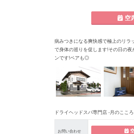
空
病みつきになる爽快感で極上のリラ
で身体の巡りを促します!その日の夜
ンです!ペアも◎
ドライヘッドスパ専門店 -月のこころ
空
お問い合わせ