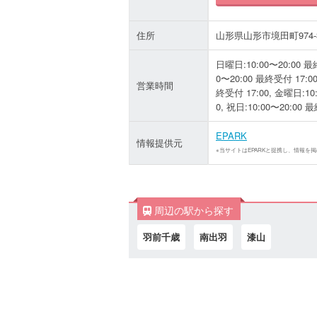
住所
山形県山形市境田町974-3
日曜日:10:00〜20:00 最終
0〜20:00 最終受付 17:00
営業時間
終受付 17:00, 金曜日:10:
0, 祝日:10:00〜20:00 
EPARK
情報提供元
※当サイトはEPARKと提携し、情報を
周辺の駅から探す
羽前千歳
南出羽
漆山