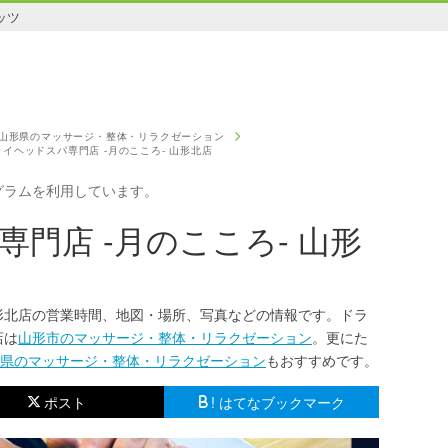
ッツ
山形県のマッサージ・整体・リラクゼーション
ライヘッドスパ専門店 -月のこころ- 山形北店
グラムを利用しています。
門店 -月のこころ- 山形
山形北店の営業時間、地図・場所、写真などの情報です。ドラ
店は
山形市のマッサージ・整体・リラクゼーション
。更にた
県のマッサージ・整体・リラクゼーション
もおすすめです。
ポスト
! はてなブックマーク