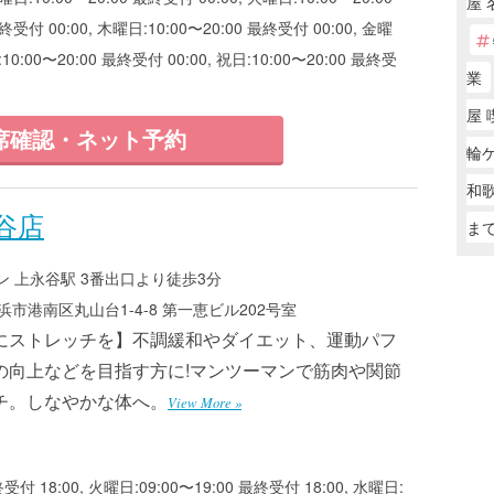
屋 
終受付 00:00, 木曜日:10:00〜20:00 最終受付 00:00, 金曜
:10:00〜20:00 最終受付 00:00, 祝日:10:00〜20:00 最終受
業
屋 
席確認・ネット予約
輪
和歌
谷店
ま
 上永谷駅 3番出口より徒歩3分
市港南区丸山台1-4-8 第一恵ビル202号室
にストレッチを】不調緩和やダイエット、運動パフ
の向上などを目指す方に!マンツーマンで筋肉や関節
チ。しなやかな体へ。
View More »
付 18:00, 火曜日:09:00〜19:00 最終受付 18:00, 水曜日: