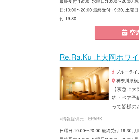
最終受付 19:30, 水曜日:10:00〜20:00 最
日:10:00〜20:00 最終受付 19:30, 土曜日
付 19:30
空
Re.Ra.Ku 上大岡ホ
ブルーライン
神奈川県横浜
【京急上大
約・ペア予
って皆様の
※情報提供元：EPARK
日曜日:10:00〜20:00 最終受付 19:30, 月
最終受付 19:30, 水曜日:10:00〜20:00 最