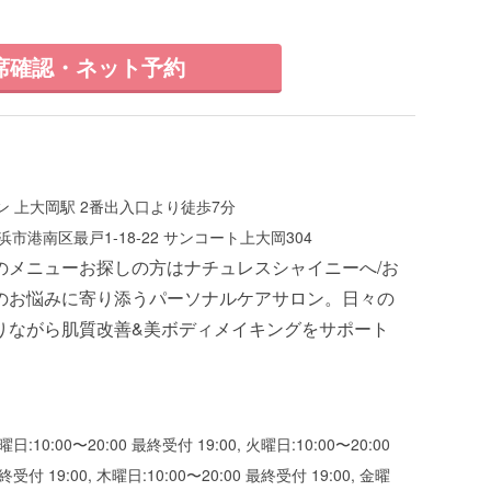
席確認・ネット予約
 上大岡駅 2番出入口より徒歩7分
市港南区最戸1-18-22 サンコート上大岡304
のメニューお探しの方はナチュレスシャイニーへ/お
のお悩みに寄り添うパーソナルケアサロン。日々の
りながら肌質改善&美ボディメイキングをサポート
曜日:10:00〜20:00 最終受付 19:00, 火曜日:10:00〜20:00
終受付 19:00, 木曜日:10:00〜20:00 最終受付 19:00, 金曜