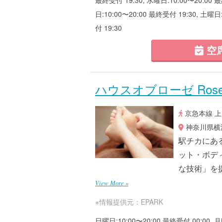
日:10:00〜20:00 最終受付 19:30, 土曜日
付 19:30
空
ハウスオブローゼ Rose
京急本線 上
神奈川県横浜
駅チカにあ
ット・ボデ
な技術」を
View More »
※情報提供元：EPARK
日曜日:10:00〜20:00 最終受付 00:00, 月