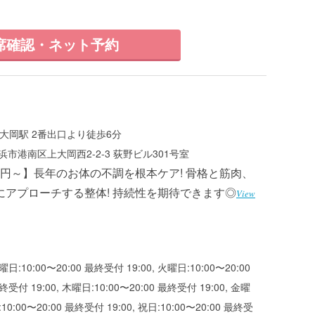
席確認・ネット予約
大岡駅 2番出口より徒歩6分
市港南区上大岡西2-2-3 荻野ビル301号室
50円～】長年のお体の不調を根本ケア! 骨格と筋肉、
にアプローチする整体! 持続性を期待できます◎
View
曜日:10:00〜20:00 最終受付 19:00, 火曜日:10:00〜20:00
終受付 19:00, 木曜日:10:00〜20:00 最終受付 19:00, 金曜
:10:00〜20:00 最終受付 19:00, 祝日:10:00〜20:00 最終受