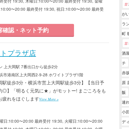
終受付 19:30, 木曜日:10:00〜20:00 最終受付 19:30, 金曜
:10:00〜20:00 最終受付 19:30, 祝日:10:00〜20:00 最終受
が
ラ
席確認・ネット予約
町 
ワイトプラザ店
酒
チ
 上大岡駅 7番出口から徒歩2分
赤坂
市港南区上大岡西2-9-28 ホワイトプラザ1階
岡駅徒歩3分・横浜市営上大岡駅徒歩3分】【当日予
原 
約◎】「明るく元気に★」がモットー! まごころをも
飯
お疲れをほぐします
View More »
連れ
小
曜日:10:00〜20:00 最終受付 19:30, 火曜日:10:00〜20:00
デ
終受付 19:30, 木曜日:10:00〜20:00 最終受付 19:30, 金曜