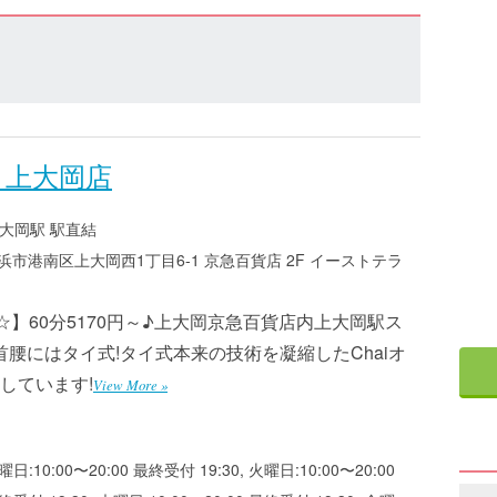
i 上大岡店
大岡駅 駅直結
市港南区上大岡西1丁目6-1 京急百貨店 2F イーストテラ
☆】60分5170円～♪上大岡京急百貨店内上大岡駅ス
腰にはタイ式!タイ式本来の技術を凝縮したChaiオ
しています!
View More »
曜日:10:00〜20:00 最終受付 19:30, 火曜日:10:00〜20:00