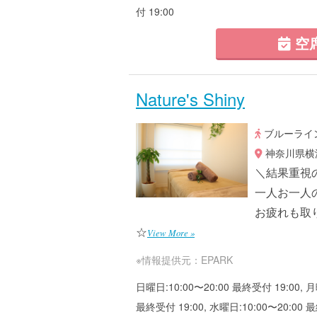
付 19:00
空
Nature's Shiny
ブルーライン
神奈川県横浜
＼結果重視
一人お一人
お疲れも取
☆
View More »
※情報提供元：EPARK
日曜日:10:00〜20:00 最終受付 19:00, 月
最終受付 19:00, 水曜日:10:00〜20:00 最