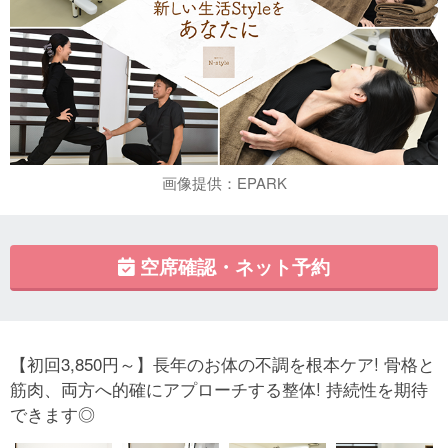
画像提供：EPARK
空席確認・ネット予約
【初回3,850円～】長年のお体の不調を根本ケア! 骨格と
筋肉、両方へ的確にアプローチする整体! 持続性を期待
できます◎