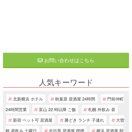
お問い合わせはこちら
人気キーワード
北新横浜 ホテル
秋葉原 居酒屋 24時間
門前仲町
24時間営業
富山 22 時以降 ご飯
札幌 外飲み 昼
新宿 ペット可 居酒屋
勝どき ランチ 子連れ
大曽
根 昼飲み 土曜日
中目黒 居酒屋 喫煙
横浜 居酒屋 朝