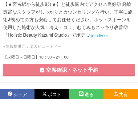
【★宮古駅から徒歩8分★】と徒歩圏内でアクセス良好◎ 経験
豊富なスタッフがしっかりとカウンセリングを行い、丁寧に施
術♪初めての方も安心してお任せください。ホットストーンを
使用した施術が人気！冷え・コリ、むくみもスッキリ改善◎
『Holistic Beauty Kazumi Studio』でボデ...
View More »
※情報提供元：楽天ビューティー
【火曜日～日曜日】10：30～21：00
空席確認・ネット予約
シェア
ポスト
送る
共有