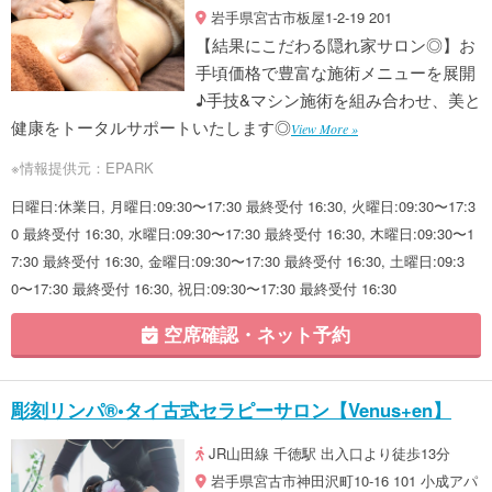
岩手県宮古市板屋1-2-19 201
【結果にこだわる隠れ家サロン◎】お
手頃価格で豊富な施術メニューを展開
♪手技&マシン施術を組み合わせ、美と
健康をトータルサポートいたします◎
View More »
※情報提供元：EPARK
日曜日:休業日, 月曜日:09:30〜17:30 最終受付 16:30, 火曜日:09:30〜17:3
0 最終受付 16:30, 水曜日:09:30〜17:30 最終受付 16:30, 木曜日:09:30〜1
7:30 最終受付 16:30, 金曜日:09:30〜17:30 最終受付 16:30, 土曜日:09:3
0〜17:30 最終受付 16:30, 祝日:09:30〜17:30 最終受付 16:30
空席確認・ネット予約
彫刻リンパ®︎•タイ古式セラピーサロン【Venus+en】
JR山田線 千徳駅 出入口より徒歩13分
岩手県宮古市神田沢町10-16 101 小成アパ