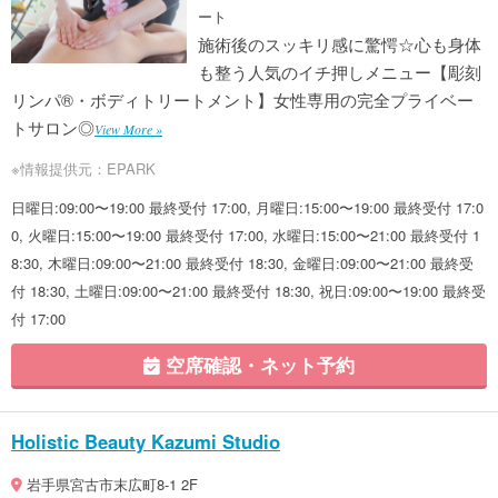
ート
施術後のスッキリ感に驚愕☆心も身体
も整う人気のイチ押しメニュー【彫刻
リンパ®・ボディトリートメント】女性専用の完全プライベー
トサロン◎
View More »
※情報提供元：EPARK
日曜日:09:00〜19:00 最終受付 17:00, 月曜日:15:00〜19:00 最終受付 17:0
0, 火曜日:15:00〜19:00 最終受付 17:00, 水曜日:15:00〜21:00 最終受付 1
8:30, 木曜日:09:00〜21:00 最終受付 18:30, 金曜日:09:00〜21:00 最終受
付 18:30, 土曜日:09:00〜21:00 最終受付 18:30, 祝日:09:00〜19:00 最終受
付 17:00
空席確認・ネット予約
Holistic Beauty Kazumi Studio
岩手県宮古市末広町8-1 2F