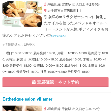
JR山田線 宮古駅 出入口より徒歩6分
岩手県宮古市黒田町3-11
引き締めorリラクゼーションに特化し
たオイルを使ったスペシャルオイルト
リートメントが人気!ボディメイクもお
疲れケアもお任せください◎
View More »
※情報提供元：EPARK
日曜日:10:00〜18:00 最終受付 18:00, 月曜日:10:00〜18:00 最終受付 18:0
0, 火曜日:休業日, 水曜日:10:00〜16:00 最終受付 15:00, 木曜日:10:00〜1
8:00 最終受付 18:00, 金曜日:10:00〜18:00 最終受付 18:00, 土曜日:10:0
0〜18:00 最終受付 18:00, 祝日:10:00〜18:00 最終受付 18:00
空席確認・ネット予約
Esthetique salon villamer
JR山田線 千徳駅 出入口から車で2分