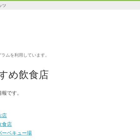
ッツ
グラムを利用しています。
すめ飲食店
情報です。
お店
飲食店
バーベキュー場