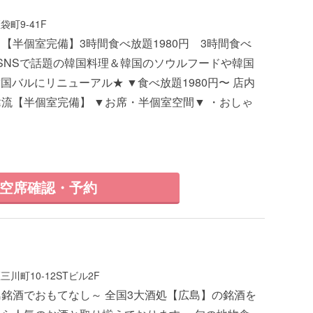
町9-41F
【半個室完備】3時間食べ放題1980円 3時間食べ
円 SNSで話題の韓国料理＆韓国のソウルフードや韓国
韓国バルにリニューアル★ ▼食べ放題1980円〜 店内
流【半個室完備】 ▼お席・半個室空間▼ ・おしゃ
空席確認・予約
川町10-12STビル2F
銘酒でおもてなし～ 全国3大酒処【広島】の銘酒を