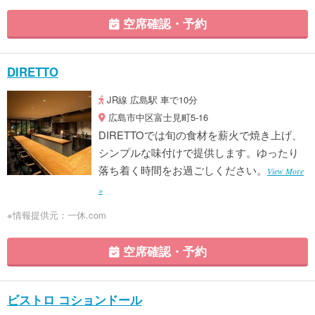
空席確認・予約
DIRETTO
JR線 広島駅 車で10分
広島市中区富士見町5-16
DIRETTOでは旬の食材を薪火で焼き上げ、
シンプルな味付けで提供します。ゆったり
落ち着く時間をお過ごしください。
View More
»
※情報提供元：一休.com
空席確認・予約
ビストロ コションドール