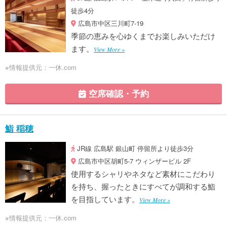
徒歩4分
広島市中区三川町7-19
季節の恵みを心ゆくまでお楽しみいただけ
ます。
View More »
※情報提供元：一休.com
空席確認・予約
鮨 稲穂
JR線 広島駅 銀山町 停留所より徒歩3分
広島市中区胡町5-7 ウィンザービル 2F
使用するシャリやネタなど素材にこだわり
を持ち、握ったときにすべてが調和する鮨
を目指しています。
View More »
※情報提供元：一休.com