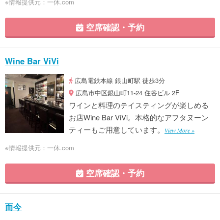
※情報提供元：一休.com
空席確認・予約
Wine Bar ViVi
広島電鉄本線 銀山町駅 徒歩3分
広島市中区銀山町11-24 住谷ビル 2F
ワインと料理のテイスティングが楽しめる
お店Wine Bar ViVi。本格的なアフタヌーン
ティーもご用意しています。
View More »
※情報提供元：一休.com
空席確認・予約
而今