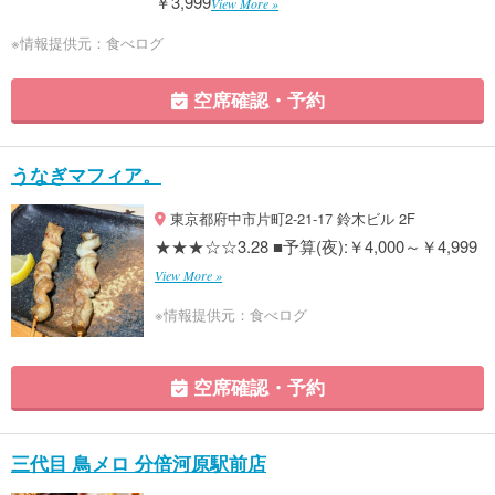
￥3,999
View More »
※情報提供元：食べログ
空席確認・予約
うなぎマフィア。
東京都府中市片町2-21-17 鈴木ビル 2F
★★★☆☆3.28 ■予算(夜):￥4,000～￥4,999
View More »
※情報提供元：食べログ
空席確認・予約
三代目 鳥メロ 分倍河原駅前店