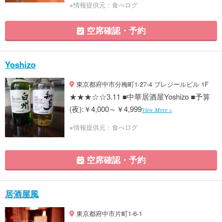
※情報提供元：食べログ
空席確認・予約
Yoshizo
東京都府中市分梅町1-27-4 プレジールビル 1F
★★★☆☆3.11 ■中華居酒屋Yoshizo ■予算
(夜):￥4,000～￥4,999
View More »
※情報提供元：食べログ
空席確認・予約
居酒屋風
東京都府中市片町1-6-1