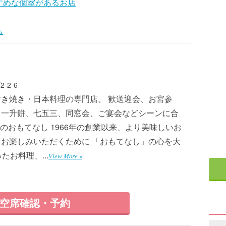
すめな個室があるお店
店
-2-6
き焼き・日本料理の専門店。 歓送迎会、お宮参
、一升餅、七五三、同窓会、ご宴会などシーンに合
路のおもてなし 1966年の創業以来、より美味しいお
お楽しみいただくために 「おもてなし」の心を大
お料理、...
View More »
空席確認・予約