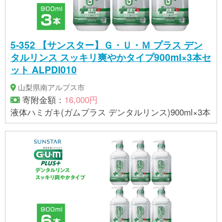
5-352 【サンスター】Ｇ・Ｕ・Ｍ プラス デン
タルリンス スッキリ爽やかタイプ900ml×3本セ
ット ALPDI010
山梨県南アルプス市
寄附金額：
16,000円
液体ハミガキ(ガムプラス デンタルリンス)900ml×3本