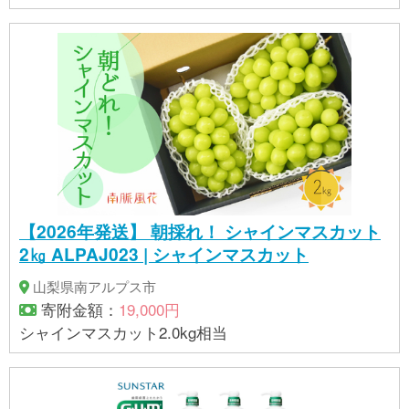
【2026年発送】 朝採れ！ シャインマスカット
2㎏ ALPAJ023 | シャインマスカット
山梨県南アルプス市
寄附金額：
19,000円
シャインマスカット2.0kg相当