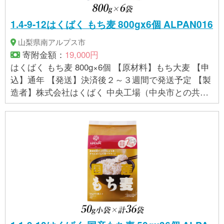
1.4-9-12はくばく もち麦 800gx6個 ALPAN016
山梨県南アルプス市
寄附金額：
19,000円
はくばく もち麦 800g×6個 【原材料】もち大麦 【申
込】通年 【発送】決済後２～３週間で発送予定 【製
造者】株式会社はくばく 中央工場（中央市との共通
返礼品） 【提供事業者】有限会社マルヤマ鈴木商店