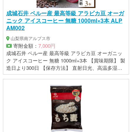
成城石井 ペルー産 最高等級 アラビカ豆 オーガ
ニック アイスコーヒー 無糖 1000ml×3本 ALP
AM002
山梨県南アルプス市
寄附金額：
7,000円
成城石井 ペルー産 最高等級 アラビカ豆 オーガニッ
ク アイスコーヒー 無糖 1000ml×3本 【賞味期限】 製
造日より300日 【保存方法】 直射日光、高温多湿を
避けて保存してください。