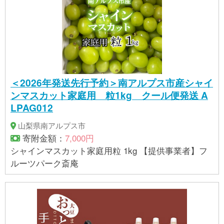
＜2026年発送先行予約＞南アルプス市産シャイ
ンマスカット家庭用 粒1kg クール便発送 A
LPAG012
山梨県南アルプス市
寄附金額：
7,000円
シャインマスカット家庭用粒 1kg 【提供事業者】フ
ルーツパーク斎庵