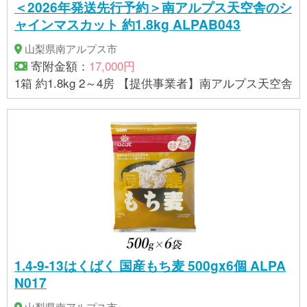
＜2026年発送先行予約＞南アルプス天空舎のシ
ャインマスカット 約1.8kg ALPAB043
山梨県南アルプス市
寄附金額：
17,000円
1箱 約1.8kg 2～4房 【提供事業者】南アルプス天空舎
1.4-9-13はくばく 国産もち麦 500gx6個 ALPA
N017
山梨県南アルプス市