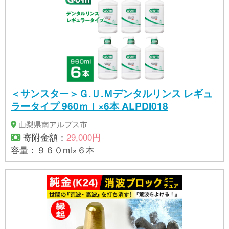
＜サンスター＞Ｇ.Ｕ.Ｍデンタルリンス レギュ
ラータイプ 960ｍｌ×6本 ALPDI018
山梨県南アルプス市
寄附金額：
29,000円
容量：９６０ml×６本