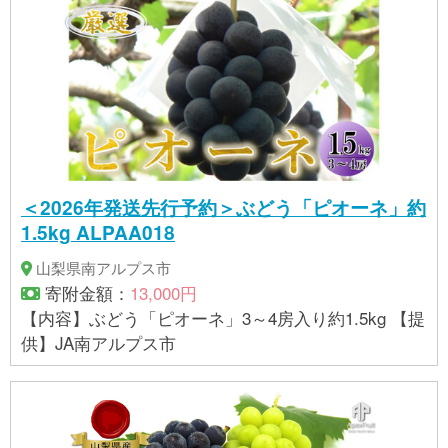
＜2026年発送先行予約＞ぶどう「ピオーネ」約
1.5kg ALPAA018
山梨県南アルプス市
寄附金額：
13,000円
【内容】ぶどう「ピオーネ」3～4房入り約1.5kg 【提
供】JA南アルプス市