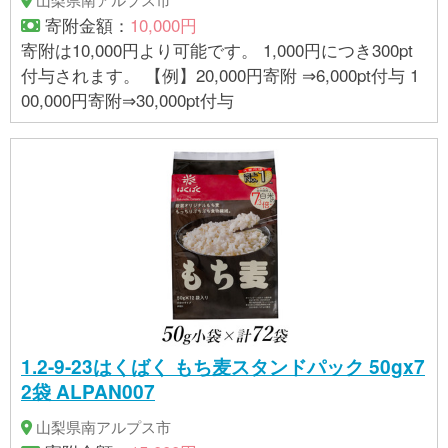
寄附金額：
10,000円
寄附は10,000円より可能です。 1,000円につき300pt
付与されます。 【例】20,000円寄附 ⇒6,000pt付与 1
00,000円寄附⇒30,000pt付与
1.2-9-23はくばく もち麦スタンドパック 50gx7
2袋 ALPAN007
山梨県南アルプス市