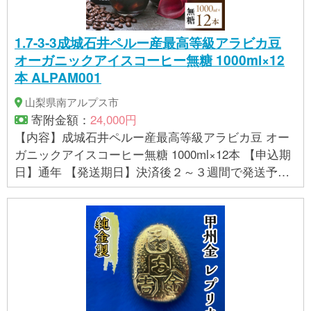
1.7-3-3成城石井ペルー産最高等級アラビカ豆
オーガニックアイスコーヒー無糖 1000ml×12
本 ALPAM001
山梨県南アルプス市
寄附金額：
24,000円
【内容】成城石井ペルー産最高等級アラビカ豆 オー
ガニックアイスコーヒー無糖 1000ml×12本 【申込期
日】通年 【発送期日】決済後２～３週間で発送予定
【提供事業者】株式会社成城石井酒販