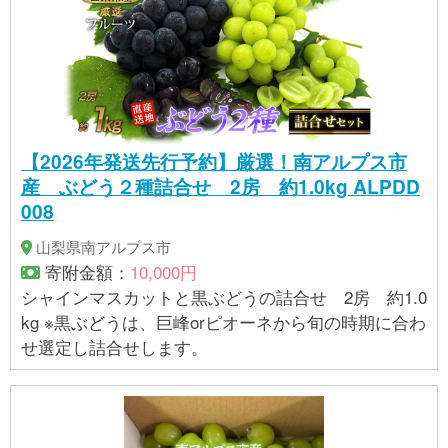
【2026年発送先行予約】厳選！南アルプス市
産 ぶどう２種詰合せ 2房 約1.0kg ALPDD
008
山梨県南アルプス市
寄附金額：
10,000円
シャインマスカットと黒ぶどうの詰合せ 2房 約1.0
kg ※黒ぶどうは、巨峰orピオーネから旬の時期に合わ
せ選定し詰合せします。