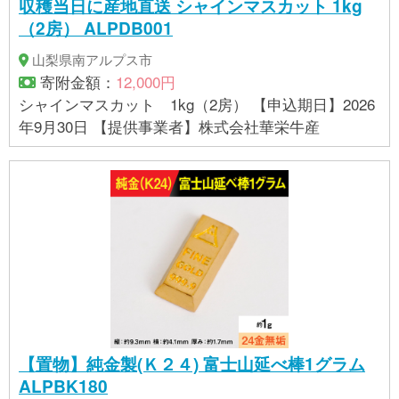
収穫当日に産地直送 シャインマスカット 1kg
（2房） ALPDB001
山梨県南アルプス市
寄附金額：
12,000円
シャインマスカット 1kg（2房） 【申込期日】2026
年9月30日 【提供事業者】株式会社華栄牛産
【置物】純金製(Ｋ２４) 富士山延べ棒1グラム
ALPBK180