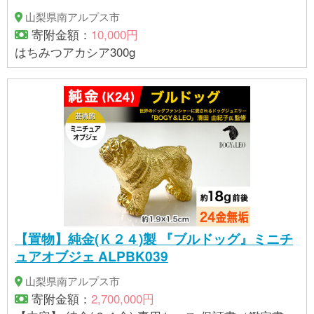
山梨県南アルプス市
寄附金額：
10,000円
はちみつアカシア300g
【置物】純金(Ｋ２４)製 『ブルドッグ』ミニチ
ュアオブジェ ALPBK039
山梨県南アルプス市
寄附金額：
2,700,000円