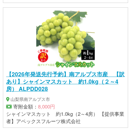
【2026年発送先行予約】南アルプス市産 【訳
あり】シャインマスカット 約1.0kg（２～4
房） ALPDD028
山梨県南アルプス市
寄附金額：
8,000円
シャインマスカット 約1.0kg（2～4房） 【提供事業
者】アペックスフルーツ株式会社