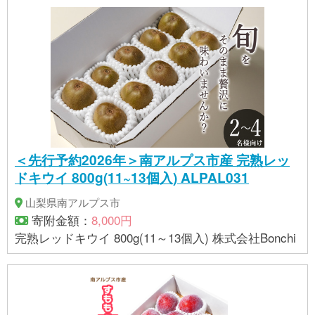
＜先行予約2026年＞南アルプス市産 完熟レッ
ドキウイ 800g(11~13個入) ALPAL031
山梨県南アルプス市
寄附金額：
8,000円
完熟レッドキウイ 800g(11～13個入) 株式会社Bonchi