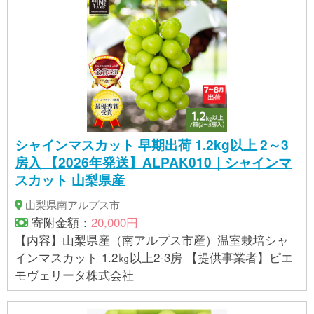
シャインマスカット 早期出荷 1.2kg以上 2～3
房入 【2026年発送】ALPAK010｜シャインマ
スカット 山梨県産
山梨県南アルプス市
寄附金額：
20,000円
【内容】山梨県産（南アルプス市産）温室栽培シャ
インマスカット 1.2㎏以上2-3房 【提供事業者】ピエ
モヴェリータ株式会社