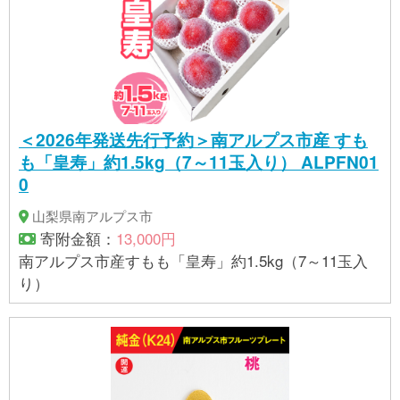
＜2026年発送先行予約＞南アルプス市産 すも
も「皇寿」約1.5kg（7～11玉入り） ALPFN01
0
山梨県南アルプス市
寄附金額：
13,000円
南アルプス市産すもも「皇寿」約1.5kg（7～11玉入
り）