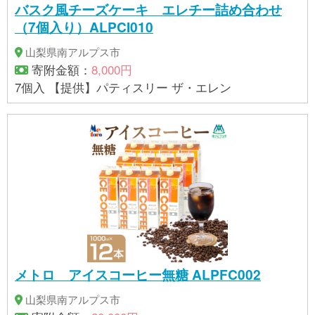
バスク風チーズケーキ エレチー詰め合わせ
（7個入り）ALPCI010
山梨県南アルプス市
寄附金額：
8,000円
7個入 【提供】パティスリー ザ・エレン
メトロ アイスコーヒー無糖 ALPFC002
山梨県南アルプス市