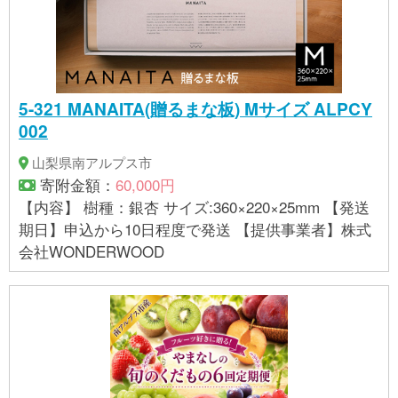
5-321 MANAITA(贈るまな板) Mサイズ ALPCY
002
山梨県南アルプス市
寄附金額：
60,000円
【内容】 樹種：銀杏 サイズ:360×220×25mm 【発送
期日】申込から10日程度で発送 【提供事業者】株式
会社WONDERWOOD