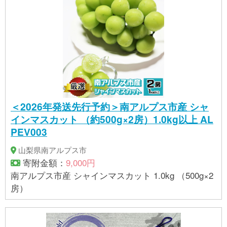
＜2026年発送先行予約＞南アルプス市産 シャ
インマスカット （約500g×2房）1.0kg以上 AL
PEV003
山梨県南アルプス市
寄附金額：
9,000円
南アルプス市産 シャインマスカット 1.0kg （500g×2
房）