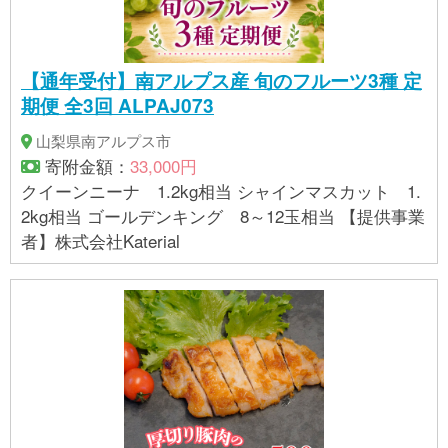
【通年受付】南アルプス産 旬のフルーツ3種 定
期便 全3回 ALPAJ073
山梨県南アルプス市
寄附金額：
33,000円
クイーンニーナ 1.2kg相当 シャインマスカット 1.
2kg相当 ゴールデンキング 8～12玉相当 【提供事業
者】株式会社Katerial