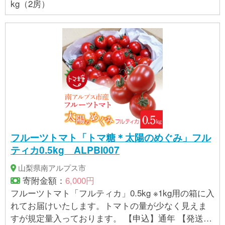
kg（2房）
フルーツトマト「トマ糖＊太陽のめぐみ」フル
ティカ0.5kg ALPBI007
山梨県南アルプス市
寄附金額：
6,000円
フルーツトマト「フルティカ」0.5kg ※1kg用の箱に入
れてお届けいたします。トマトの量が少なく見えま
すが規定量入っております。 【申込】通年 【発送】