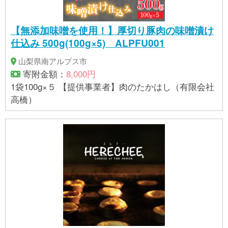
【無添加味噌を使用！】厚切り豚肉の味噌漬け
仕込み 500g(100g×5) ALPFU001
山梨県南アルプス市
寄附金額：
8,000円
1袋100g×５ 【提供事業者】肉のたかはし（有限会社
高橋）