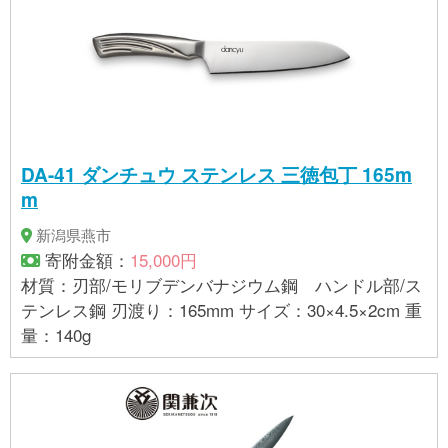
DA-41 ダンチュウ ステンレス 三徳包丁 165m
m
新潟県燕市
寄附金額：
15,000円
材質：刃部/モリブデンバナジウム鋼 ハンドル部/ス
テンレス鋼 刃渡り：165mm サイズ：30×4.5×2cm 重
量：140g