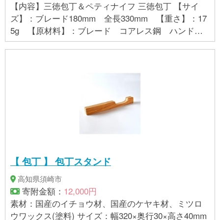
【内容】三徳包丁＆ペティナイフ 三徳包丁 【サイ
ズ】：ブレード180mm 全長330mm 【重さ】：17
5g 【原材料】：ブレード コアレス鋼 ハンド
ル 赤合板 ペティナイフ 【サイズ】：ブレード110
mm 全長240mm 【重さ】：95g 【原材料】：ブ
レード コアレス鋼 ハンドル 赤合板
【 包丁 】 包丁スタンド
高知県須崎市
寄附金額：
12,000円
素材：国産のイチョウ材、国産のケヤキ材、ミツロ
ウワックス(塗料) サイズ：幅320×奥行30×高さ40mm