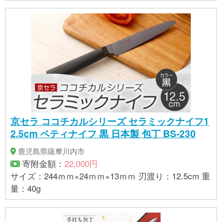
京セラ ココチカルシリーズ セラミックナイフ1
2.5cm ペティナイフ 黒 日本製 包丁 BS-230
鹿児島県薩摩川内市
寄附金額：
22,000円
サイズ：244ｍｍ×24ｍｍ×13ｍｍ 刃渡り：12.5cm 重
量：40g