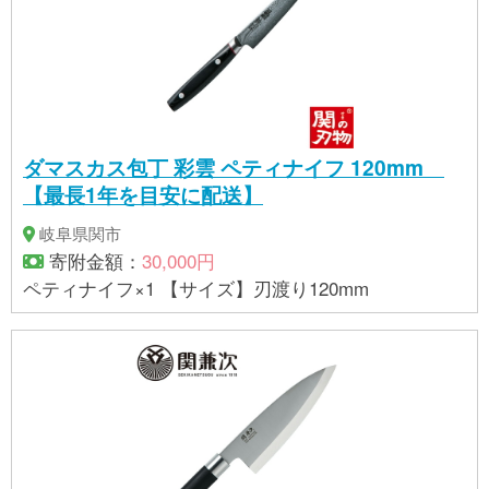
ダマスカス包丁 彩雲 ペティナイフ 120mm
【最長1年を目安に配送】
岐阜県関市
寄附金額：
30,000円
ペティナイフ×1 【サイズ】刃渡り120mm