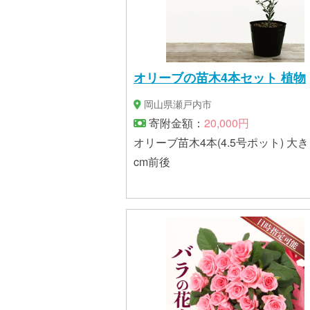
オリーブの苗木4本セット 植物
岡山県瀬戸内市
寄附金額：
20,000円
オリーブ苗木4本(4.5号ポット) 大き
cm前後