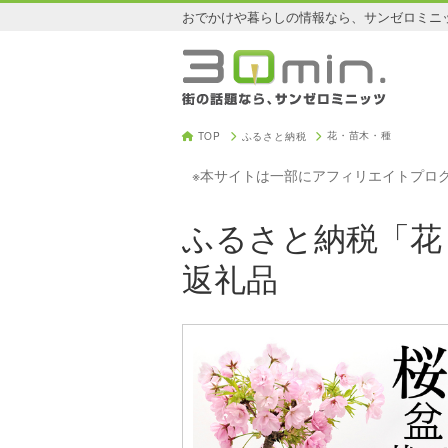
おでかけや暮らしの情報なら、サンゼロミニ
花・苗木・種
TOP
ふるさと納税
※本サイトは一部にアフィリエイトプロ
ふるさと納税「花
返礼品