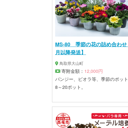
MS-80 季節の花の詰め合わせ
月以降発送】
鳥取県大山町
寄附金額：
12,000円
パンジー、ビオラ等、季節のポッ
8～20ポット。