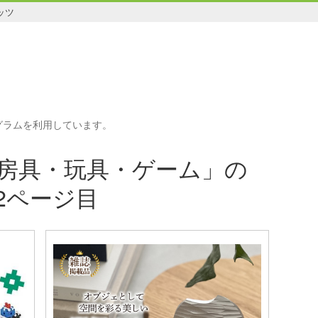
ッツ
グラムを利用しています。
房具・玩具・ゲーム」の
 2ページ目