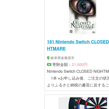
181 Nintendo Switch CLOSED
HTMARE
岐阜県各務原市
寄附金額：
21,000円
Nintendo Switch CLOSED NIGHT
1本 ※お申し込み後、ご注文の状
よりふるさと納税の趣旨に反する
（転売）が疑われる場合に当市よ
品の利用実態について確認のご連
せていただきます。 確認が取れな