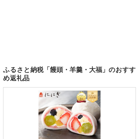
ふるさと納税「饅頭・羊羹・大福」のおすす
め返礼品