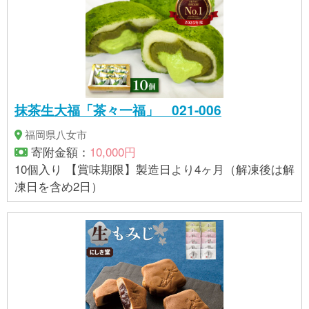
抹茶生大福「茶々一福」 021-006
福岡県八女市
寄附金額：
10,000円
10個入り 【賞味期限】製造日より4ヶ月（解凍後は解
凍日を含め2日）