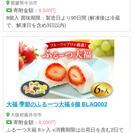
愛媛県今治市
寄附金額：
8,500円
8個入 賞味期限：製造日より90日間 (解凍後は冷蔵
で、解凍日を含め3日以内)
大福 季節のふるーつ大福 6個 BLAQ002
大阪府藤井寺市
寄附金額：
8,000円
ふるーつ大福 6ヶ入 ※消費期限は出荷日を含む2日で