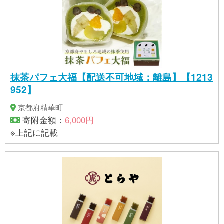
抹茶パフェ大福【配送不可地域：離島】【1213
952】
京都府精華町
寄附金額：
6,000円
※上記に記載