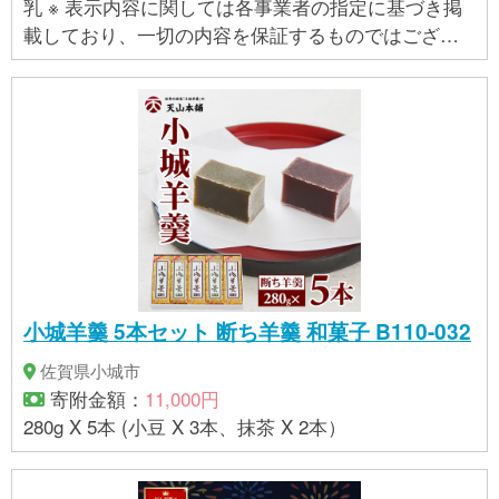
乳 ※ 表示内容に関しては各事業者の指定に基づき掲
載しており、一切の内容を保証するものではござい
ません。 ※ご不明の点がございましたら事業者まで直
接お問い合わせ下さい。
小城羊羹 5本セット 断ち羊羹 和菓子 B110-032
佐賀県小城市
寄附金額：
11,000円
280g X 5本 (小豆 X 3本、抹茶 X 2本）