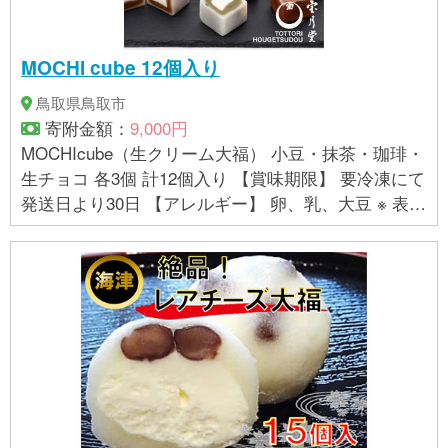
MOCHI cube 12個入り
鳥取県鳥取市
寄附金額：
9,000円
MOCHIcube（生クリーム大福） 小豆・抹茶・珈琲・
生チョコ 各3個 計12個入り 【賞味期限】 要冷凍にて
発送日より30日 【アレルギー】 卵、乳、大豆 ※ 表示
内容に関しては各事業者の指定に基づき掲載してお
り、一切の内容を保証するものではございません。 ※
ご不明の点がございましたら事業者まで直接お問い
合わせ下さい。