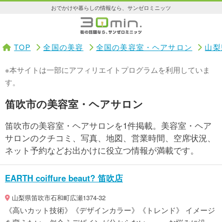
おでかけや暮らしの情報なら、サンゼロミニッツ
TOP
全国の美容
全国の美容室・ヘアサロン
山梨
※本サイトは一部にアフィリエイトプログラムを利用していま
す。
笛吹市の美容室・ヘアサロン
笛吹市の美容室・ヘアサロンを1件掲載。美容室・ヘア
サロンのクチコミ、写真、地図、営業時間、空席状況、
ネット予約などお出かけに役立つ情報が満載です。
EARTH coiffure beaut? 笛吹店
山梨県笛吹市石和町広瀬1374-32
《高いカット技術》《デザインカラー》《トレンド》 イメージ