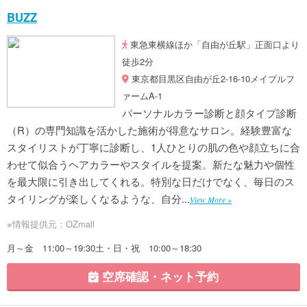
BUZZ
東急東横線ほか「自由が丘駅」正面口より
徒歩2分
東京都目黒区自由が丘2-16-10メイプルフ
ァームA-1
パーソナルカラー診断と顔タイプ診断
（R）の専門知識を活かした施術が得意なサロン。経験豊富な
スタイリストが丁寧に診断し、1人ひとりの肌の色や顔立ちに合
わせて似合うヘアカラーやスタイルを提案。新たな魅力や個性
を最大限に引き出してくれる。特別な日だけでなく、毎日のス
タイリングが楽しくなるような、自分...
View More »
※情報提供元：OZmall
月～金 11:00～19:30土・日・祝 10:00～18:30
空席確認・ネット予約