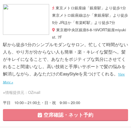
東京メトロ銀座線「銀座駅」より徒歩1分
東京メトロ銀座線ほか「東銀座駅」より徒歩
5分 JRほか「有楽町駅」より徒歩7分
東京都中央区銀座6-8-19VORT銀座miyuki
st. 7F
駅から徒歩1分のシンプルモダンなサロン。忙しくて時間がない
人も、やり方が分からない人も簡単・楽・キレイな髪型へ。髪
がキレイになることで、あなたをポジティブな気分にさせてく
れること間違いなし。高い技術と手厚いサポートで髪の悩みを
解消しながら、あなただけのEasyStyleを見つけてくれる。
View
More »
※情報提供元：OZmall
平日 10:00～21:00土・日・祝 9:00～20:00
空席確認・ネット予約