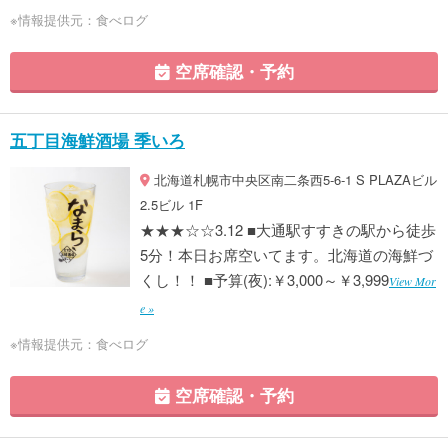
※情報提供元：食べログ
空席確認・予約
五丁目海鮮酒場 季いろ
北海道札幌市中央区南二条西5-6-1 S PLAZAビル
2.5ビル 1F
★★★☆☆3.12 ■大通駅すすきの駅から徒歩
5分！本日お席空いてます。北海道の海鮮づ
くし！！ ■予算(夜):￥3,000～￥3,999
View Mor
e »
※情報提供元：食べログ
空席確認・予約