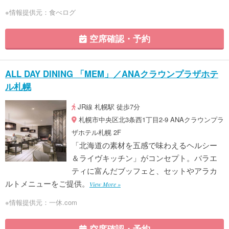
※情報提供元：食べログ
空席確認・予約
ALL DAY DINING 「MEM」／ANAクラウンプラザホテ
ル札幌
JR線 札幌駅 徒歩7分
札幌市中央区北3条西1丁目2-9 ANAクラウンプラ
ザホテル札幌 2F
「北海道の素材を五感で味わえるヘルシー
＆ライヴキッチン」がコンセプト。バラエ
ティに富んだブッフェと、セットやアラカ
ルトメニューをご提供。
View More »
※情報提供元：一休.com
空席確認・予約