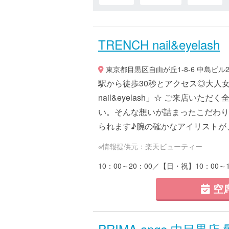
TRENCH nail&eyelash
東京都目黒区自由が丘1-8-6 中島ビル2
駅から徒歩30秒とアクセス◎大人女
nail&eyelash」☆ ご来店い
い。そんな想いが詰まったこだわり
られます♪腕の確かなアイリストが、.
※情報提供元：楽天ビューティー
10：00～20：00／【日・祝】10：00～1
空
PRIMA ange 中目