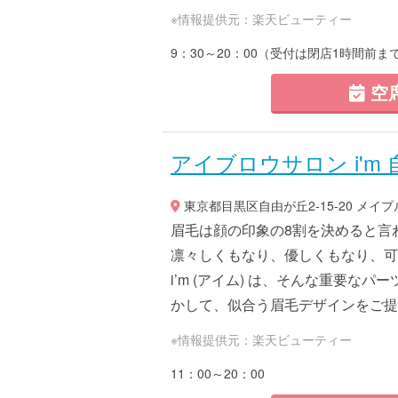
※情報提供元：楽天ビューティー
9：30～20：00（受付は閉店1時間前ま
空
アイブロウサロン i'm
東京都目黒区自由が丘2-15-20 メイプ
眉毛は顔の印象の8割を決めると言
凛々しくもなり、優しくもなり、可
i’m (アイム) は、そんな重要
かして、似合う眉毛デザインをご提案
※情報提供元：楽天ビューティー
11：00～20：00