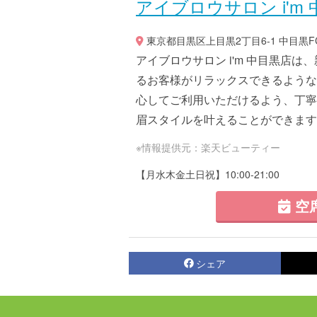
アイブロウサロン i'm
東京都目黒区上目黒2丁目6-1 中目黒FC
アイブロウサロン i'm 中目黒店
るお客様がリラックスできるような
心してご利用いただけるよう、丁寧
眉スタイルを叶えることができます。
※情報提供元：楽天ビューティー
【月水木金土日祝】10:00-21:00
空
シェア