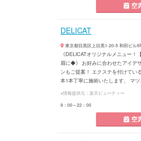
空
DELICAT
東京都目黒区上目黒1-20-5 和田ビル5
《DELICATオリジナルメニュー
眉に◆》 お好みに合わせたアイデ
ンもご提案！ エクステを付けてい
本1本丁寧に施術いたします。 マツエ
※情報提供元：楽天ビューティー
9：00～22：00
空