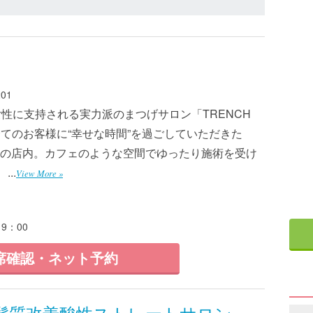
01
性に支持される実力派のまつげサロン「TRENCH
ただく全てのお客様に“幸せな時間”を過ごしていただきた
の店内。カフェのような空間でゆったり施術を受け
..
View More »
9：00
席確認・ネット予約
黒店 髪質改善酸性ストレートサロン