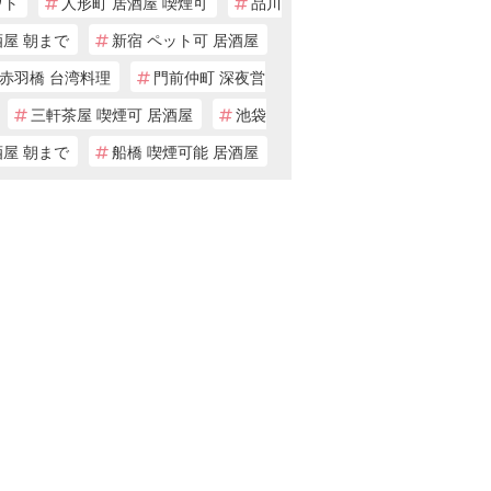
ウト
人形町 居酒屋 喫煙可
品川
酒屋 朝まで
新宿 ペット可 居酒屋
赤羽橋 台湾料理
門前仲町 深夜営
三軒茶屋 喫煙可 居酒屋
池袋
酒屋 朝まで
船橋 喫煙可能 居酒屋