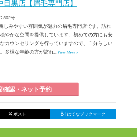
 中目黒店【眉毛専門店】
 502号
は、親しみやすい雰囲気が魅力の眉毛専門店です。訪れ
穏やかな空間を提供しています。初めての方にも安
なカウンセリングを行っていますので、自分らしい
多様な年齢の方が訪れ...
View More »
席確認・ネット予約
ポスト
! はてなブックマーク