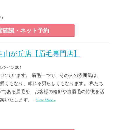
で）
席確認・ネット予約
 自由が丘店【眉毛専門店】
ルツイン201
われています。 眉毛一つで、その人の雰囲気は、
愛くもなり、頼れる男らしくもなります。 私たち
なパーツである眉毛を、お客様の輪郭や自眉毛の特徴を活
いたします。...
View More »