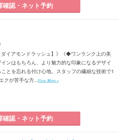
席確認・ネット予約
F
！【ダイアモンドラッシュ】》《◆ワンランク上の美
ザインはもちろん、より魅力的な印象になるデザイ
ることを忘れる付け心地。スタッフの繊細な技術で1
クが苦手な方...
View More »
席確認・ネット予約