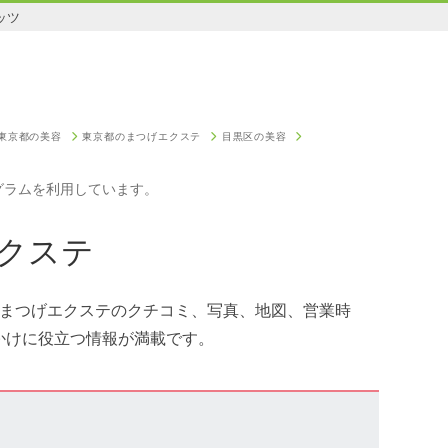
ッツ
東京都の美容
東京都のまつげエクステ
目黒区の美容
グラムを利用しています。
クステ
。まつげエクステのクチコミ、写真、地図、営業時
かけに役立つ情報が満載です。