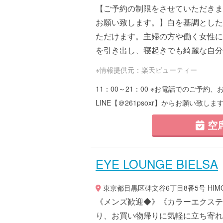
【ご予約の制限をさせていただきま
お願い致します。】白を基調とした
ただけます。主婦の方や働く女性に
を引き出し、寝起きでも綺麗な自分に
※情報提供元：楽天ビューティー
11：00～21：00 ※お電話でのご予
LINE【＠261psoxr】からお願い致しま
空
EYE LOUNGE BIELSA
東京都目黒区碑文谷6丁目8番5号 HIMONY
《メンズ歓迎◆》《カラーエクステ
り、お買い物帰りに気軽に立ち寄れ