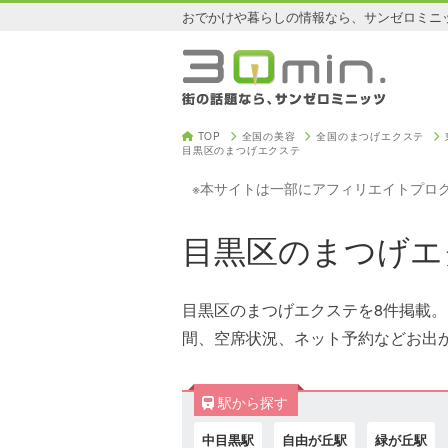
おでかけや暮らしの情報なら、サンゼロミニ
TOP
全国の美容
全国のまつげエクステ
目黒区のまつげエクステ
※本サイトは一部にアフィリエイトプロ
目黒区のまつげエ
目黒区のまつげエクステを8件掲載
間、空席状況、ネット予約などお出
駅から探す
中目黒駅
自由が丘駅
緑が丘駅