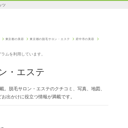
ッツ
東京都の美容
東京都の脱毛サロン・エステ
府中市の美容
グラムを利用しています。
ン・エステ
掲載。脱毛サロン・エステのクチコミ、写真、地図、
どお出かけに役立つ情報が満載です。