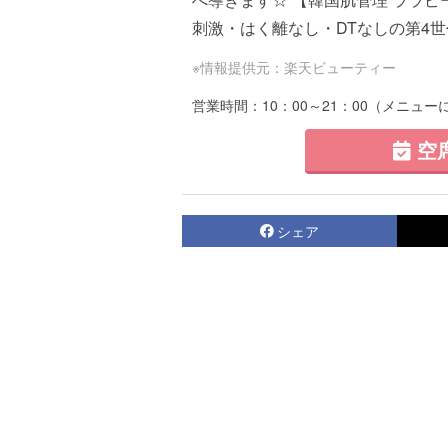
刺激・はく離なし・DTなしの第4世代
※情報提供元：楽天ビューティー
営業時間：10：00～21：00（メニュ
空
シェア