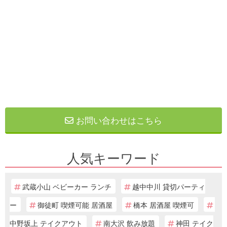
お問い合わせはこちら
人気キーワード
武蔵小山 ベビーカー ランチ
越中中川 貸切パーティ
ー
御徒町 喫煙可能 居酒屋
橋本 居酒屋 喫煙可
中野坂上 テイクアウト
南大沢 飲み放題
神田 テイク