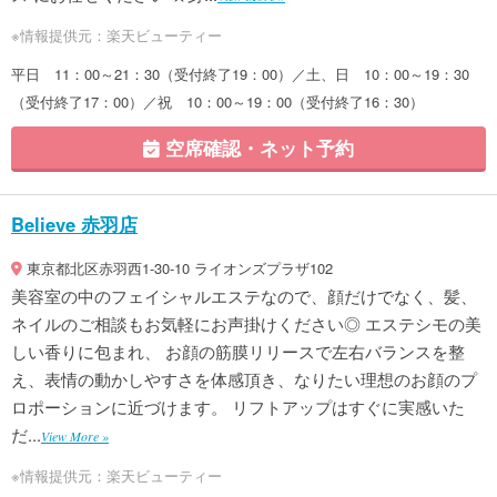
※情報提供元：楽天ビューティー
平日 11：00～21：30（受付終了19：00）／土、日 10：00～19：30
（受付終了17：00）／祝 10：00～19：00（受付終了16：30）
空席確認・ネット予約
Believe 赤羽店
東京都北区赤羽西1-30-10 ライオンズプラザ102
美容室の中のフェイシャルエステなので、顔だけでなく、髪、
ネイルのご相談もお気軽にお声掛けください◎ エステシモの美
しい香りに包まれ、 お顔の筋膜リリースで左右バランスを整
え、表情の動かしやすさを体感頂き、なりたい理想のお顔のプ
ロポーションに近づけます。 リフトアップはすぐに実感いた
だ...
View More »
※情報提供元：楽天ビューティー