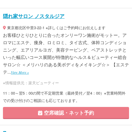
隠れ家サロン ノスタルジア
東京都北区中里3-22-1 ※詳しくはご予約時にお伝えします
お客様ひとりひとりに合ったオンリーワン施術がモットー。ア
ロマにエステ、痩身、ロミロミ、タイ古式、体幹コンディショ
ニング、エアリアルヨガ、美容テーピング、ペアストレッチと
いった幅広いコース展開が特徴的なヘルス＆ビューティー総合
サロン☆ ＜メリハリのある美ボディをメイキング☆＞ 【エステ
テ...
View More »
※情報提供元：楽天ビューティー
11：00～翌5：00の間で不定期営業（最終受付／翌4：00）※営業時間外
での受け付けのご相談にも応じております。
空席確認・ネット予約