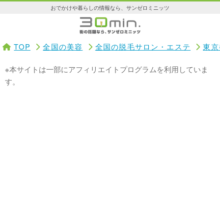
おでかけや暮らしの情報なら、サンゼロミニッツ
TOP
全国の美容
全国の脱毛サロン・エステ
東京
※本サイトは一部にアフィリエイトプログラムを利用していま
す。