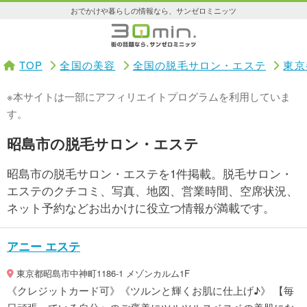
おでかけや暮らしの情報なら、サンゼロミニッツ
TOP
全国の美容
全国の脱毛サロン・エステ
東京
※本サイトは一部にアフィリエイトプログラムを利用していま
す。
昭島市の脱毛サロン・エステ
昭島市の脱毛サロン・エステを1件掲載。脱毛サロン・
エステのクチコミ、写真、地図、営業時間、空席状況、
ネット予約などお出かけに役立つ情報が満載です。
アニー エステ
東京都昭島市中神町1186-1 メゾンカルム1F
《クレジットカード可》《ツルンと輝くお肌に仕上げ♪》 【毎