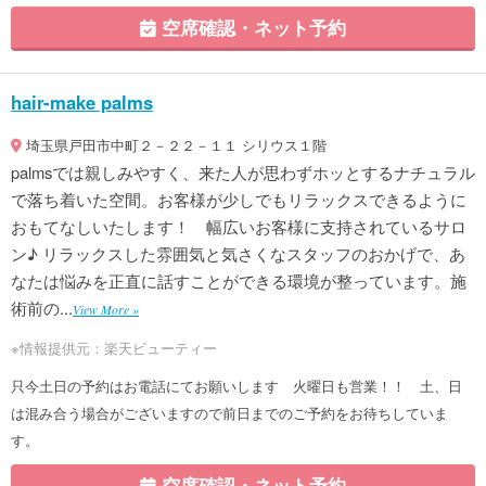
空席確認・ネット予約
hair-make palms
埼玉県戸田市中町２－２２－１１ シリウス１階
palmsでは親しみやすく、来た人が思わずホッとするナチュラル
で落ち着いた空間。お客様が少しでもリラックスできるように
おもてなしいたします！ 幅広いお客様に支持されているサロ
ン♪ リラックスした雰囲気と気さくなスタッフのおかげで、あ
なたは悩みを正直に話すことができる環境が整っています。施
術前の...
View More »
※情報提供元：楽天ビューティー
只今土日の予約はお電話にてお願いします 火曜日も営業！！ 土、日
は混み合う場合がございますので前日までのご予約をお待ちしていま
す。
空席確認・ネット予約