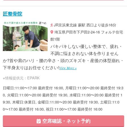
匠整骨院
JR京浜東北線 蕨駅 西口より徒歩16分
埼玉県戸田市下戸田2-24-16 フォルテ住宅
館1階
バキバキしない優しい整体で、疲れ・
不調に悩まされない体を作りません
か?首や肩のハリ・腰の辛さ・頭のズキズキ・産後の体型崩れ・
下半身太りはお任せください!
View More »
※情報提供元：EPARK
日曜日:11:00〜17:00 最終受付 16:00, 月曜日:11:00〜20:00 最終受付 19:3
0, 火曜日:11:00〜20:00 最終受付 19:30, 水曜日:11:00〜20:00 最終受付 1
9:30, 木曜日:休業日, 金曜日:11:00〜20:00 最終受付 19:30, 土曜日:11:0
0〜17:00 最終受付 16:00, 祝日:11:00〜17:00 最終受付 16:00
空席確認・ネット予約