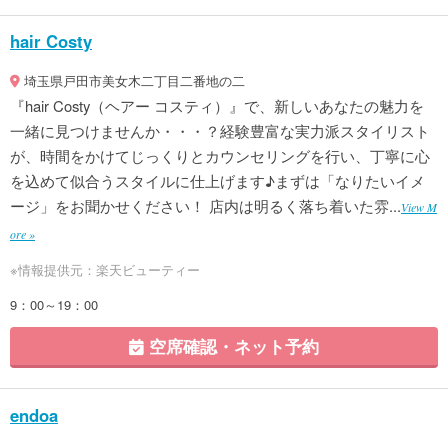
hair Costy
埼玉県戸田市美女木二丁目二番地の二
『hair Costy（ヘアー コスティ）』で、新しいあなたの魅力を
一緒に見つけませんか・・・？経験豊富な実力派スタイリスト
が、時間をかけてじっくりとカウンセリングを行い、丁寧に心
を込めて似合うスタイルに仕上げます♪まずは「なりたいイメ
ージ」をお聞かせください！ 店内は明るく落ち着いた雰...
View M
ore »
※情報提供元：楽天ビューティー
9：00～19：00
空席確認・ネット予約
endoa