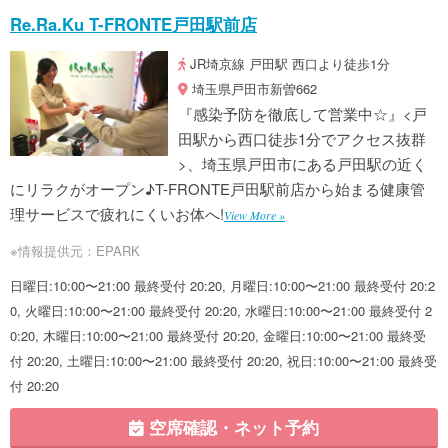
Re.Ra.Ku T-FRONTE戸田駅前店
JR埼京線 戸田駅 西口より徒歩1分
埼玉県戸田市新曽662
『感染予防を徹底して営業中☆』<戸
田駅から西口徒歩1分でアクセス抜群
>、埼玉県戸田市にある戸田駅の近く
にリラクがオープン♪T-FRONTE戸田駅前店から始まる健康管
理サービスで疲れにくいお体へ!
View More »
※情報提供元：EPARK
日曜日:10:00〜21:00 最終受付 20:20, 月曜日:10:00〜21:00 最終受付 20:2
0, 火曜日:10:00〜21:00 最終受付 20:20, 水曜日:10:00〜21:00 最終受付 2
0:20, 木曜日:10:00〜21:00 最終受付 20:20, 金曜日:10:00〜21:00 最終受
付 20:20, 土曜日:10:00〜21:00 最終受付 20:20, 祝日:10:00〜21:00 最終受
付 20:20
空席確認・ネット予約