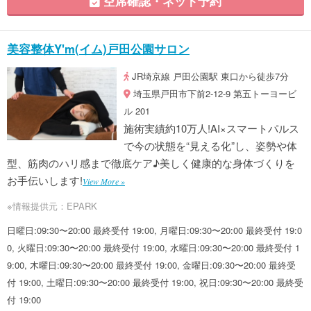
空席確認・ネット予約
美容整体Y'm(イム)戸田公園サロン
JR埼京線 戸田公園駅 東口から徒歩7分
埼玉県戸田市下前2-12-9 第五トーヨービ
ル 201
施術実績約10万人!AI×スマートパルス
で今の状態を“見える化”し、姿勢や体
型、筋肉のハリ感まで徹底ケア♪美しく健康的な身体づくりを
お手伝いします!
View More »
※情報提供元：EPARK
日曜日:09:30〜20:00 最終受付 19:00, 月曜日:09:30〜20:00 最終受付 19:0
0, 火曜日:09:30〜20:00 最終受付 19:00, 水曜日:09:30〜20:00 最終受付 1
9:00, 木曜日:09:30〜20:00 最終受付 19:00, 金曜日:09:30〜20:00 最終受
付 19:00, 土曜日:09:30〜20:00 最終受付 19:00, 祝日:09:30〜20:00 最終受
付 19:00