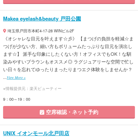
Makea eyelash&beauty 戸田公園
埼玉県戸田市本町4-17-28 WINビル2F
《オシャレな目元を叶えます☆彡》 【まつげの負担を軽減☆ま
つげが少ない方、細い方もボリュームたっぷりな目元を演出し
ます☆】 派手な印象にしたくない方！オフィスでもOK！な馴
染みやすいブラウンもオススメ◎ ラグジュアリーな空間で忙し
い日々を忘れてゆったりまったりまつエク体験をしませんか？
...
View More »
※情報提供元：楽天ビューティー
9：00～19：00
空席確認・ネット予約
UNIX イオンモール北戸田店