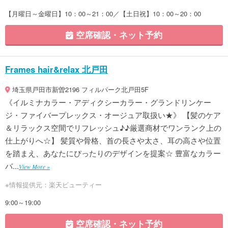
【月曜日～金曜日】10：00～21：00／【土日祝】10：00～20：00
空席確認・ネット予約
Frames hair&relax 北戸田
埼玉県戸田市新曽2196 フィルパーク北戸田5F
《イルミナカラー・アディクシーカラー・グランドリンケー
ジ・ファイバープレックス・オージュア取扱い★》 【髪のケア
＆リラックス空間でリフレッシュ♪♪厳選商材でワンランク上の
仕上がりへ☆】 髪質や骨格、首の長さや太さ、耳の高さや位置
を踏まえ、あなたにぴったりのデザインを提案☆ 豊富なカラー
バ...
View More »
※情報提供元：楽天ビューティー
9:00～19:00
空席確認・ネット予約