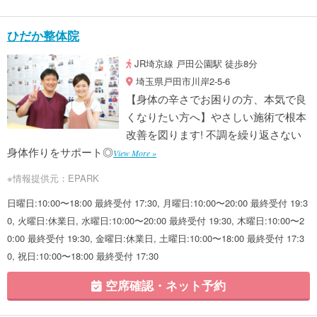
ひだか整体院
JR埼京線 戸田公園駅 徒歩8分
埼玉県戸田市川岸2-5-6
【身体の辛さでお困りの方、本気で良
くなりたい方へ】やさしい施術で根本
改善を図ります! 不調を繰り返さない
身体作りをサポート◎
View More »
※情報提供元：EPARK
日曜日:10:00〜18:00 最終受付 17:30, 月曜日:10:00〜20:00 最終受付 19:3
0, 火曜日:休業日, 水曜日:10:00〜20:00 最終受付 19:30, 木曜日:10:00〜2
0:00 最終受付 19:30, 金曜日:休業日, 土曜日:10:00〜18:00 最終受付 17:3
0, 祝日:10:00〜18:00 最終受付 17:30
空席確認・ネット予約