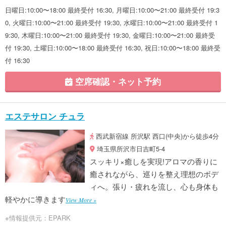
日曜日:10:00〜18:00 最終受付 16:30, 月曜日:10:00〜21:00 最終受付 19:3
0, 火曜日:10:00〜21:00 最終受付 19:30, 水曜日:10:00〜21:00 最終受付 1
9:30, 木曜日:10:00〜21:00 最終受付 19:30, 金曜日:10:00〜21:00 最終受
付 19:30, 土曜日:10:00〜18:00 最終受付 16:30, 祝日:10:00〜18:00 最終受
付 16:30
空席確認・ネット予約
エステサロン チュラ
西武新宿線 所沢駅 西口(中央)から徒歩4分
埼玉県所沢市日吉町5-4
スッキリ×癒しを実現!アロマの香りに
癒されながら、巡りを整え理想のボデ
ィへ。張り・疲れを流し、心も身体も
軽やかに導きます
View More »
※情報提供元：EPARK