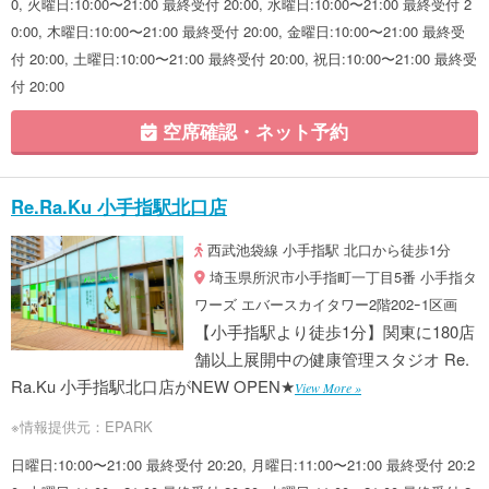
0, 火曜日:10:00〜21:00 最終受付 20:00, 水曜日:10:00〜21:00 最終受付 2
0:00, 木曜日:10:00〜21:00 最終受付 20:00, 金曜日:10:00〜21:00 最終受
付 20:00, 土曜日:10:00〜21:00 最終受付 20:00, 祝日:10:00〜21:00 最終受
付 20:00
空席確認・ネット予約
Re.Ra.Ku 小手指駅北口店
西武池袋線 小手指駅 北口から徒歩1分
埼玉県所沢市小手指町一丁目5番 小手指タ
ワーズ エバースカイタワー2階202ｰ1区画
【小手指駅より徒歩1分】関東に180店
舗以上展開中の健康管理スタジオ Re.
Ra.Ku 小手指駅北口店がNEW OPEN★
View More »
※情報提供元：EPARK
日曜日:10:00〜21:00 最終受付 20:20, 月曜日:11:00〜21:00 最終受付 20:2