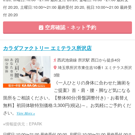
付 20:20, 土曜日:10:00〜21:00 最終受付 20:20, 祝日:10:00〜21:00 最終受
付 20:20
空席確認・ネット予約
カラダファクトリー エミテラス所沢店
西武池袋線 所沢駅 西口から徒歩4分
埼玉県所沢市東住吉10番1 エミテラス所沢
3階
《一人ひとりの身体に合わせた施術を
ご提案》首・肩・腰・脚など気になる
箇所をご相談ください。【整体60分(骨盤調整付き)・お着替え
無料】初回体験特別価格:3,300円(税込)～。お気軽にご予約くだ
さい。
View More »
※情報提供元：EPARK
日曜日:10:00〜21:00 最終受付 00:00, 月曜日:10:00〜21:00 最終受付 00:0