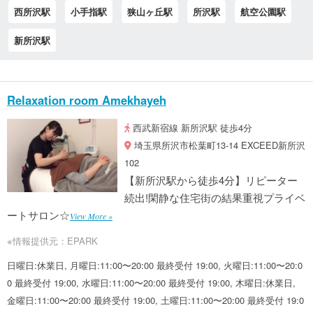
西所沢駅
小手指駅
狭山ヶ丘駅
所沢駅
航空公園駅
新所沢駅
Relaxation room Amekhayeh
西武新宿線 新所沢駅 徒歩4分
埼玉県所沢市松葉町13-14 EXCEED新所沢
102
【新所沢駅から徒歩4分】リピーター
続出!閑静な住宅街の結果重視プライベ
ートサロン☆
View More »
※情報提供元：EPARK
日曜日:休業日, 月曜日:11:00〜20:00 最終受付 19:00, 火曜日:11:00〜20:0
0 最終受付 19:00, 水曜日:11:00〜20:00 最終受付 19:00, 木曜日:休業日,
金曜日:11:00〜20:00 最終受付 19:00, 土曜日:11:00〜20:00 最終受付 19:0