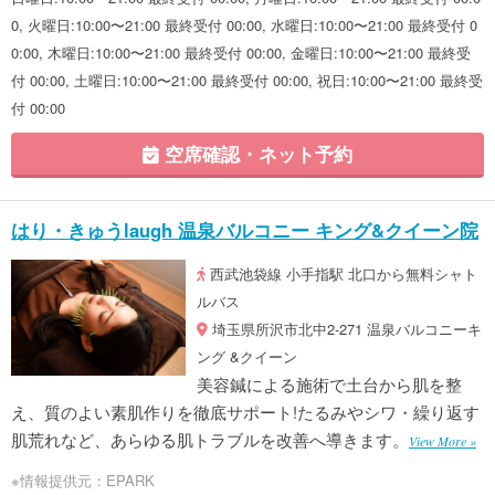
0, 火曜日:10:00〜21:00 最終受付 00:00, 水曜日:10:00〜21:00 最終受付 0
0:00, 木曜日:10:00〜21:00 最終受付 00:00, 金曜日:10:00〜21:00 最終受
付 00:00, 土曜日:10:00〜21:00 最終受付 00:00, 祝日:10:00〜21:00 最終受
付 00:00
空席確認・ネット予約
はり・きゅうlaugh 温泉バルコニー キング&クイーン院
西武池袋線 小手指駅 北口から無料シャト
ルバス
埼玉県所沢市北中2-271 温泉バルコニーキ
ング &クイーン
美容鍼による施術で土台から肌を整
え、質のよい素肌作りを徹底サポート!たるみやシワ・繰り返す
肌荒れなど、あらゆる肌トラブルを改善へ導きます。
View More »
※情報提供元：EPARK