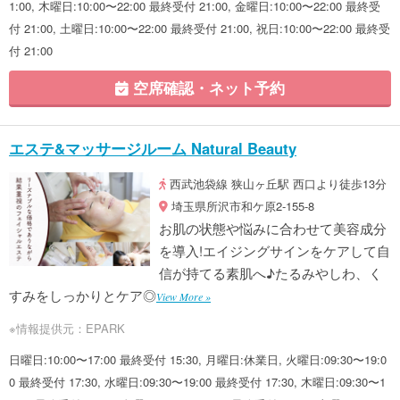
1:00, 木曜日:10:00〜22:00 最終受付 21:00, 金曜日:10:00〜22:00 最終受
付 21:00, 土曜日:10:00〜22:00 最終受付 21:00, 祝日:10:00〜22:00 最終受
付 21:00
空席確認・ネット予約
エステ&マッサージルーム Natural Beauty
西武池袋線 狭山ヶ丘駅 西口より徒歩13分
埼玉県所沢市和ケ原2-155-8
お肌の状態や悩みに合わせて美容成分
を導入!エイジングサインをケアして自
信が持てる素肌へ♪たるみやしわ、く
すみをしっかりとケア◎
View More »
※情報提供元：EPARK
日曜日:10:00〜17:00 最終受付 15:30, 月曜日:休業日, 火曜日:09:30〜19:0
0 最終受付 17:30, 水曜日:09:30〜19:00 最終受付 17:30, 木曜日:09:30〜1