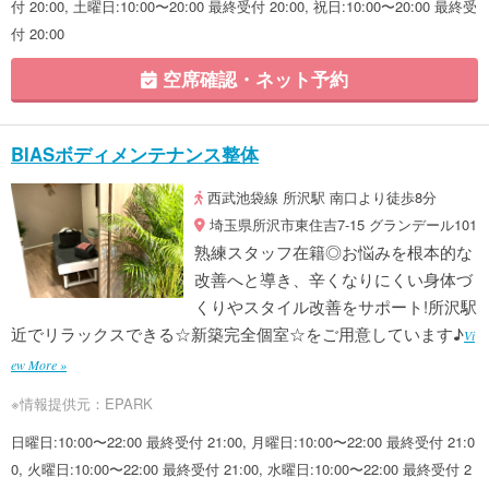
付 20:00, 土曜日:10:00〜20:00 最終受付 20:00, 祝日:10:00〜20:00 最終受
付 20:00
空席確認・ネット予約
BIASボディメンテナンス整体
西武池袋線 所沢駅 南口より徒歩8分
埼玉県所沢市東住吉7-15 グランデール101
熟練スタッフ在籍◎お悩みを根本的な
改善へと導き、辛くなりにくい身体づ
くりやスタイル改善をサポート!所沢駅
近でリラックスできる☆新築完全個室☆をご用意しています♪
Vi
ew More »
※情報提供元：EPARK
日曜日:10:00〜22:00 最終受付 21:00, 月曜日:10:00〜22:00 最終受付 21:0
0, 火曜日:10:00〜22:00 最終受付 21:00, 水曜日:10:00〜22:00 最終受付 2