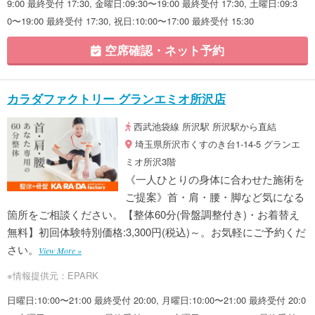
9:00 最終受付 17:30, 金曜日:09:30〜19:00 最終受付 17:30, 土曜日:09:3
0〜19:00 最終受付 17:30, 祝日:10:00〜17:00 最終受付 15:30
空席確認・ネット予約
カラダファクトリー グランエミオ所沢店
西武池袋線 所沢駅 所沢駅から直結
埼玉県所沢市くすのき台1-14-5 グランエ
ミオ所沢3階
《一人ひとりの身体に合わせた施術を
ご提案》首・肩・腰・脚など気になる
箇所をご相談ください。【整体60分(骨盤調整付き)・お着替え
無料】初回体験特別価格:3,300円(税込)～。お気軽にご予約くだ
さい。
View More »
※情報提供元：EPARK
日曜日:10:00〜21:00 最終受付 20:00, 月曜日:10:00〜21:00 最終受付 20:0