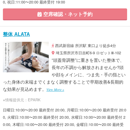
0, 祝日:11:00〜20:00 最終受付 19:00
空席確認・ネット予約
整体 ALATA
西武新宿線 所沢駅 東口より徒歩4分
埼玉県所沢市日吉町6-9 ロゼットⅢ-102
“頭蓋骨調整”に重きを置いた整体で、
長年の不調から解放されませんか?頭
や顔をメインに、つま先・手の指とい
った身体の末端までくまなく調整することで早期改善&長期的
な効果が見込めます。
View More »
※情報提供元：EPARK
日曜日:10:00〜20:00 最終受付 20:00, 月曜日:10:00〜20:00 最終受付 20:0
0, 火曜日:10:00〜20:00 最終受付 20:00, 水曜日:10:00〜20:00 最終受付 2
0:00, 木曜日:10:00〜20:00 最終受付 20:00, 金曜日:10:00〜20:00 最終受