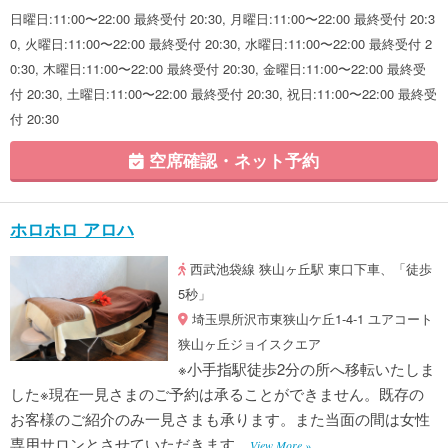
日曜日:11:00〜22:00 最終受付 20:30, 月曜日:11:00〜22:00 最終受付 20:3
0, 火曜日:11:00〜22:00 最終受付 20:30, 水曜日:11:00〜22:00 最終受付 2
0:30, 木曜日:11:00〜22:00 最終受付 20:30, 金曜日:11:00〜22:00 最終受
付 20:30, 土曜日:11:00〜22:00 最終受付 20:30, 祝日:11:00〜22:00 最終受
付 20:30
空席確認・ネット予約
ホロホロ アロハ
西武池袋線 狭山ヶ丘駅 東口下車、「徒歩
5秒」
埼玉県所沢市東狭山ケ丘1-4-1 ユアコート
狭山ヶ丘ジョイスクエア
※小手指駅徒歩2分の所へ移転いたしま
した※現在一見さまのご予約は承ることができません。既存の
お客様のご紹介のみ一見さまも承ります。また当面の間は女性
専用サロンとさせていただきます。
View More »