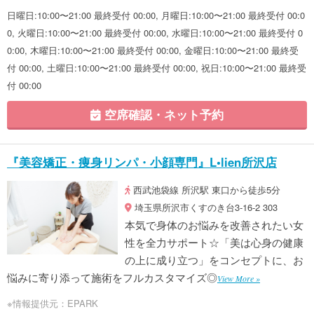
日曜日:10:00〜21:00 最終受付 00:00, 月曜日:10:00〜21:00 最終受付 00:0
0, 火曜日:10:00〜21:00 最終受付 00:00, 水曜日:10:00〜21:00 最終受付 0
0:00, 木曜日:10:00〜21:00 最終受付 00:00, 金曜日:10:00〜21:00 最終受
付 00:00, 土曜日:10:00〜21:00 最終受付 00:00, 祝日:10:00〜21:00 最終受
付 00:00
空席確認・ネット予約
『美容矯正・痩身リンパ・小顔専門』L•lien所沢店
西武池袋線 所沢駅 東口から徒歩5分
埼玉県所沢市くすのき台3-16-2 303
本気で身体のお悩みを改善されたい女
性を全力サポート☆「美は心身の健康
の上に成り立つ」をコンセプトに、お
悩みに寄り添って施術をフルカスタマイズ◎
View More »
※情報提供元：EPARK