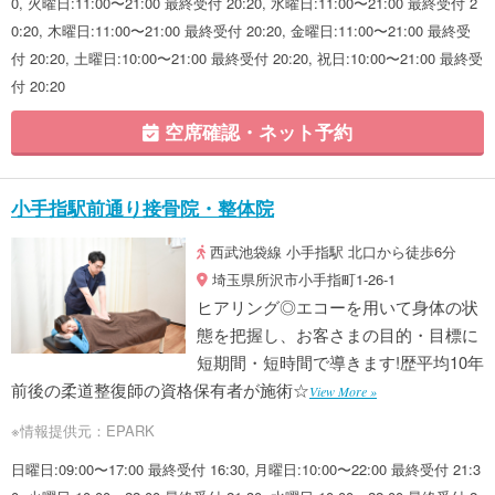
0, 火曜日:11:00〜21:00 最終受付 20:20, 水曜日:11:00〜21:00 最終受付 2
0:20, 木曜日:11:00〜21:00 最終受付 20:20, 金曜日:11:00〜21:00 最終受
付 20:20, 土曜日:10:00〜21:00 最終受付 20:20, 祝日:10:00〜21:00 最終受
付 20:20
空席確認・ネット予約
小手指駅前通り接骨院・整体院
西武池袋線 小手指駅 北口から徒歩6分
埼玉県所沢市小手指町1-26-1
ヒアリング◎エコーを用いて身体の状
態を把握し、お客さまの目的・目標に
短期間・短時間で導きます!歴平均10年
前後の柔道整復師の資格保有者が施術☆
View More »
※情報提供元：EPARK
日曜日:09:00〜17:00 最終受付 16:30, 月曜日:10:00〜22:00 最終受付 21:3