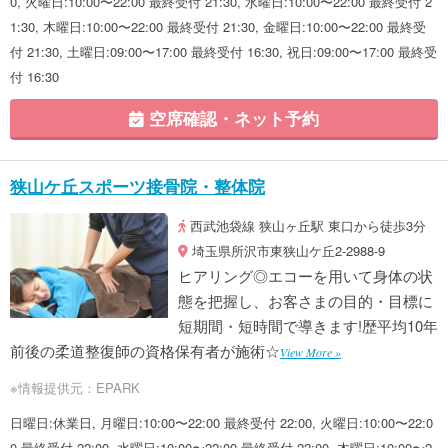
0, 火曜日:10:00〜22:00 最終受付 21:30, 水曜日:10:00〜22:00 最終受付 2
1:30, 木曜日:10:00〜22:00 最終受付 21:30, 金曜日:10:00〜22:00 最終受
付 21:30, 土曜日:09:00〜17:00 最終受付 16:30, 祝日:09:00〜17:00 最終受
付 16:30
空席確認・ネット予約
狭山ケ丘スポーツ接骨院・整体院
西武池袋線 狭山ヶ丘駅 東口から徒歩3分
埼玉県所沢市東狭山ケ丘2-2988-9
ヒアリング◎エコーを用いて身体の状
態を把握し、お客さまの目的・目標に
短期間・短時間で導きます!歴平均10年
前後の柔道整復師の資格保有者が施術☆
View More »
※情報提供元：EPARK
日曜日:休業日, 月曜日:10:00〜22:00 最終受付 22:00, 火曜日:10:00〜22:0
0 最終受付 22:00, 水曜日:10:00〜22:00 最終受付 22:00, 木曜日:10:00〜2