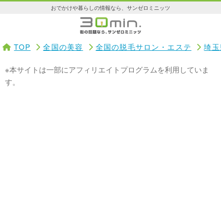
おでかけや暮らしの情報なら、サンゼロミニッツ
TOP
全国の美容
全国の脱毛サロン・エステ
埼玉
※本サイトは一部にアフィリエイトプログラムを利用していま
す。