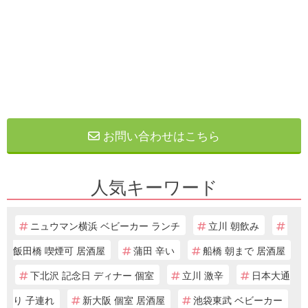
お問い合わせはこちら
人気キーワード
ニュウマン横浜 ベビーカー ランチ
立川 朝飲み
飯田橋 喫煙可 居酒屋
蒲田 辛い
船橋 朝まで 居酒屋
下北沢 記念日 ディナー 個室
立川 激辛
日本大通
り 子連れ
新大阪 個室 居酒屋
池袋東武 ベビーカー