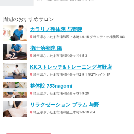
周辺のおすすめサロン
カラリノ整体院 与野院
埼玉県さいたま市浦和区上木崎1-9-15 グランデュオ楠街区103
指圧治療院 陽
埼玉県さいたま市浦和区針ヶ谷4-5-3
KKストレッチ&トレーニング与野店
埼玉県さいたま市浦和区針ヶ谷2-9-1 第2TIハイツ 1F
整体院 753nagomi
埼玉県さいたま市浦和区針ヶ谷1-9-20
リラクゼーション プラム 与野
埼玉県さいたま市浦和区上木崎1-3-10 204