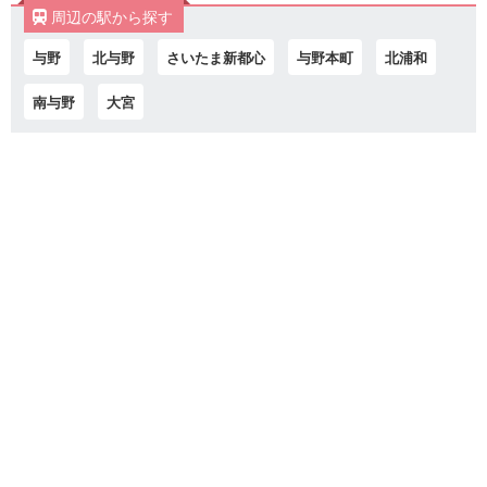
周辺の駅から探す
与野
北与野
さいたま新都心
与野本町
北浦和
南与野
大宮