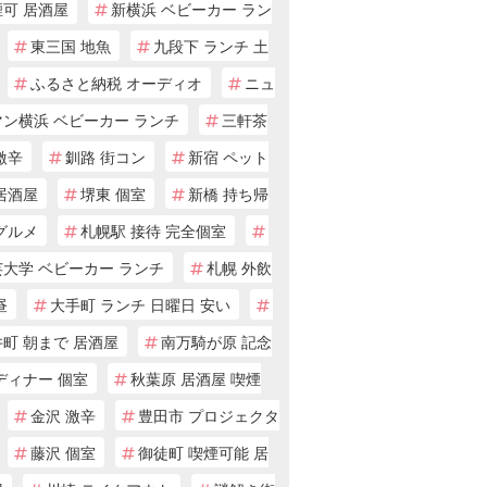
煙可 居酒屋
新横浜 ベビーカー ラン
東三国 地魚
九段下 ランチ 土
ふるさと納税 オーディオ
ニュ
マン横浜 ベビーカー ランチ
三軒茶
激辛
釧路 街コン
新宿 ペット
居酒屋
堺東 個室
新橋 持ち帰
グルメ
札幌駅 接待 完全個室
芸大学 ベビーカー ランチ
札幌 外飲
昼
大手町 ランチ 日曜日 安い
町 朝まで 居酒屋
南万騎が原 記念
ディナー 個室
秋葉原 居酒屋 喫煙
金沢 激辛
豊田市 プロジェクタ
藤沢 個室
御徒町 喫煙可能 居