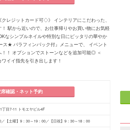
《クレジットカード可◇》 インテリアにこだわった、
す！ 駅から近いので、お仕事帰りやお買い物にお気軽
OKなシンプルネイルや特別な日にピッタリの華やか
ース★ パラフィンパック付』メニューで、 イベント
！！ オプションでストーンなどを追加可能◎ ＜
カワイイ指先を引き出します！
席確認・ネット予約
丁目7-11 トモエヤビル4F
0／【土曜】9：30～19：00／【日祝】9：30～18：00