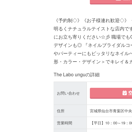
《予約制◇》《お子様連れ歓迎◇》
明るくナチュラルテイストな店内で
にお立ち寄りください☆彡 職場でも
デザインも◎ 『ネイルブライダルコ
やパーティーにもピッタリなネイルへ
形・カラー・デザイン＞でキレイ＆
The Labo unguの詳細
空
お問い合わせ
住所
宮城県仙台市青葉区中央1
営業時間
【平日】10：00～19：0