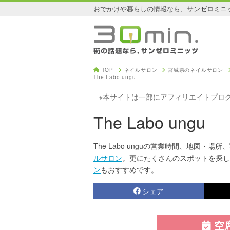
おでかけや暮らしの情報なら、サンゼロミニ
TOP
ネイルサロン
宮城県のネイルサロン
The Labo ungu
※本サイトは一部にアフィリエイトプロ
The Labo ungu
The Labo unguの営業時間、地図・場所、
ルサロン
。更にたくさんのスポットを探し
ン
もおすすめです。
シェア
空