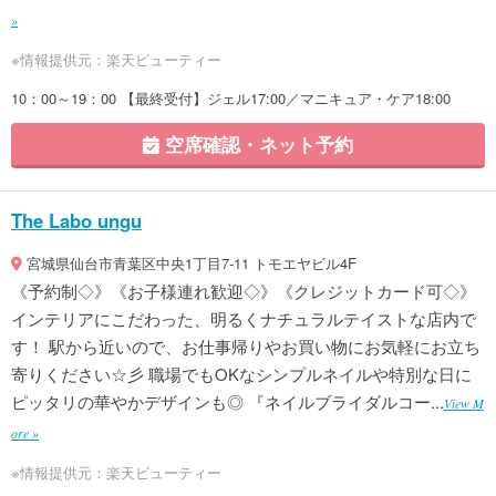
»
※情報提供元：楽天ビューティー
10：00～19：00 【最終受付】ジェル17:00／マニキュア・ケア18:00
空席確認・ネット予約
The Labo ungu
宮城県仙台市青葉区中央1丁目7-11 トモエヤビル4F
《予約制◇》《お子様連れ歓迎◇》《クレジットカード可◇》
インテリアにこだわった、明るくナチュラルテイストな店内で
す！ 駅から近いので、お仕事帰りやお買い物にお気軽にお立ち
寄りください☆彡 職場でもOKなシンプルネイルや特別な日に
ピッタリの華やかデザインも◎ 『ネイルブライダルコー...
View M
ore »
※情報提供元：楽天ビューティー