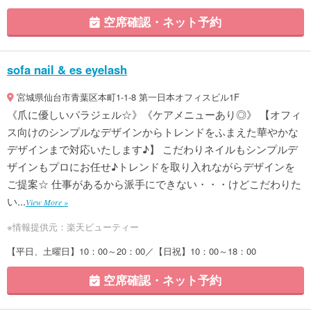
空席確認・ネット予約
sofa nail & es eyelash
宮城県仙台市青葉区本町1-1-8 第一日本オフィスビル1F
《爪に優しいパラジェル☆》《ケアメニューあり◎》 【オフィ
ス向けのシンプルなデザインからトレンドをふまえた華やかな
デザインまで対応いたします♪】 こだわりネイルもシンプルデ
ザインもプロにお任せ♪トレンドを取り入れながらデザインを
ご提案☆ 仕事があるから派手にできない・・・けどこだわりた
い...
View More »
※情報提供元：楽天ビューティー
【平日、土曜日】10：00～20：00／【日祝】10：00～18：00
空席確認・ネット予約