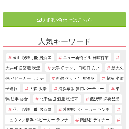
お問い合わせはこちら
人気キーワード
金山 喫煙可能 居酒屋
ニュー新橋ビル 日曜営業
大井町 居酒屋 喫煙
大手町 ランチ 日曜日 安い
新大久
保 ベビーカー ランチ
新宿 ペット可 居酒屋
藤枝 座敷
子連れ
大森 激辛
海浜幕張 貸切パーティー
巣
鴨 法事 会食
北千住 居酒屋 喫煙可
藤沢駅 深夜営業
品川 喫煙可能 居酒屋
札幌駅 ベビーカー ランチ
ニュウマン横浜 ベビーカー ランチ
南越谷 ディナー