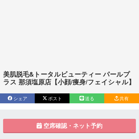
美肌脱毛&トータルビューティー パールプ
ラス 那須塩原店【小顔/痩身/フェイシャル】
シェア
ポスト
送る
共有
空席確認・ネット予約