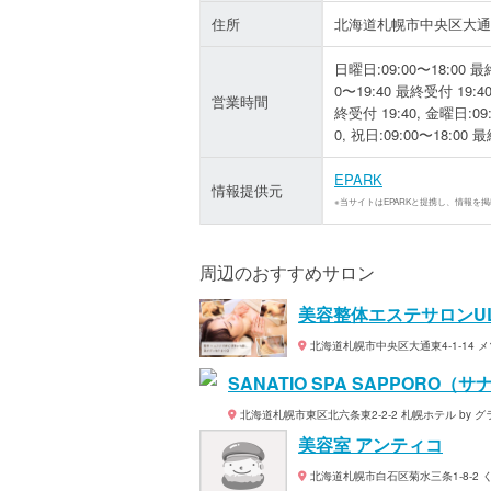
住所
北海道札幌市中央区大通東7
日曜日:09:00〜18:00 最終
0〜19:40 最終受付 19:40
営業時間
終受付 19:40, 金曜日:09:
0, 祝日:09:00〜18:00 
EPARK
情報提供元
※当サイトはEPARKと提携し、情報を
周辺のおすすめサロン
美容整体エステサロンU
北海道札幌市中央区大通東4-1-14 メ
SANATIO SPA SAPPORO
北海道札幌市東区北六条東2-2-2 札幌ホテル by グ
美容室 アンティコ
北海道札幌市白石区菊水三条1-8-2 