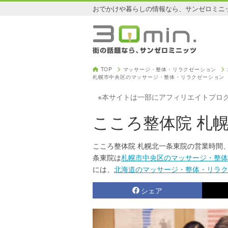
おでかけや暮らしの情報なら、サンゼロミニ
TOP
マッサージ・整体・リラクゼーション
札幌市中央区のマッサージ・整体・リラクゼーション
※本サイトは一部にアフィリエイトプロ
こころ整体院 札
こころ整体院 札幌北一条東院の営業時間
条東院は
札幌市中央区のマッサージ・整体
には、
北海道のマッサージ・整体・リラク
シェア