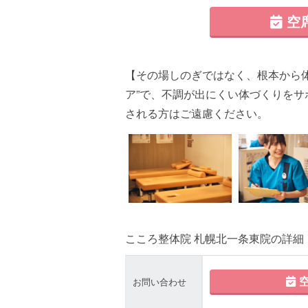
空
【その場しのぎではなく、根本から
ア”で、不調が出にくい体づくりをサ
される方はご遠慮ください。
こころ整体院 札幌北一条東院の詳細
空
お問い合わせ