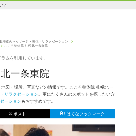
ッツ
北海道のマッサージ・整体・リラクゼーション
こころ整体院 札幌北一条東院
グラムを利用しています。
幌北一条東院
、地図・場所、写真などの情報です。こころ整体院 札幌北一
・リラクゼーション
。更にたくさんのスポットを探したい方
ゼーション
もおすすめです。
ポスト
! はてなブックマーク