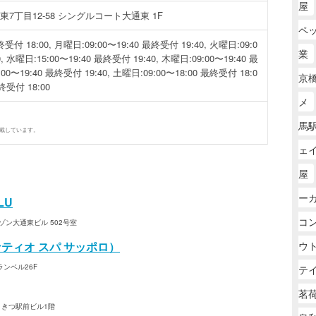
屋
丁目12-58 シングルコート大通東 1F
ペ
受付 18:00, 月曜日:09:00〜19:40 最終受付 19:40, 火曜日:09:0
業
, 水曜日:15:00〜19:40 最終受付 19:40, 木曜日:09:00〜19:40 最
00〜19:40 最終受付 19:40, 土曜日:09:00〜18:00 最終受付 18:0
京橋
最終受付 18:00
メ
馬駅
掲載しています。
ェイ
屋
ー
LU
コ
ゾン大通東ビル 502号室
（サナティオ スパ サッポロ）
ウ
ランベル26F
テ
茗
くきつ駅前ビル1階