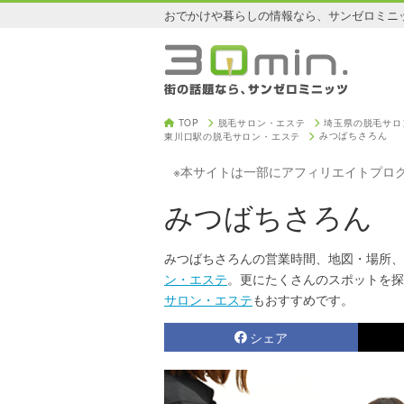
おでかけや暮らしの情報なら、サンゼロミニ
TOP
脱毛サロン・エステ
埼玉県の脱毛サロ
みつばちさろん
東川口駅の脱毛サロン・エステ
※本サイトは一部にアフィリエイトプロ
みつばちさろん
みつばちさろんの営業時間、地図・場所、
ン・エステ
。更にたくさんのスポットを探
サロン・エステ
もおすすめです。
シェア