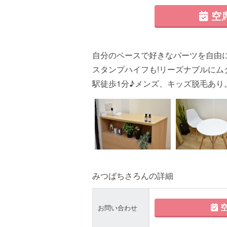
空
自分のペースで好きなパーツを自由に
スタンプハイフも!リーズナブルにム
駅徒歩1分♪メンズ、キッズ脱毛あり
みつばちさろんの詳細
空
お問い合わせ