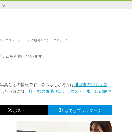
ッツ
ン・エステ
川口市の脱毛サロン・エステ
グラムを利用しています。
写真などの情報です。みつばちさろんは
川口市の脱毛サロ
したい方には、
埼玉県の脱毛サロン・エステ
、
東川口の脱毛
ポスト
! はてなブックマーク