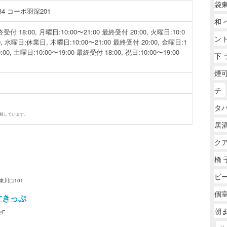
袋
4 コーポ羽深201
和 
受付 18:00, 月曜日:10:00〜21:00 最終受付 20:00, 火曜日:10:0
ン
0, 水曜日:休業日, 木曜日:10:00〜21:00 最終受付 20:00, 金曜日:1
:00, 土曜日:10:00〜19:00 最終受付 18:00, 祝日:10:00〜19:00
下 
煙可
チ
タバ
掲載しています。
居酒
ク
橋
ビ
東川口101
個
すきっぷ
朝
2F