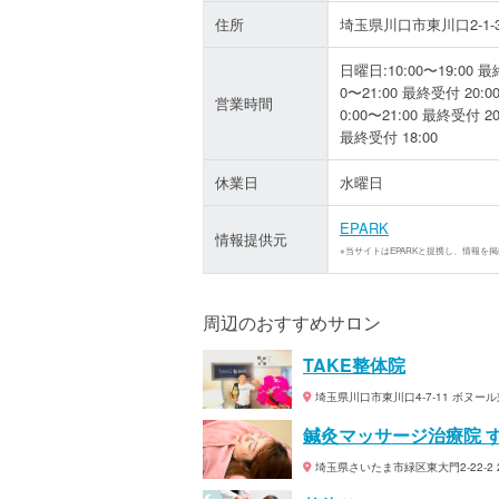
住所
埼玉県川口市東川口2-1-3
日曜日:10:00〜19:00 最終
0〜21:00 最終受付 20:0
営業時間
0:00〜21:00 最終受付 20
最終受付 18:00
休業日
水曜日
EPARK
情報提供元
※当サイトはEPARKと提携し、情報を
周辺のおすすめサロン
TAKE整体院
埼玉県川口市東川口4-7-11 ボヌール
鍼灸マッサージ治療院 
埼玉県さいたま市緑区東大門2-22-2 