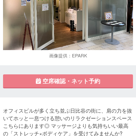
画像提供：EPARK
空席確認・ネット予約
オフィスビルが多く立ち並ぶ日比谷の街に、肩の力を抜
いてホッと一息つける憩いのリラクゼーションスペース
こちらにあります◎ マッサージよりも気持ちいい最高
の「ストレッチ×ボディケア」を受けてみませんか?