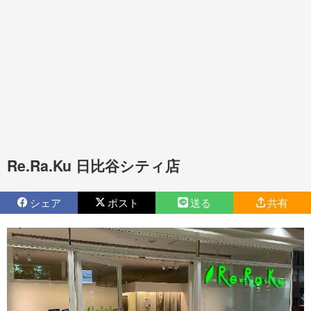
Re.Ra.Ku 日比谷シティ店
シェア
ポスト
送る
共有